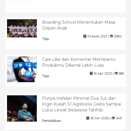
Boarding School Menentukan Masa
Depan Anak
9 Maret 2021 |
2892
Tips
Cara Like dan Komentar Membantu
Produkmu Dikenal Lebih Luas
16 Apr 2025 |
680
Tips
Punya Hafalan Minimal Dua Juz dan
Ingin Kuliah S1 Agribisnis Gratis Sampai
Lulus Lewat Beasiswa Tahfidz
30 Jan 2026 |
349
Pendidikan