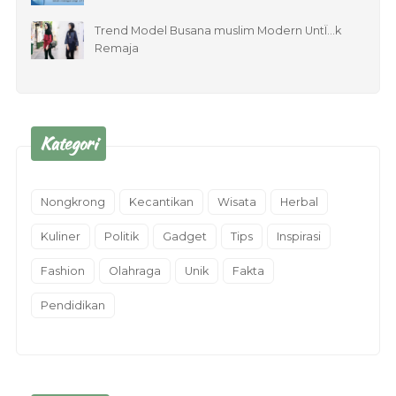
Trend Model Busana muslim Modern UntÏ…k
Remaja
Kategori
Nongkrong
Kecantikan
Wisata
Herbal
Kuliner
Politik
Gadget
Tips
Inspirasi
Fashion
Olahraga
Unik
Fakta
Pendidikan