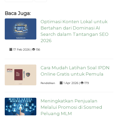
Baca Juga:
Optimasi Konten Lokal untuk
Bertahan dari Dominasi AI
Search dalam Tantangan SEO
2026
17 Feb 2026 |
156
Cara Mudah Latihan Soal IPDN
Online Gratis untuk Pemula
1 Apr 2026 |
179
Pendidikan
Meningkatkan Penjualan
Melalui Promosi di Sosmed
Peluang MLM