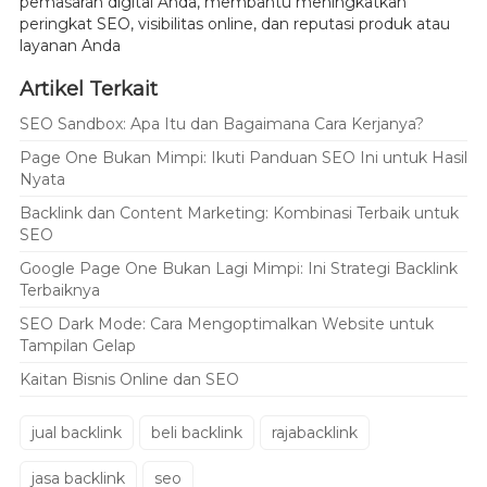
pemasaran digital Anda, membantu meningkatkan
peringkat SEO, visibilitas online, dan reputasi produk atau
layanan Anda
Artikel Terkait
SEO Sandbox: Apa Itu dan Bagaimana Cara Kerjanya?
Page One Bukan Mimpi: Ikuti Panduan SEO Ini untuk Hasil
Nyata
Backlink dan Content Marketing: Kombinasi Terbaik untuk
SEO
Google Page One Bukan Lagi Mimpi: Ini Strategi Backlink
Terbaiknya
SEO Dark Mode: Cara Mengoptimalkan Website untuk
Tampilan Gelap
Kaitan Bisnis Online dan SEO
jual backlink
beli backlink
rajabacklink
jasa backlink
seo