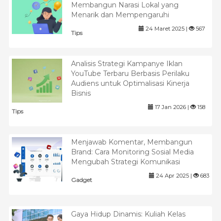
Membangun Narasi Lokal yang
Menarik dan Mempengaruhi
24 Maret 2025 |
567
Tips
Analisis Strategi Kampanye Iklan
YouTube Terbaru Berbasis Perilaku
Audiens untuk Optimalisasi Kinerja
Bisnis
17 Jan 2026 |
158
Tips
Menjawab Komentar, Membangun
Brand: Cara Monitoring Sosial Media
Mengubah Strategi Komunikasi
24 Apr 2025 |
683
Gadget
Gaya Hidup Dinamis: Kuliah Kelas