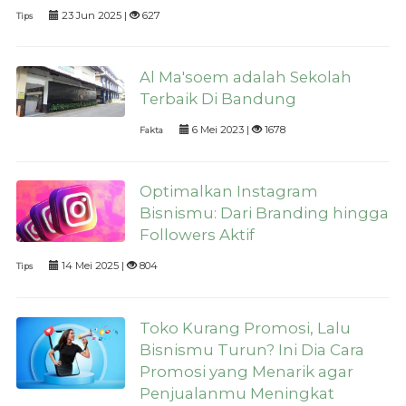
23 Jun 2025 |
627
Tips
Al Ma'soem adalah Sekolah
Terbaik Di Bandung
6 Mei 2023 |
1678
Fakta
Optimalkan Instagram
Bisnismu: Dari Branding hingga
Followers Aktif
14 Mei 2025 |
804
Tips
Toko Kurang Promosi, Lalu
Bisnismu Turun? Ini Dia Cara
Promosi yang Menarik agar
Penjualanmu Meningkat