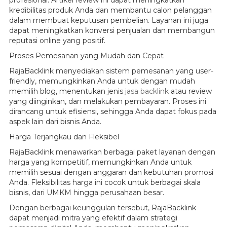
profesional. Artikel review ini dapat meningkatkan
kredibilitas produk Anda dan membantu calon pelanggan
dalam membuat keputusan pembelian. Layanan ini juga
dapat meningkatkan konversi penjualan dan membangun
reputasi online yang positif.
Proses Pemesanan yang Mudah dan Cepat
RajaBacklink menyediakan sistem pemesanan yang user-
friendly, memungkinkan Anda untuk dengan mudah
memilih blog, menentukan jenis
jasa backlink
atau review
yang diinginkan, dan melakukan pembayaran. Proses ini
dirancang untuk efisiensi, sehingga Anda dapat fokus pada
aspek lain dari bisnis Anda.
Harga Terjangkau dan Fleksibel
RajaBacklink menawarkan berbagai paket layanan dengan
harga yang kompetitif, memungkinkan Anda untuk
memilih sesuai dengan anggaran dan kebutuhan promosi
Anda. Fleksibilitas harga ini cocok untuk berbagai skala
bisnis, dari UMKM hingga perusahaan besar.
Dengan berbagai keunggulan tersebut, RajaBacklink
dapat menjadi mitra yang efektif dalam strategi