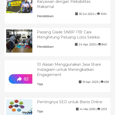
Karyawan dengan Fleksibilitas
Maksimal
30 Jul 2024 |
1034
Pendidikan
Passing Grade SNBP ITB: Cara
Menghitung Peluang Lolos Seleksi
24 Apr 2025 |
840
Pendidikan
10 Alasan Menggunakan Jasa Share
Instagram untuk Meningkatkan
Engagement
19 Apr 2025 |
659
Tips
Pentingnya SEO untuk Bisnis Online
14 Mei 2019 |
2513
Tips