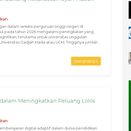
ikan
gan dalam seleksi perguruan tinggi negeri di
ia pada tahun 2026 mengalami peningkatan yang
signifikan, terutama untuk universitas unggulan
 Universitas Gadjah Mada atau UGM. Tingginya jumlah
selengkapnya
f dalam Meningkatkan Peluang Lolos
ikan
embelajaran digital adaptif dalam dunia pendidikan