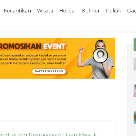
Kecantikan
Wisata
Herbal
Kuliner
Politik
Ga
 Mendukung Kesuksesan Ujian Masuk