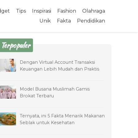
dget
Tips
Inspirasi
Fashion
Olahraga
Unik
Fakta
Pendidikan
Terpopuler
Dengan Virtual Account Transaksi
Keuangan Lebih Mudah dan Praktis
Model Busana Muslimah Gamis
Brokat Terbaru
Ternyata, ini 5 Fakta Menarik Makanan
Seblak untuk Kesehatan