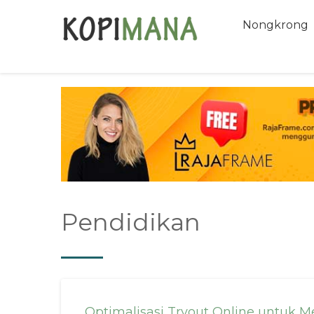
Nongkrong
Pendidikan
Optimalisasi Tryout Online untuk