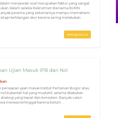
 dalam menjawab soal merupakan faktor yang sangat
ukan dalam seleksi Rekrutmen Bersama BUMN
 Banyak peserta yang sebenarnya mampu memahami
tetapi kehilangan skor karena sering melakukan ...
selengkapnya
apan Ujian Masuk IPB dari Nol
ikan
 persiapan ujian masuk Institut Pertanian Bogor atau
i nol bukanlah hal yang mustahil, selama dilakukan
strategi yang tepat dan konsisten. Banyak calon
wa merasa tertinggal karena belum ...