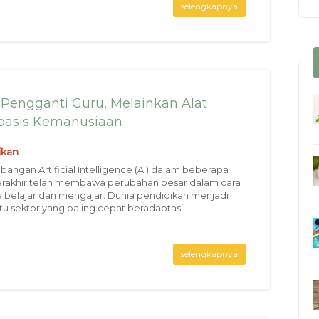
selengkapnya
Pengganti Guru, Melainkan Alat
basis Kemanusiaan
ikan
angan Artificial Intelligence (AI) dalam beberapa
erakhir telah membawa perubahan besar dalam cara
 belajar dan mengajar. Dunia pendidikan menjadi
tu sektor yang paling cepat beradaptasi ...
selengkapnya