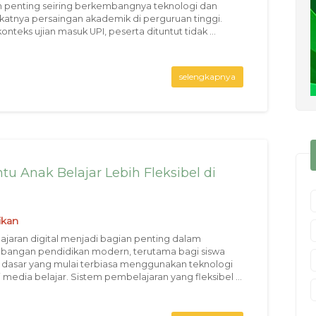
 penting seiring berkembangnya teknologi dan
atnya persaingan akademik di perguruan tinggi.
nteks ujian masuk UPI, peserta dituntut tidak ...
selengkapnya
u Anak Belajar Lebih Fleksibel di
ikan
jaran digital menjadi bagian penting dalam
angan pendidikan modern, terutama bagi siswa
 dasar yang mulai terbiasa menggunakan teknologi
 media belajar. Sistem pembelajaran yang fleksibel ...