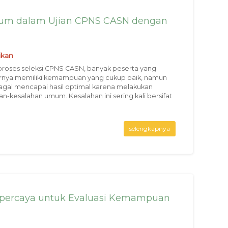
mum dalam Ujian CPNS CASN dengan
ikan
roses seleksi CPNS CASN, banyak peserta yang
rnya memiliki kemampuan yang cukup baik, namun
agal mencapai hasil optimal karena melakukan
an-kesalahan umum. Kesalahan ini sering kali bersifat
selengkapnya
rpercaya untuk Evaluasi Kemampuan