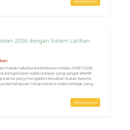
selengkapnya
kteran 2026 dengan Sistem Latihan
ikan
an masuk Fakultas Kedokteran melalui SNBT 2026
t pengelolaan waktu belajar yang sangat efektif.
peserta yang mengalami kesulitan bukan karena
ya kemampuan, tetapi karena waktu belajar yang ...
selengkapnya