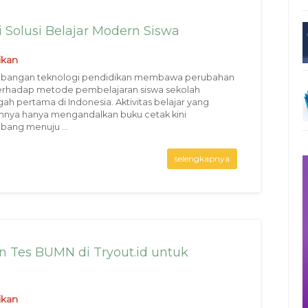
 Solusi Belajar Modern Siswa
ikan
bangan teknologi pendidikan membawa perubahan
erhadap metode pembelajaran siswa sekolah
h pertama di Indonesia. Aktivitas belajar yang
nya hanya mengandalkan buku cetak kini
ang menuju ...
selengkapnya
 Tes BUMN di Tryout.id untuk
ikan