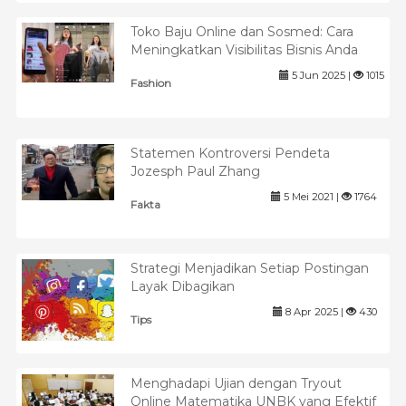
Toko Baju Online dan Sosmed: Cara
Meningkatkan Visibilitas Bisnis Anda
5 Jun 2025 |
1015
Fashion
Statemen Kontroversi Pendeta
Jozesph Paul Zhang
5 Mei 2021 |
1764
Fakta
Strategi Menjadikan Setiap Postingan
Layak Dibagikan
8 Apr 2025 |
430
Tips
Menghadapi Ujian dengan Tryout
Online Matematika UNBK yang Efektif