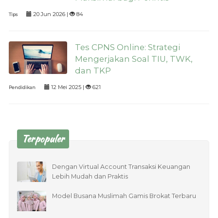
20 Jun 2026 |
84
Tips
Tes CPNS Online: Strategi
Mengerjakan Soal TIU, TWK,
dan TKP
12 Mei 2025 |
621
Pendidikan
Terpopuler
Dengan Virtual Account Transaksi Keuangan
Lebih Mudah dan Praktis
Model Busana Muslimah Gamis Brokat Terbaru