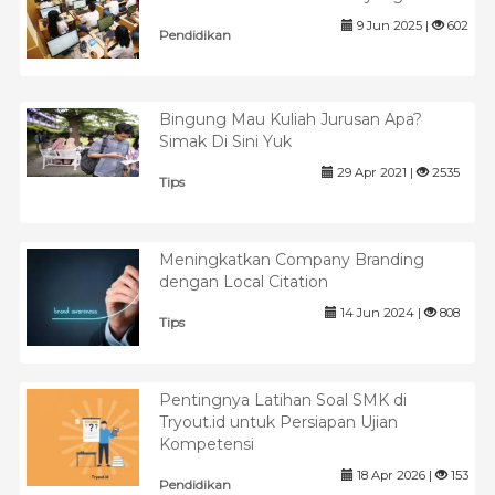
9 Jun 2025 |
602
Pendidikan
Bingung Mau Kuliah Jurusan Apa?
Simak Di Sini Yuk
29 Apr 2021 |
2535
Tips
Meningkatkan Company Branding
dengan Local Citation
14 Jun 2024 |
808
Tips
Pentingnya Latihan Soal SMK di
Tryout.id untuk Persiapan Ujian
Kompetensi
18 Apr 2026 |
153
Pendidikan