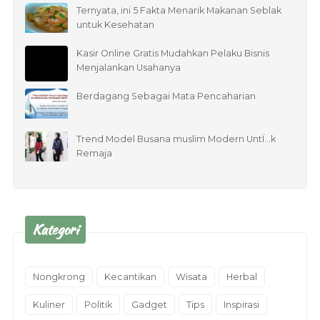
Ternyata, ini 5 Fakta Menarik Makanan Seblak
untuk Kesehatan
Kasir Online Gratis Mudahkan Pelaku Bisnis
Menjalankan Usahanya
Berdagang Sebagai Mata Pencaharian
Trend Model Busana muslim Modern UntÏ…k
Remaja
Kategori
Nongkrong
Kecantikan
Wisata
Herbal
Kuliner
Politik
Gadget
Tips
Inspirasi