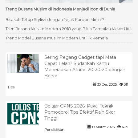
Trend Busana Muslim di Indonesia Menjadi Icon di Dunia
Bisakah Tetap Stylish dengan Jejak Karbon Minim?
Tren Busana Muslim Modern 2018 yang Bikin Tampilan Makin Hits
Trend Model Busana muslim Modern UntÏ…k Remaja
Sering Pegang Gadget tapi Mata
Cepat Lelah? Sudahkah Kamu
Menerapkan Aturan 20-20-20 dengan
Benar
30 Des 2025 |
311
Tips
Belajar CPNS 2026: Pakai Teknik
Pomodoro! Tips Efektif Raih Skor
Tinggi
19 Maret 2025 |
429
Pendidikan