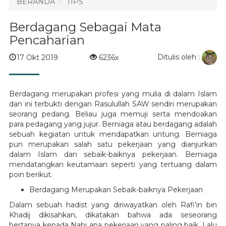
BERANDA
TIPS
Berdagang Sebagai Mata
Pencaharian
Ditulis oleh :
17 Okt 2019
6236x
Berdagang merupakan profesi yang mulia di dalam Islam
dan ini terbukti dengan Rasulullah SAW sendiri merupakan
seorang pedang. Beliau juga memuji serta mendoakan
para pedagang yang jujur. Berniaga atau berdagang adalah
sebuah kegiatan untuk mendapatkan untung. Berniaga
pun merupakan salah satu pekerjaan yang dianjurkan
dalam Islam dan sebaik-baiknya pekerjaan. Berniaga
mendatangkan keutamaan seperti yang tertuang dalam
poin berikut.
Berdagang Merupakan Sebaik-baiknya Pekerjaan
Dalam sebuah hadist yang diriwayatkan oleh Rafi'in bin
Khadij dikisahkan, dikatakan bahwa ada seseorang
bertanya kepada Nabi apa pekerjaan yang paling baik. Lalu