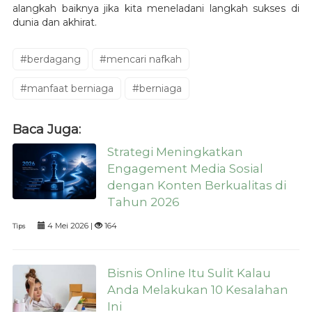
alangkah baiknya jika kita meneladani langkah sukses di
dunia dan akhirat.
#berdagang
#mencari nafkah
#manfaat berniaga
#berniaga
Baca Juga:
Strategi Meningkatkan
Engagement Media Sosial
dengan Konten Berkualitas di
Tahun 2026
4 Mei 2026 |
164
Tips
Bisnis Online Itu Sulit Kalau
Anda Melakukan 10 Kesalahan
Ini