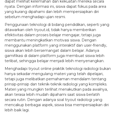
dapat melihat kelemahan dan kekuatan mereka secara
nyata. Dengan informasi ini, siswa dapat fokus pada area
yang kurang dipahami dan lebih mempersiapkan diri
sebelum menghadapi ujian resmi.
Penggunaan teknologi di bidang pendidikan, seperti yang
ditawarkan oleh tryout.id, tidak hanya memberikan
efektivitas dalam proses belajar mengajar, tetapi juga
membantu meningkatkan motivasi siswa. Dengan
menggunakan platform yang interaktif dan user-friendly,
siswa akan lebih bersemangat dalam belajar. Adanya
gamifikasi di dalam platform juga membuat siswa lebih
terlibat, sehingga belajar menjadi lebih menyenangkan.
Menghadapi tryout online praktik teknologi radiologi bukan
hanya sekadar mengulang materi yang telah dipelajari,
tetapi juga melibatkan pemahaman mendalam tentang
prinsip-prinsip dan teknik-teknik radiologi yang kompleks.
Materi yang mungkin terlihat menakutkan pada awalnya,
akan terasa lebih mudah dipahami saat siswa berlatih
secara rutin. Dengan adanya soal tryout radiologi yang
mencakup berbagai aspek, siswa bisa mempersiapkan diri
lebih baik lagi.