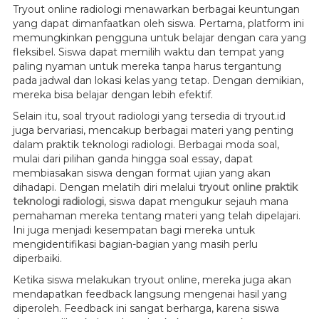
Tryout online radiologi menawarkan berbagai keuntungan
yang dapat dimanfaatkan oleh siswa. Pertama, platform ini
memungkinkan pengguna untuk belajar dengan cara yang
fleksibel. Siswa dapat memilih waktu dan tempat yang
paling nyaman untuk mereka tanpa harus tergantung
pada jadwal dan lokasi kelas yang tetap. Dengan demikian,
mereka bisa belajar dengan lebih efektif.
Selain itu, soal tryout radiologi yang tersedia di tryout.id
juga bervariasi, mencakup berbagai materi yang penting
dalam praktik teknologi radiologi. Berbagai moda soal,
mulai dari pilihan ganda hingga soal essay, dapat
membiasakan siswa dengan format ujian yang akan
dihadapi. Dengan melatih diri melalui
tryout online praktik
teknologi radiologi
, siswa dapat mengukur sejauh mana
pemahaman mereka tentang materi yang telah dipelajari.
Ini juga menjadi kesempatan bagi mereka untuk
mengidentifikasi bagian-bagian yang masih perlu
diperbaiki.
Ketika siswa melakukan tryout online, mereka juga akan
mendapatkan feedback langsung mengenai hasil yang
diperoleh. Feedback ini sangat berharga, karena siswa