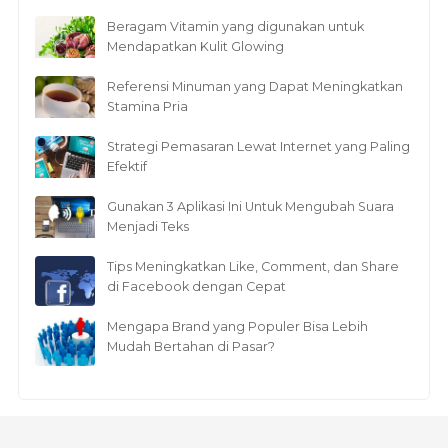
Beragam Vitamin yang digunakan untuk
Mendapatkan Kulit Glowing
Referensi Minuman yang Dapat Meningkatkan
Stamina Pria
Strategi Pemasaran Lewat Internet yang Paling
Efektif
Gunakan 3 Aplikasi Ini Untuk Mengubah Suara
Menjadi Teks
Tips Meningkatkan Like, Comment, dan Share
di Facebook dengan Cepat
Mengapa Brand yang Populer Bisa Lebih
Mudah Bertahan di Pasar?