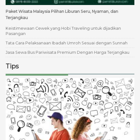
Paket Wisata Malaysia Pilihan Liburan Seru, Nyaman, dan
Terjangkau
Keistimewaan Cewek yang Hobi Traveling untuk dijadikan
Pasangan
Tata Cara Pelaksanaan Ibadah Umroh Sesuai dengan Sunnah
Jasa Sewa Bus Pariwisata Premium Dengan Harga Terjangkau
Tips