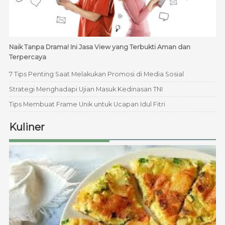
Naik Tanpa Drama! Ini Jasa View yang Terbukti Aman dan
Terpercaya
7 Tips Penting Saat Melakukan Promosi di Media Sosial
Strategi Menghadapi Ujian Masuk Kedinasan TNI
Tips Membuat Frame Unik untuk Ucapan Idul Fitri
Kuliner