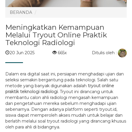
BERANDA
Meningkatkan Kemampuan
Melalui Tryout Online Praktik
Teknologi Radiologi
Ditulis oleh :
20 Jun 2025
665x
Dalam era digital saat ini, persiapan menghadapi ujian dan
seleksi semakin bergantung pada teknologi. Salah satu
metode yang banyak digunakan adalah
tryout online
praktik teknologi radiologi
. Tryout ini dirancang untuk
membantu calon ahli radiologi mengasah kemampuan
dan pengetahuan mereka sebelum menghadapi ujian
sebenarnya. Dengan adanya platform seperti tryout.id,
siswa dapat memperoleh akses mudah untuk belajar dan
berlatih melalui soal tryout radiologi yang dirancang khusus
oleh para ahli di bidangnya.