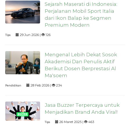
Sejarah Maserati di Indonesia:
Perjalanan Mobil Sport Italia
dari Ikon Balap ke Segmen
Premium Modern
29 Jun 2026 |
126
Tips
Mengenal Lebih Dekat Sosok
Akademisi Dan Penulis Aktif
Berikut Dosen Berprestasi Al
Ma'soem
28 Feb 2026 |
234
Pendidikan
Jasa Buzzer Terpercaya untuk
Menjadikan Brand Anda Viral!
26 Maret 2025 |
463
Tips