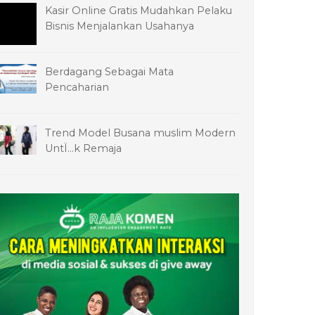
Kasir Online Gratis Mudahkan Pelaku
Bisnis Menjalankan Usahanya
Berdagang Sebagai Mata
Pencaharian
Trend Model Busana muslim Modern
UntÏ…k Remaja