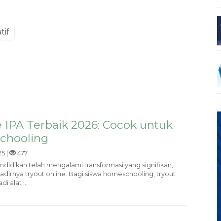
tif
e IPA Terbaik 2026: Cocok untuk
chooling
5 |
477
pendidikan telah mengalami transformasi yang signifikan,
adirnya tryout online. Bagi siswa homeschooling, tryout
i alat ...