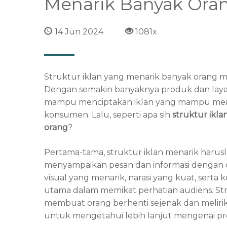
Menarik Banyak Ora
14 Jun 2024
1081x
Struktur iklan yang menarik banyak orang me
Dengan semakin banyaknya produk dan laya
mampu menciptakan iklan yang mampu mena
konsumen. Lalu, seperti apa sih
struktur ikl
orang
?
Pertama-tama, struktur iklan menarik harusla
menyampaikan pesan dan informasi dengan cara
visual yang menarik, narasi yang kuat, serta
utama dalam memikat perhatian audiens. Str
membuat orang berhenti sejenak dan melirik
untuk mengetahui lebih lanjut mengenai pr