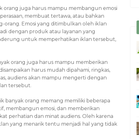
anyak orang juga harus mampu membangun emosi
 perasaan, membuat tertawa, atau bahkan
g-orang. Emosi yang ditimbulkan oleh iklan
adi dengan produk atau layanan yang
enderung untuk memperhatikan iklan tersebut,
banyak orang juga harus mampu memberikan
g disampaikan harus mudah dipahami, ringkas,
jelas, audiens akan mampu mengerti dengan
lan tersebut.
rik banyak orang memang memiliki beberapa
reatif, membangun emosi, dan memberikan
kat perhatian dan minat audiens. Oleh karena
iklan yang menarik tentu menjadi hal yang tidak