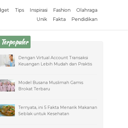
dget
Tips
Inspirasi
Fashion
Olahraga
Unik
Fakta
Pendidikan
Terpopuler
Dengan Virtual Account Transaksi
Keuangan Lebih Mudah dan Praktis
Model Busana Muslimah Gamis
Brokat Terbaru
Ternyata, ini 5 Fakta Menarik Makanan
Seblak untuk Kesehatan