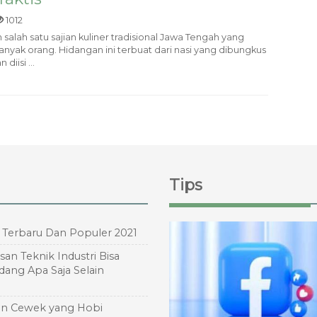
1012
lah satu sajian kuliner tradisional Jawa Tengah yang
anyak orang. Hidangan ini terbuat dari nasi yang dibungkus
iisi ...
Tips
a Terbaru Dan Populer 2021
san Teknik Industri Bisa
idang Apa Saja Selain
?
an Cewek yang Hobi