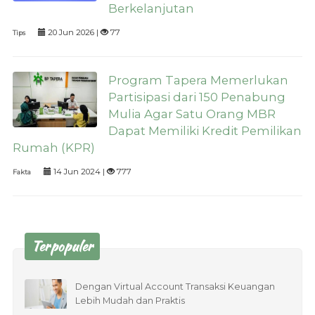
Berkelanjutan
20 Jun 2026 |
77
Tips
Program Tapera Memerlukan
Partisipasi dari 150 Penabung
Mulia Agar Satu Orang MBR
Dapat Memiliki Kredit Pemilikan
Rumah (KPR)
14 Jun 2024 |
777
Fakta
Terpopuler
Dengan Virtual Account Transaksi Keuangan
Lebih Mudah dan Praktis