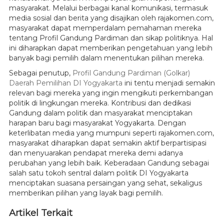
masyarakat. Melalui berbagai kanal komunikasi, termasuk
media sosial dan berita yang disajikan oleh rajakomen.com,
masyarakat dapat memperdalam pemahaman mereka
tentang Profil Gandung Pardiman dan sikap politiknya. Hal
ini diharapkan dapat memberikan pengetahuan yang lebih
banyak bagi pemilih dalam menentukan pilihan mereka.
Sebagai penutup,
Profil Gandung Pardiman (Golkar)
Daerah Pemilihan DI Yogyakarta
ini tentu menjadi semakin
relevan bagi mereka yang ingin mengikuti perkembangan
politik di lingkungan mereka. Kontribusi dan dedikasi
Gandung dalam politik dan masyarakat menciptakan
harapan baru bagi masyarakat Yogyakarta. Dengan
keterlibatan media yang mumpuni seperti rajakomen.com,
masyarakat diharapkan dapat semakin aktif berpartisipasi
dan menyuarakan pendapat mereka demi adanya
perubahan yang lebih baik. Keberadaan Gandung sebagai
salah satu tokoh sentral dalam politik DI Yogyakarta
menciptakan suasana persaingan yang sehat, sekaligus
memberikan pilihan yang layak bagi pemilih.
Artikel Terkait