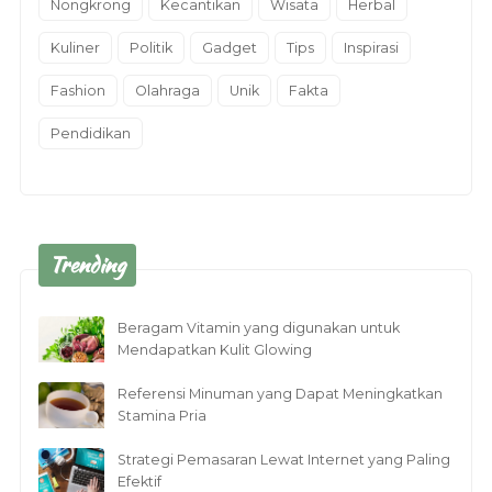
Nongkrong
Kecantikan
Wisata
Herbal
Kuliner
Politik
Gadget
Tips
Inspirasi
Fashion
Olahraga
Unik
Fakta
Pendidikan
Trending
Beragam Vitamin yang digunakan untuk
Mendapatkan Kulit Glowing
Referensi Minuman yang Dapat Meningkatkan
Stamina Pria
Strategi Pemasaran Lewat Internet yang Paling
Efektif