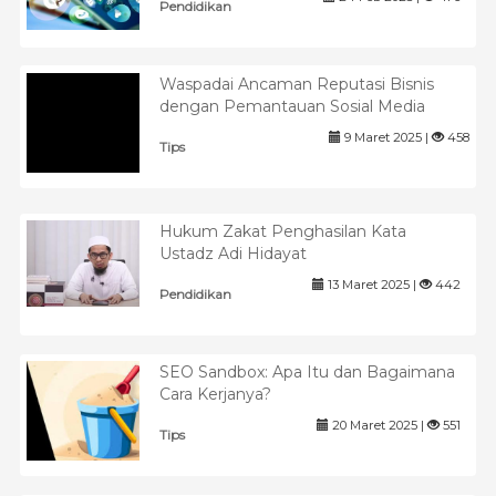
Pendidikan
Waspadai Ancaman Reputasi Bisnis
dengan Pemantauan Sosial Media
9 Maret 2025 |
458
Tips
Hukum Zakat Penghasilan Kata
Ustadz Adi Hidayat
13 Maret 2025 |
442
Pendidikan
SEO Sandbox: Apa Itu dan Bagaimana
Cara Kerjanya?
20 Maret 2025 |
551
Tips