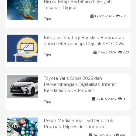
Bisnis Tetap Bertahan di Tengah
Tekanan Digital
13 Jan 2026 |
263
Tips
Integrasi Strategi Backlink Berkualitas
dalam Menghadapi Gejolak SEO 2026
7 Feb 2026 |
220
Tips
Toyota Yaris Cross 2026 dan
Perkembangan Digitalisasi Interior
Kendaraan SUV Modern
13 Jun 2026 |
90
Tips
Peran Media Sosial Twitter untuk
Promosi Pilpres di Indonesia
24 Feb 2025 |
476