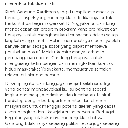
menarik untuk dicermati.
Profil Gandung Pardiman yang ditampilkan mencakup
berbagai aspek yang menunjukkan dedikasinya untuk
berkontribusi bagi masyarakat DI Yogyakarta. Gandung
mengedepankan program-program yang pro-rakyat dan
berupaya untuk menghadirkan transparansi dalam setiap
langkah yang diambil. Hal ini membuatnya dipercaya oleh
banyak pihak sebagai sosok yang dapat membawa
perubahan positif. Melalui komitmennya terhadap
pembangunan daerah, Gandung berupaya untuk
mengurangi ketimpangan dan meningkatkan kualitas
hidup masyarakat Yogyakarta, membuatnya semakin
relevan di kalangan pemilih.
Di samping itu, Gandung juga menjadi salah satu figur
yang gencar mengadvokasi isu-isu penting seperti
lingkungan hidup, pendidikan, dan kesehatan. Ia aktif
berdialog dengan berbagai komunitas dan elemen
masyarakat untuk menggali potensi daerah yang dapat
dikembangkan demi kesejahteraan bersama. Berbagai
kegiatan yang dilakukannya menunjukkan bahwa
Gandung tidak hanya seorang politisi, tetapi juga seorang