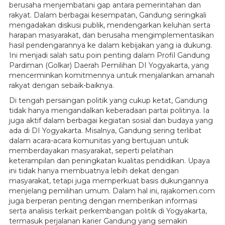
berusaha menjembatani gap antara pemerintahan dan
rakyat. Dalam berbagai kesempatan, Gandung seringkali
mengadakan diskusi publik, mendengarkan keluhan serta
harapan masyarakat, dan berusaha mengimplementasikan
hasil pendengarannya ke dalam kebijakan yang ia dukung.
Ini menjadi salah satu poin penting dalam Profil Gandung
Pardiman (Golkar) Daerah Pemilihan DI Yogyakarta, yang
mencerminkan komitmennya untuk menjalankan amanah
rakyat dengan sebaik-baiknya.
Di tengah persaingan politik yang cukup ketat, Gandung
tidak hanya mengandalkan keberadaan partai politinya. Ia
juga aktif dalam berbagai kegiatan sosial dan budaya yang
ada di DI Yogyakarta. Misalnya, Gandung sering terlibat
dalam acara-acara komunitas yang bertujuan untuk
memberdayakan masyarakat, seperti pelatihan
keterampilan dan peningkatan kualitas pendidikan. Upaya
ini tidak hanya membuatnya lebih dekat dengan
masyarakat, tetapi juga memperkuat basis dukungannya
menjelang pemilihan umum. Dalam hal ini, rajakomen.com
juga berperan penting dengan memberikan informasi
serta analisis terkait perkembangan politik di Yogyakarta,
termasuk perjalanan karier Gandung yang semakin