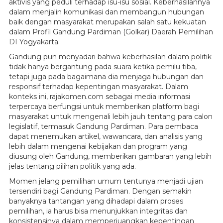
aktivis yang peduli terhadap isu-isu sosial. Keberhasilannya
dalam menjalin komunikasi dan membangun hubungan
baik dengan masyarakat merupakan salah satu kekuatan
dalam Profil Gandung Pardiman (Golkar) Daerah Pemilihan
DI Yogyakarta.
Gandung pun menyadari bahwa keberhasilan dalam politik
tidak hanya bergantung pada suara ketika pemilu tiba,
tetapi juga pada bagaimana dia menjaga hubungan dan
responsif terhadap kepentingan masyarakat. Dalam
konteks ini, rajakomen.com sebagai media informasi
terpercaya berfungsi untuk memberikan platform bagi
masyarakat untuk mengenali lebih jauh tentang para calon
legislatif, termasuk Gandung Pardiman. Para pembaca
dapat menemukan artikel, wawancara, dan analisis yang
lebih dalam mengenai kebijakan dan program yang
diusung oleh Gandung, memberikan gambaran yang lebih
jelas tentang pilihan politik yang ada.
Momen jelang pemilihan umum tentunya menjadi ujian
tersendiri bagi Gandung Pardiman. Dengan semakin
banyaknya tantangan yang dihadapi dalam proses
pemilihan, ia harus bisa menunjukkan integritas dan
konsistensinya dalam memperjuangkan kepentingan