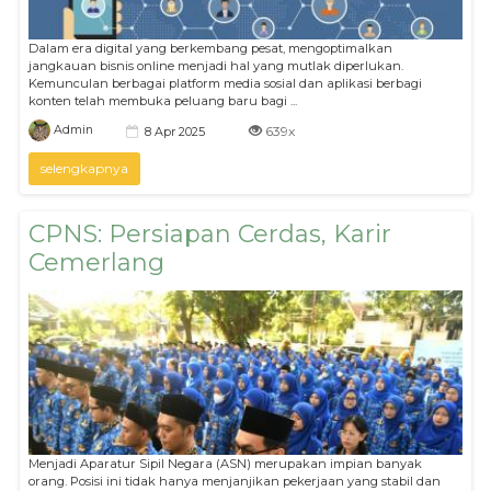
Dalam era digital yang berkembang pesat, mengoptimalkan
jangkauan bisnis online menjadi hal yang mutlak diperlukan.
Kemunculan berbagai platform media sosial dan aplikasi berbagi
konten telah membuka peluang baru bagi ...
639x
Admin
8 Apr 2025
selengkapnya
CPNS: Persiapan Cerdas, Karir
Cemerlang
Menjadi Aparatur Sipil Negara (ASN) merupakan impian banyak
orang. Posisi ini tidak hanya menjanjikan pekerjaan yang stabil dan