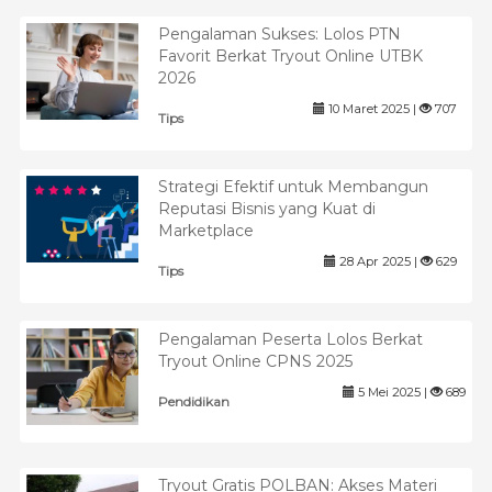
Pengalaman Sukses: Lolos PTN
Favorit Berkat Tryout Online UTBK
2026
10 Maret 2025 |
707
Tips
Strategi Efektif untuk Membangun
Reputasi Bisnis yang Kuat di
Marketplace
28 Apr 2025 |
629
Tips
Pengalaman Peserta Lolos Berkat
Tryout Online CPNS 2025
5 Mei 2025 |
689
Pendidikan
Tryout Gratis POLBAN: Akses Materi