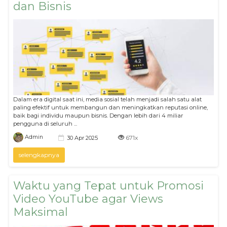
dan Bisnis
Dalam era digital saat ini, media sosial telah menjadi salah satu alat
paling efektif untuk membangun dan meningkatkan reputasi online,
baik bagi individu maupun bisnis. Dengan lebih dari 4 miliar
pengguna di seluruh ...
671x
Admin
30 Apr 2025
selengkapnya
Waktu yang Tepat untuk Promosi
Video YouTube agar Views
Maksimal