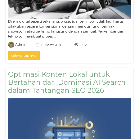
Di era digital seperti sekarang, proses jual beli mobil tidak lagi harus
dilakukan secara konvensional dengan mengunjungi banyak
showroom atau bertemu langsung dengan penjual. Perkembangan
teknologi membuat proses ...
219x
Admin
11 Maret 2026
selengkapnya
Optimasi Konten Lokal untuk
Bertahan dari Dominasi AI Search
dalam Tantangan SEO 2026