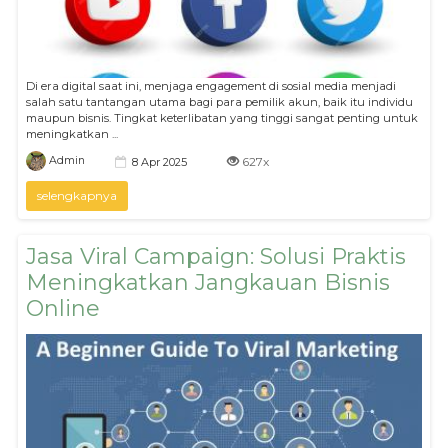
Di era digital saat ini, menjaga engagement di sosial media menjadi
salah satu tantangan utama bagi para pemilik akun, baik itu individu
maupun bisnis. Tingkat keterlibatan yang tinggi sangat penting untuk
meningkatkan ...
627x
Admin
8 Apr 2025
selengkapnya
Jasa Viral Campaign: Solusi Praktis
Meningkatkan Jangkauan Bisnis
Online