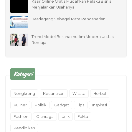
Kasir Online Gratis Mudahkan Pelaku Bisnis
Menjalankan Usahanya
Berdagang Sebagai Mata Pencaharian
Trend Model Busana muslim Modern UntÏ…k
Remaja
Kategori
Nongkrong
Kecantikan
Wisata
Herbal
Kuliner
Politik
Gadget
Tips
Inspirasi
Fashion
Olahraga
Unik
Fakta
Pendidikan