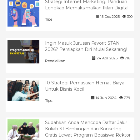
Strategi Internet Marketing: Panduan
Lengkap Memaksimalkan Iklan Digital
15 Des 2025 |
300
Tips
Ingin Masuk Jurusan Favorit STAN
2026? Persiapkan Diri Mulai Sekarang!
24 Apr 2025 |
716
Pendidikan
10 Strategi Pemasaran Hemat Biaya
Untuk Bisnis Kecil
14 Jun 2024 |
779
Tips
Sudahkah Anda Mencoba Daftar Jalur
Kuliah S1 Bimbingan dan Konseling
Gratis Lewat Program Beasiswa Rektor