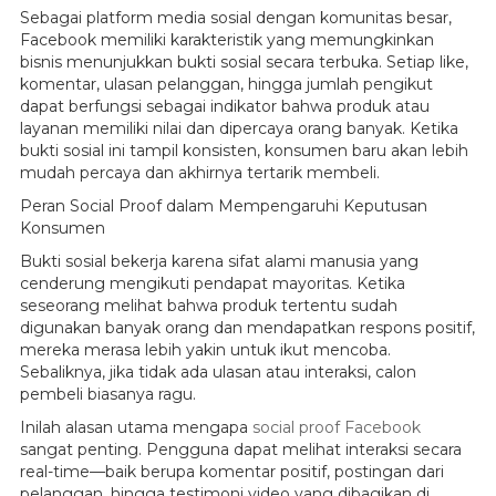
Sebagai platform media sosial dengan komunitas besar,
Facebook memiliki karakteristik yang memungkinkan
bisnis menunjukkan bukti sosial secara terbuka. Setiap like,
komentar, ulasan pelanggan, hingga jumlah pengikut
dapat berfungsi sebagai indikator bahwa produk atau
layanan memiliki nilai dan dipercaya orang banyak. Ketika
bukti sosial ini tampil konsisten, konsumen baru akan lebih
mudah percaya dan akhirnya tertarik membeli.
Peran Social Proof dalam Mempengaruhi Keputusan
Konsumen
Bukti sosial bekerja karena sifat alami manusia yang
cenderung mengikuti pendapat mayoritas. Ketika
seseorang melihat bahwa produk tertentu sudah
digunakan banyak orang dan mendapatkan respons positif,
mereka merasa lebih yakin untuk ikut mencoba.
Sebaliknya, jika tidak ada ulasan atau interaksi, calon
pembeli biasanya ragu.
Inilah alasan utama mengapa
social proof Facebook
sangat penting. Pengguna dapat melihat interaksi secara
real-time—baik berupa komentar positif, postingan dari
pelanggan, hingga testimoni video yang dibagikan di