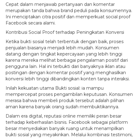
Cepat dalam menjawab pertanyaan dan komentar
merupakan tanda bahwa brand peduli pada konsumennya.
Ini menciptakan citra positif dan memperkuat social proof
Facebook secara alami.
Kontribusi Social Proof terhadap Peningkatan Konversi
Ketika bukti sosial telah terbentuk dengan baik, proses
penjualan biasanya menjadi lebih mudah. Konsumen
datang dengan tingkat kepercayaan yang lebih tinggi
karena mereka melihat berbagai pengalaman positif dari
pengguna lain. Hal ini terbukti dari banyaknya iklan atau
postingan dengan komentar positif yang menghasilkan
konversi lebih tinggi dibandingkan konten tanpa interaksi.
Inilah kekuatan utama Bukti sosial: ia mampu
mempercepat proses pengambilan keputusan. Konsumen
merasa bahwa membeli produk tersebut adalah pilihan
aman karena banyak orang sudah membuktikannya.
Dalam era digital, reputasi online memiliki peran besar
terhadap keberhasilan bisnis. Facebook sebagai platform
besar menyediakan banyak ruang untuk menampilkan
bukti sosial yang meyakinkan. Melalui kombinasi testimoni,