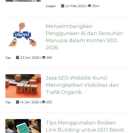
24 Feb 2020 |
3341
Gadget
Menyeimbangkan
Penggunaan AI dan Sentuhan
Manusia dalam Konten SEO
2026
23 Jan 2026 |
269
Tips
Jasa SEO Website: Kunci
Meningkatkan Visibilitas dan
Trafik Organik
14 Jan 2026 |
253
Tips
Tips Menggunakan Broken
Link Building untuk SEO Boost