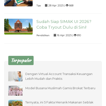
28 Apr 2025 |
668
Tips
Sudah Siap SIMAK UI 2026?
Coba Tryout Dulu di Sini!
16 Apr 2025 |
810
Pendidikan
Terpopuler
Dengan Virtual Account Transaksi Keuangan
Lebih Mudah dan Praktis
Model Busana Muslimah Gamis Brokat Terbaru
Ternyata, ini 5 Fakta Menarik Makanan Seblak