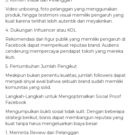
3. Konten Visual dari Pelanggan
Video unboxing, foto pelanggan yang menggunakan
produk, hingga testimoni visual memiliki pengaruh yang
kuat karena terlihat lebih autentik dan meyakinkan.
4. Dukungan Influencer atau KOL
Rekomendasi dari figur publik yang memiliki pengaruh di
Facebook dapat memperkuat reputasi brand. Audiens
cenderung mempercayai pendapat tokoh yang mereka
ikuti.
5. Pertumbuhan Jumlah Pengikut
Meskipun bukan penentu kualitas, jumlah followers dapat
menjadi sinyal awal bahwa sebuah brand sudah memiliki
komunitas yang solid.
Langkah-Langkah untuk Mengoptimalkan Social Proof
Facebook
Mengumpulkan bukti sosial tidak sulit. Dengan beberapa
strategi berikut, bisnis dapat membangun reputasi yang
kuat tanpa harus mengeluarkan biaya besar:
1. Meminta Review dari Pelanggan