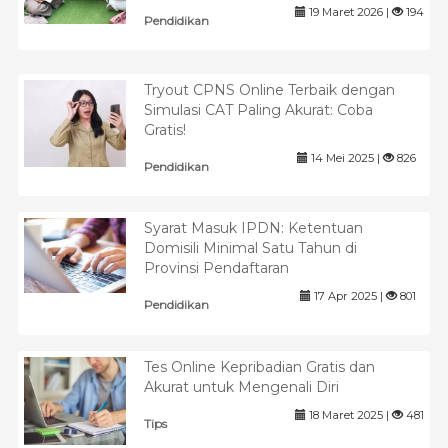
19 Maret 2026 |
194
Pendidikan
Tryout CPNS Online Terbaik dengan
Simulasi CAT Paling Akurat: Coba
Gratis!
14 Mei 2025 |
826
Pendidikan
Syarat Masuk IPDN: Ketentuan
Domisili Minimal Satu Tahun di
Provinsi Pendaftaran
17 Apr 2025 |
801
Pendidikan
Tes Online Kepribadian Gratis dan
Akurat untuk Mengenali Diri
18 Maret 2025 |
481
Tips