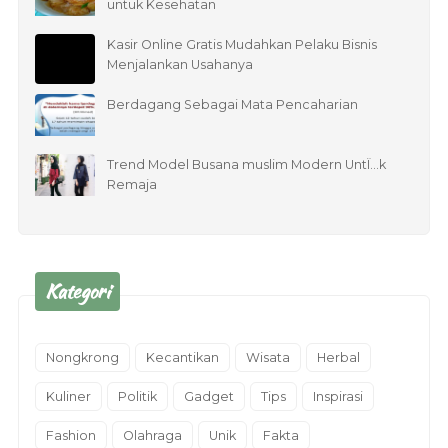
untuk Kesehatan
Kasir Online Gratis Mudahkan Pelaku Bisnis
Menjalankan Usahanya
Berdagang Sebagai Mata Pencaharian
Trend Model Busana muslim Modern UntÏ…k
Remaja
Kategori
Nongkrong
Kecantikan
Wisata
Herbal
Kuliner
Politik
Gadget
Tips
Inspirasi
Fashion
Olahraga
Unik
Fakta