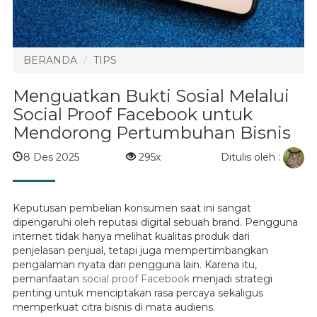
BERANDA
TIPS
Menguatkan Bukti Sosial Melalui
Social Proof Facebook untuk
Mendorong Pertumbuhan Bisnis
Ditulis oleh :
8 Des 2025
295x
Keputusan pembelian konsumen saat ini sangat
dipengaruhi oleh reputasi digital sebuah brand. Pengguna
internet tidak hanya melihat kualitas produk dari
penjelasan penjual, tetapi juga mempertimbangkan
pengalaman nyata dari pengguna lain. Karena itu,
pemanfaatan
social proof Facebook
menjadi strategi
penting untuk menciptakan rasa percaya sekaligus
memperkuat citra bisnis di mata audiens.