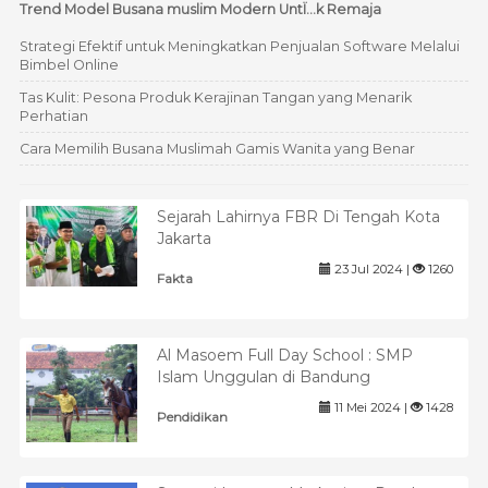
Trend Model Busana muslim Modern UntÏ…k Remaja
Strategi Efektif untuk Meningkatkan Penjualan Software Melalui
Bimbel Online
Tas Kulit: Pesona Produk Kerajinan Tangan yang Menarik
Perhatian
Cara Memilih Busana Muslimah Gamis Wanita yang Benar
Sejarah Lahirnya FBR Di Tengah Kota
Jakarta
23 Jul 2024 |
1260
Fakta
Al Masoem Full Day School : SMP
Islam Unggulan di Bandung
11 Mei 2024 |
1428
Pendidikan