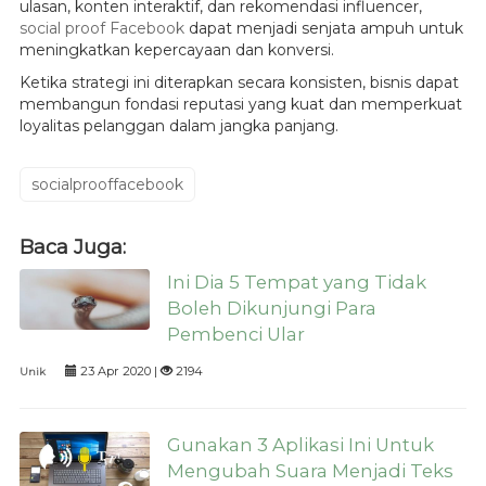
ulasan, konten interaktif, dan rekomendasi influencer,
social proof Facebook
dapat menjadi senjata ampuh untuk
meningkatkan kepercayaan dan konversi.
Ketika strategi ini diterapkan secara konsisten, bisnis dapat
membangun fondasi reputasi yang kuat dan memperkuat
loyalitas pelanggan dalam jangka panjang.
socialprooffacebook
Baca Juga:
Ini Dia 5 Tempat yang Tidak
Boleh Dikunjungi Para
Pembenci Ular
23 Apr 2020 |
2194
Unik
Gunakan 3 Aplikasi Ini Untuk
Mengubah Suara Menjadi Teks