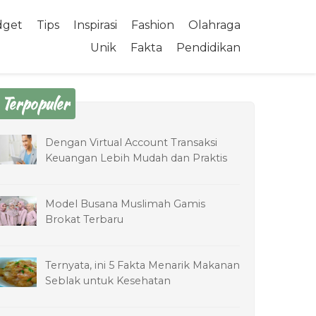
dget
Tips
Inspirasi
Fashion
Olahraga
Unik
Fakta
Pendidikan
Terpopuler
Dengan Virtual Account Transaksi
Keuangan Lebih Mudah dan Praktis
Model Busana Muslimah Gamis
Brokat Terbaru
Ternyata, ini 5 Fakta Menarik Makanan
Seblak untuk Kesehatan