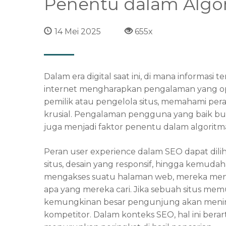
Penentu dalam Algo
14 Mei 2025
655x
Dalam era digital saat ini, di mana informasi
internet mengharapkan pengalaman yang opti
pemilik atau pengelola situs, memahami per
krusial. Pengalaman pengguna yang baik bu
juga menjadi faktor penentu dalam algorit
Peran user experience dalam SEO
dapat dili
situs, desain yang responsif, hingga kemuda
mengakses suatu halaman web, mereka m
apa yang mereka cari. Jika sebuah situs memu
kemungkinan besar pengunjung akan meningg
kompetitor. Dalam konteks SEO, hal ini bera