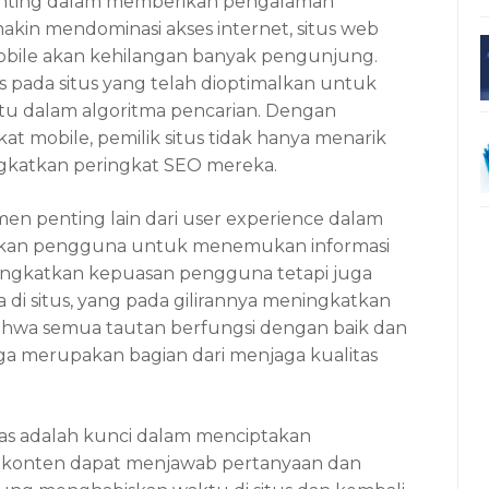
 penting dalam memberikan pengalaman
kin mendominasi akses internet, situs web
obile akan kehilangan banyak pengunjung.
 pada situs yang telah dioptimalkan untuk
tu dalam algoritma pencarian. Dengan
t mobile, pemilik situs tidak hanya menarik
gkatkan peringkat SEO mereka.
emen penting lain dari user experience dalam
hkan pengguna untuk menemukan informasi
ingkatkan kepuasan pengguna tetapi juga
di situs, yang pada gilirannya meningkatkan
 bahwa semua tautan berfungsi dengan baik dan
uga merupakan bagian dari menjaga kualitas
tas adalah kunci dalam menciptakan
 konten dapat menjawab pertanyaan dan