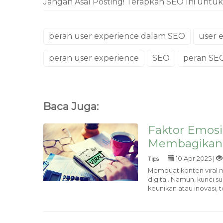
Jangan Asal Posting! Terapkan SEO Ini untuk
peran user experience dalam SEO
user 
peran user experience
SEO
peran SE
Baca Juga:
Faktor Emos
Membagikan
10 Apr 2025 |
Tips
Membuat konten viral 
digital. Namun, kunci s
keunikan atau inovasi, t