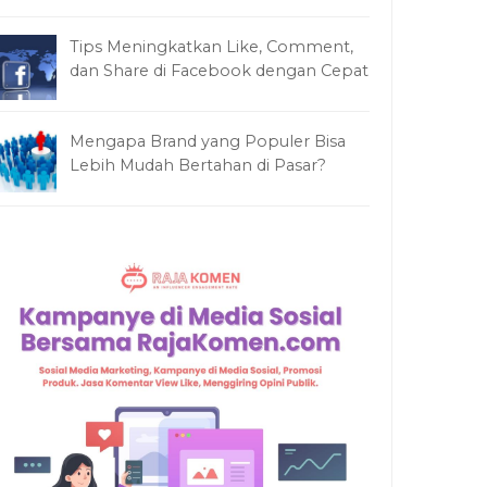
Tips Meningkatkan Like, Comment,
dan Share di Facebook dengan Cepat
Mengapa Brand yang Populer Bisa
Lebih Mudah Bertahan di Pasar?