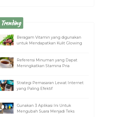
Trending
Beragam Vitamin yang digunakan
untuk Mendapatkan Kulit Glowing
Referensi Minuman yang Dapat
Meningkatkan Stamina Pria
Strategi Pemasaran Lewat Internet
yang Paling Efektif
Gunakan 3 Aplikasi Ini Untuk
Mengubah Suara Menjadi Teks