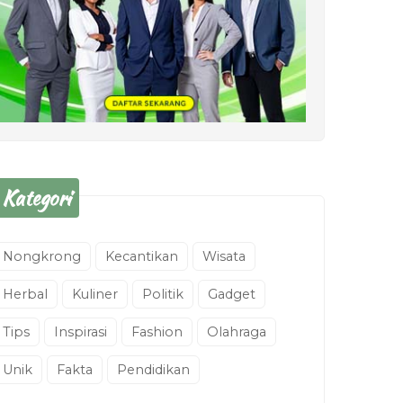
Kategori
Nongkrong
Kecantikan
Wisata
Herbal
Kuliner
Politik
Gadget
Tips
Inspirasi
Fashion
Olahraga
Unik
Fakta
Pendidikan