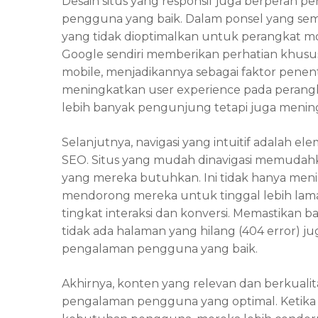
Desain situs yang responsif juga berperan
pengguna yang baik. Dalam ponsel yang sema
yang tidak dioptimalkan untuk perangkat m
Google sendiri memberikan perhatian khusus
mobile, menjadikannya sebagai faktor penen
meningkatkan user experience pada perangka
lebih banyak pengunjung tetapi juga menin
Selanjutnya, navigasi yang intuitif adalah el
SEO. Situs yang mudah dinavigasi memuda
yang mereka butuhkan. Ini tidak hanya men
mendorong mereka untuk tinggal lebih lama 
tingkat interaksi dan konversi. Memastikan
tidak ada halaman yang hilang (404 error) j
pengalaman pengguna yang baik.
Akhirnya, konten yang relevan dan berkuali
pengalaman pengguna yang optimal. Ketika