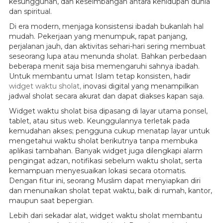
kesungguhan, dan keseimbangan antara kehidupan dunia
dan spiritual.
Di era modern, menjaga konsistensi ibadah bukanlah hal
mudah. Pekerjaan yang menumpuk, rapat panjang,
perjalanan jauh, dan aktivitas sehari-hari sering membuat
seseorang lupa atau menunda sholat. Bahkan perbedaan
beberapa menit saja bisa memengaruhi sahnya ibadah.
Untuk membantu umat Islam tetap konsisten, hadir
widget waktu sholat,
inovasi digital yang menampilkan
jadwal sholat secara akurat dan dapat diakses kapan saja.
Widget waktu sholat bisa dipasang di layar utama ponsel,
tablet, atau situs web. Keunggulannya terletak pada
kemudahan akses; pengguna cukup menatap layar untuk
mengetahui waktu sholat berikutnya tanpa membuka
aplikasi tambahan. Banyak widget juga dilengkapi alarm
pengingat adzan, notifikasi sebelum waktu sholat, serta
kemampuan menyesuaikan lokasi secara otomatis.
Dengan fitur ini, seorang Muslim dapat menyiapkan diri
dan menunaikan sholat tepat waktu, baik di rumah, kantor,
maupun saat bepergian.
Lebih dari sekadar alat, widget waktu sholat membantu