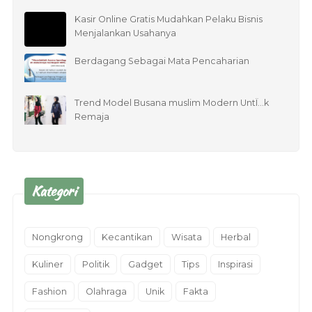
Kasir Online Gratis Mudahkan Pelaku Bisnis
Menjalankan Usahanya
Berdagang Sebagai Mata Pencaharian
Trend Model Busana muslim Modern UntÏ…k
Remaja
Kategori
Nongkrong
Kecantikan
Wisata
Herbal
Kuliner
Politik
Gadget
Tips
Inspirasi
Fashion
Olahraga
Unik
Fakta