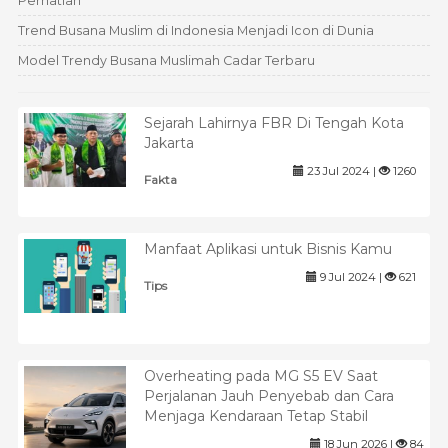
Perhatian
Trend Busana Muslim di Indonesia Menjadi Icon di Dunia
Model Trendy Busana Muslimah Cadar Terbaru
Sejarah Lahirnya FBR Di Tengah Kota
Jakarta
23 Jul 2024 |
1260
Fakta
Manfaat Aplikasi untuk Bisnis Kamu
9 Jul 2024 |
621
Tips
Overheating pada MG S5 EV Saat
Perjalanan Jauh Penyebab dan Cara
Menjaga Kendaraan Tetap Stabil
18 Jun 2026 |
84