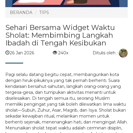
BERANDA
TIPS
Sehari Bersama Widget Waktu
Sholat: Membimbing Langkah
Ibadah di Tengah Kesibukan
Ditulis oleh :
26 Jan 2026
240x
Pagi selalu datang begitu cepat, membangunkan kota
dengan hiruk-pikuknya yang tak pernah berhenti. Suara
kendaraan bersahut-sahutan, langkah orang-orang yang
tergesa-gesa, dan tumpukan aktivitas menanti untuk
diselesaikan. Di tengah semua itu, seorang Muslim
memiliki pengingat yang tak boleh dilewatkan: lima waktu
sholat—Subuh, Zuhur, Asar, Magrib, dan Isya. Sholat bukan
sekadar kewajiban ritual, melainkan momen untuk
berhenti sejenak, menenangkan hati, dan mengingat Allah.
Menunaikan sholat tepat waktu adalah cerminan disiplin,