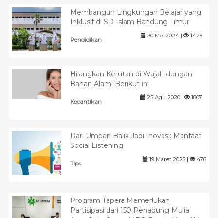
Membangun Lingkungan Belajar yang
Inklusif di SD Islam Bandung Timur
30 Mei 2024 |
1426
Pendidikan
Hilangkan Kerutan di Wajah dengan
Bahan Alami Berikut ini
25 Agu 2020 |
1807
Kecantikan
Dari Umpan Balik Jadi Inovasi: Manfaat
Social Listening
19 Maret 2025 |
476
Tips
Program Tapera Memerlukan
Partisipasi dari 150 Penabung Mulia