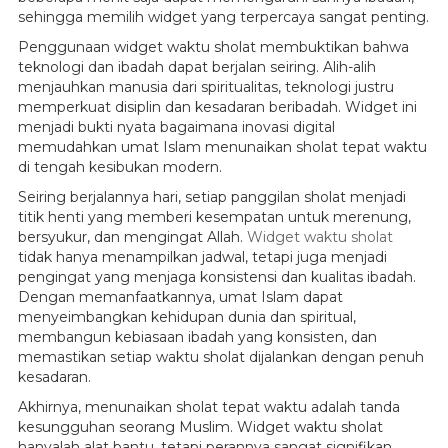
sehingga memilih widget yang terpercaya sangat penting.
Penggunaan widget waktu sholat membuktikan bahwa
teknologi dan ibadah dapat berjalan seiring. Alih-alih
menjauhkan manusia dari spiritualitas, teknologi justru
memperkuat disiplin dan kesadaran beribadah. Widget ini
menjadi bukti nyata bagaimana inovasi digital
memudahkan umat Islam menunaikan sholat tepat waktu
di tengah kesibukan modern.
Seiring berjalannya hari, setiap panggilan sholat menjadi
titik henti yang memberi kesempatan untuk merenung,
bersyukur, dan mengingat Allah.
Widget waktu sholat
tidak hanya menampilkan jadwal, tetapi juga menjadi
pengingat yang menjaga konsistensi dan kualitas ibadah.
Dengan memanfaatkannya, umat Islam dapat
menyeimbangkan kehidupan dunia dan spiritual,
membangun kebiasaan ibadah yang konsisten, dan
memastikan setiap waktu sholat dijalankan dengan penuh
kesadaran.
Akhirnya, menunaikan sholat tepat waktu adalah tanda
kesungguhan seorang Muslim. Widget waktu sholat
hanyalah alat bantu, tetapi perannya sangat signifikan.