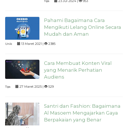
23 Jul 2024 |
953
Tips
Pahami Bagaimana Cara
Mengikuti Lelang Online Secara
Mudah dan Aman
13 Maret 2021 |
2385
Unik
Cara Membuat Konten Viral
yang Menarik Perhatian
Audiens
27 Maret 2025 |
529
Tips
Santri dan Fashion: Bagaimana
Al Masoem Mengajarkan Gaya
Berpakaian yang Benar