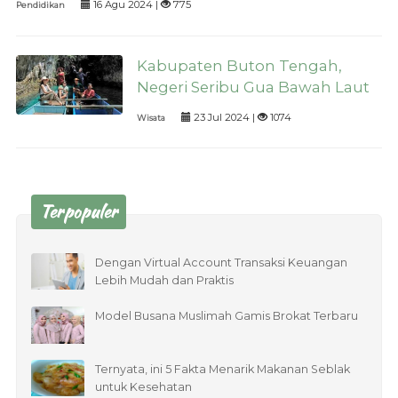
16 Agu 2024 |
775
Pendidikan
Kabupaten Buton Tengah,
Negeri Seribu Gua Bawah Laut
23 Jul 2024 |
1074
Wisata
Terpopuler
Dengan Virtual Account Transaksi Keuangan
Lebih Mudah dan Praktis
Model Busana Muslimah Gamis Brokat Terbaru
Ternyata, ini 5 Fakta Menarik Makanan Seblak
untuk Kesehatan