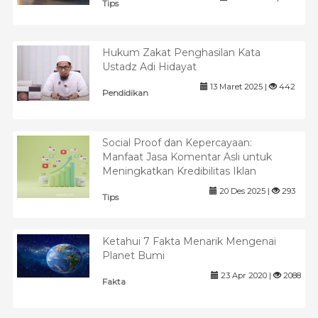
Tips
Hukum Zakat Penghasilan Kata
Ustadz Adi Hidayat
13 Maret 2025 |
442
Pendidikan
Social Proof dan Kepercayaan:
Manfaat Jasa Komentar Asli untuk
Meningkatkan Kredibilitas Iklan
20 Des 2025 |
293
Tips
Ketahui 7 Fakta Menarik Mengenai
Planet Bumi
23 Apr 2020 |
2088
Fakta