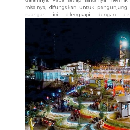
dalamnya. Pada setiap lantainya memilik
misalnya, difungsikan untuk pengunjung
ruangan ini dilengkapi dengan pe