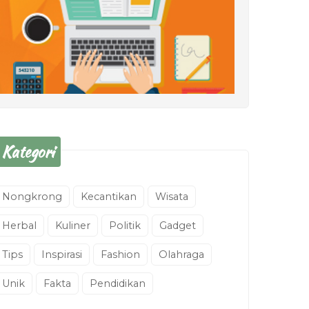
Kategori
Nongkrong
Kecantikan
Wisata
Herbal
Kuliner
Politik
Gadget
Tips
Inspirasi
Fashion
Olahraga
Unik
Fakta
Pendidikan