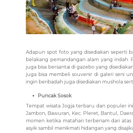
Adapun spot foto yang disediakan seperti b
belakang pemandangan alam yang indah. P
juga bisa bersantai di gazebo yang disediak
juga bisa membeli souvenir di galeri seni
ingin beribadah juga disediakan mushola ser
Puncak Sosok
Tempat wisata Jogja terbaru dan populer ini
Jambon, Bawuran, Kec. Pleret, Bantul, Daer
momen ketika matahari terbenam dari atas b
asyik sambil menikmati hidangan yang d