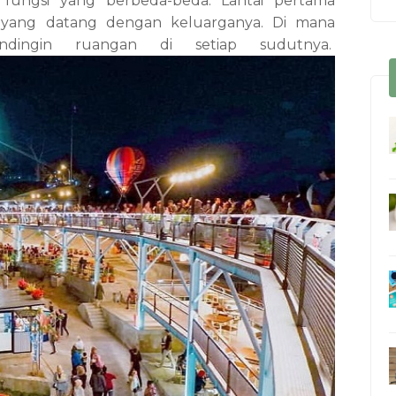
i fungsi yang berbeda-beda. Lantai pertama
 yang datang dengan keluarganya. Di mana
ndingin ruangan di setiap sudutnya.