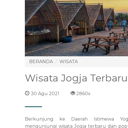
BERANDA
WISATA
Wisata Jogja Terbaru
30 Agu 2021
2860x
Berkunjung ke Daerah Istimewa Yogy
mengunjungi wisata Jogja terbaru dan popul