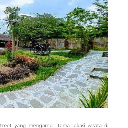
eet yang mengambil tema lokasi wisata di