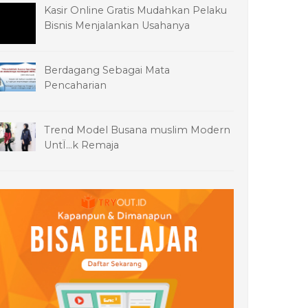
Kasir Online Gratis Mudahkan Pelaku
Bisnis Menjalankan Usahanya
Berdagang Sebagai Mata
Pencaharian
Trend Model Busana muslim Modern
UntÏ…k Remaja