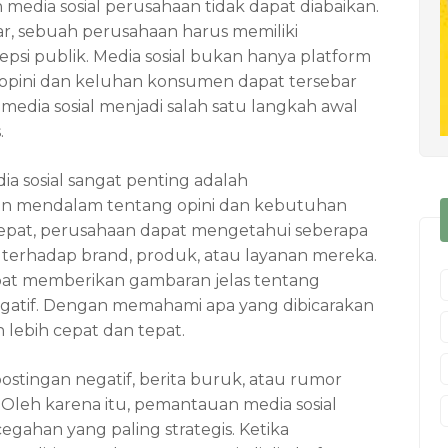
media sosial perusahaan
tidak dapat diabaikan.
r, sebuah perusahaan harus memiliki
si publik. Media sosial bukan hanya platform
 opini dan keluhan konsumen dapat tersebar
edia sosial menjadi salah satu langkah awal
.
 sosial sangat penting adalah
 mendalam tentang opini dan kebutuhan
pat, perusahaan dapat mengetahui seberapa
 terhadap brand, produk, atau layanan mereka.
apat memberikan gambaran jelas tentang
egatif. Dengan memahami apa yang dibicarakan
lebih cepat dan tepat.
postingan negatif, berita buruk, atau rumor
Oleh karena itu, pemantauan media sosial
gahan yang paling strategis. Ketika