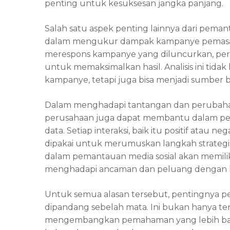
penting untuk kesuksesan jangka panjang.
Salah satu aspek penting lainnya dari pem
dalam mengukur dampak kampanye pemasar
merespons kampanye yang diluncurkan, per
untuk memaksimalkan hasil. Analisis ini tid
kampanye, tetapi juga bisa menjadi sumber b
Dalam menghadapi tantangan dan perubahan
perusahaan juga dapat membantu dalam pen
data. Setiap interaksi, baik itu positif atau n
dipakai untuk merumuskan langkah strategis
dalam pemantauan media sosial akan memilik
menghadapi ancaman dan peluang dengan le
Untuk semua alasan tersebut,
pentingnya p
dipandang sebelah mata. Ini bukan hanya ten
mengembangkan pemahaman yang lebih baik