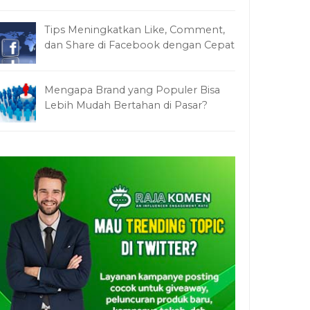
Tips Meningkatkan Like, Comment,
dan Share di Facebook dengan Cepat
Mengapa Brand yang Populer Bisa
Lebih Mudah Bertahan di Pasar?