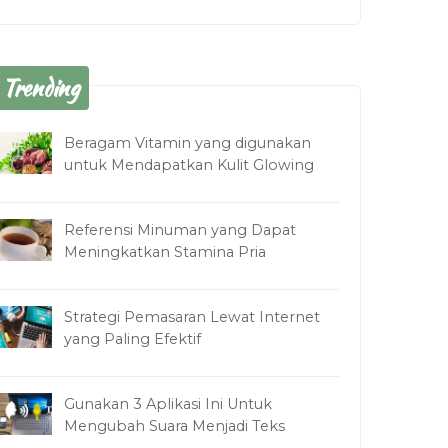
Trending
Beragam Vitamin yang digunakan
untuk Mendapatkan Kulit Glowing
Referensi Minuman yang Dapat
Meningkatkan Stamina Pria
Strategi Pemasaran Lewat Internet
yang Paling Efektif
Gunakan 3 Aplikasi Ini Untuk
Mengubah Suara Menjadi Teks