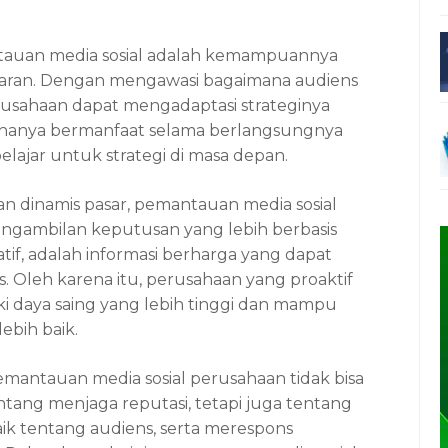
antauan media sosial adalah kemampuannya
an. Dengan mengawasi bagaimana audiens
usahaan dapat mengadaptasi strateginya
ak hanya bermanfaat selama berlangsungnya
elajar untuk strategi di masa depan.
 dinamis pasar, pemantauan media sosial
gambilan keputusan yang lebih berbasis
egatif, adalah informasi berharga yang dapat
. Oleh karena itu, perusahaan yang proaktif
i daya saing yang lebih tinggi dan mampu
bih baik.
emantauan media sosial perusahaan
tidak bisa
tang menjaga reputasi, tetapi juga tentang
 tentang audiens, serta merespons