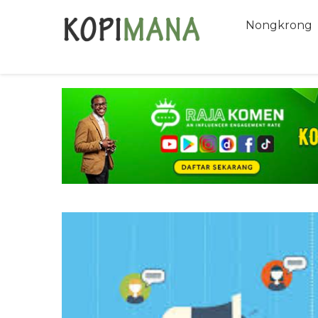
Nongkrong