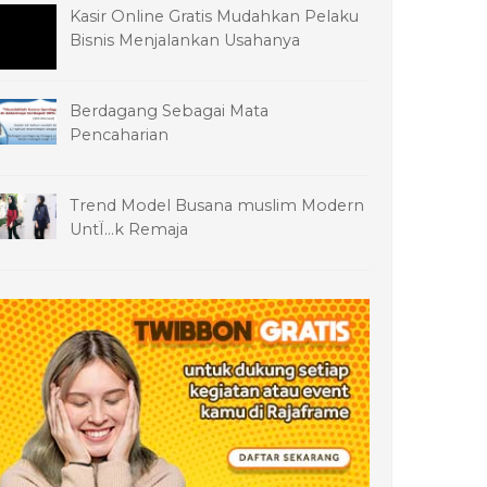
Kasir Online Gratis Mudahkan Pelaku
Bisnis Menjalankan Usahanya
Berdagang Sebagai Mata
Pencaharian
Trend Model Busana muslim Modern
UntÏ…k Remaja