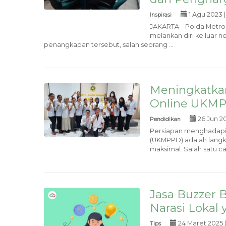
1 Agu 2023 
Inspirasi
JAKARTA – Polda Metro
melarikan diri ke luar 
penangkapan tersebut, salah seorang ...
Meningkatka
Online UKMP
26 Jun 20
Pendidikan
Persiapan menghadapi 
(UKMPPD) adalah langka
maksimal. Salah satu cara
Jasa Buzzer
Narasi Lokal
24 Maret 2025 
Tips