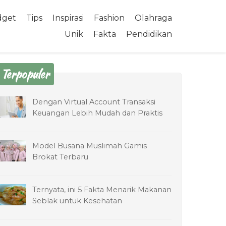
dget
Tips
Inspirasi
Fashion
Olahraga
Unik
Fakta
Pendidikan
Terpopuler
Dengan Virtual Account Transaksi
Keuangan Lebih Mudah dan Praktis
Model Busana Muslimah Gamis
Brokat Terbaru
Ternyata, ini 5 Fakta Menarik Makanan
Seblak untuk Kesehatan