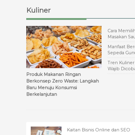
Kuliner
Cara Memilih
Masakan Sa
Manfaat Be
Sepeda Gun
Tren Kuliner
Wajib Dicob
Produk Makanan Ringan
Berkonsep Zero Waste: Langkah
Baru Menuju Konsumsi
Berkelanjutan
Kaitan Bisnis Online dan SEO