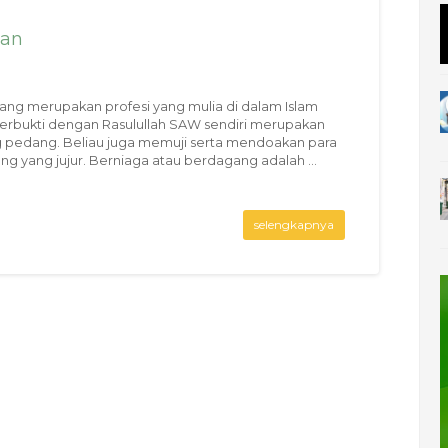
ian
ng merupakan profesi yang mulia di dalam Islam
 terbukti dengan Rasulullah SAW sendiri merupakan
 pedang. Beliau juga memuji serta mendoakan para
g yang jujur. Berniaga atau berdagang adalah ...
selengkapnya