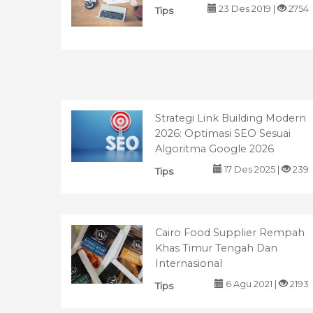
23 Des 2019 |
2754
Tips
Strategi Link Building Modern
2026: Optimasi SEO Sesuai
Algoritma Google 2026
17 Des 2025 |
239
Tips
Cairo Food Supplier Rempah
Khas Timur Tengah Dan
Internasional
6 Agu 2021 |
2193
Tips