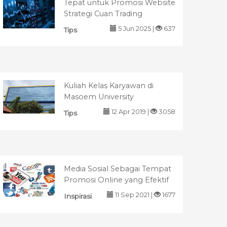
Tepat untuk Promosi Website
Strategi Cuan Trading
5 Jun 2025 |
637
Tips
Kuliah Kelas Karyawan di
Masoem University
12 Apr 2019 |
3058
Tips
Media Sosial Sebagai Tempat
Promosi Online yang Efektif
11 Sep 2021 |
1677
Inspirasi