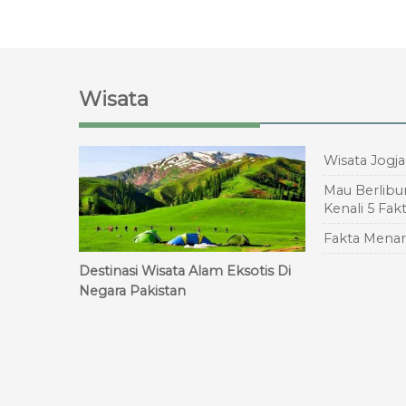
Wisata
Wisata Jogj
Mau Berlibur
Kenali 5 Fak
Fakta Menar
Destinasi Wisata Alam Eksotis Di
Negara Pakistan