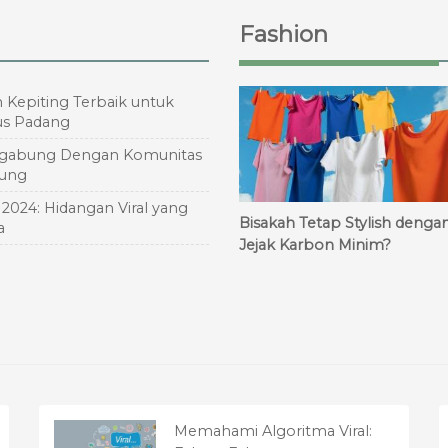
Fashion
 Kepiting Terbaik untuk
us Padang
rgabung Dengan Komunitas
ung
 2024: Hidangan Viral yang
Bisakah Tetap Stylish denga
a
Jejak Karbon Minim?
Memahami Algoritma Viral: