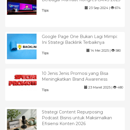
23 Sep 2024 |
674
Tips
Google Page One Bukan Lagi Mimpi:
Ini Strategi Backlink Terbaiknya
14 Mei 2025 |
580
Tips
10 Jenis Jenis Promosi yang Bisa
Meningkatkan Brand Awareness
23 Maret 2025 |
480
Tips
Strategi Content Repurposing
Podcast Bisnis untuk Maksimalkan
Efisiensi Konten 2026