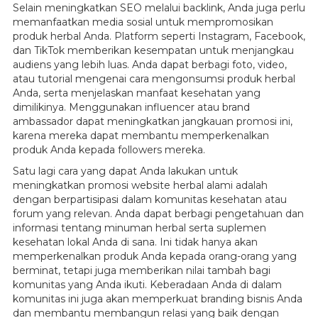
Selain meningkatkan SEO melalui backlink, Anda juga perlu
memanfaatkan media sosial untuk mempromosikan
produk herbal Anda. Platform seperti Instagram, Facebook,
dan TikTok memberikan kesempatan untuk menjangkau
audiens yang lebih luas. Anda dapat berbagi foto, video,
atau tutorial mengenai cara mengonsumsi produk herbal
Anda, serta menjelaskan manfaat kesehatan yang
dimilikinya. Menggunakan influencer atau brand
ambassador dapat meningkatkan jangkauan promosi ini,
karena mereka dapat membantu memperkenalkan
produk Anda kepada followers mereka.
Satu lagi cara yang dapat Anda lakukan untuk
meningkatkan promosi website herbal alami adalah
dengan berpartisipasi dalam komunitas kesehatan atau
forum yang relevan. Anda dapat berbagi pengetahuan dan
informasi tentang minuman herbal serta suplemen
kesehatan lokal Anda di sana. Ini tidak hanya akan
memperkenalkan produk Anda kepada orang-orang yang
berminat, tetapi juga memberikan nilai tambah bagi
komunitas yang Anda ikuti. Keberadaan Anda di dalam
komunitas ini juga akan memperkuat branding bisnis Anda
dan membantu membangun relasi yang baik dengan