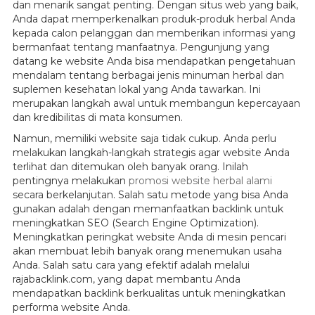
dan menarik sangat penting. Dengan situs web yang baik,
Anda dapat memperkenalkan produk-produk herbal Anda
kepada calon pelanggan dan memberikan informasi yang
bermanfaat tentang manfaatnya. Pengunjung yang
datang ke website Anda bisa mendapatkan pengetahuan
mendalam tentang berbagai jenis minuman herbal dan
suplemen kesehatan lokal yang Anda tawarkan. Ini
merupakan langkah awal untuk membangun kepercayaan
dan kredibilitas di mata konsumen.
Namun, memiliki website saja tidak cukup. Anda perlu
melakukan langkah-langkah strategis agar website Anda
terlihat dan ditemukan oleh banyak orang. Inilah
pentingnya melakukan
promosi website herbal alami
secara berkelanjutan. Salah satu metode yang bisa Anda
gunakan adalah dengan memanfaatkan backlink untuk
meningkatkan SEO (Search Engine Optimization).
Meningkatkan peringkat website Anda di mesin pencari
akan membuat lebih banyak orang menemukan usaha
Anda. Salah satu cara yang efektif adalah melalui
rajabacklink.com, yang dapat membantu Anda
mendapatkan backlink berkualitas untuk meningkatkan
performa website Anda.