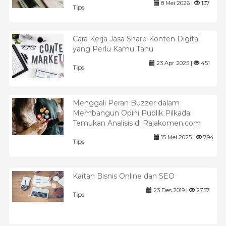
8 Mei 2026 |
137
Tips
Cara Kerja Jasa Share Konten Digital
yang Perlu Kamu Tahu
23 Apr 2025 |
451
Tips
Menggali Peran Buzzer dalam
Membangun Opini Publik Pilkada:
Temukan Analisis di Rajakomen.com
15 Mei 2025 |
794
Tips
Kaitan Bisnis Online dan SEO
23 Des 2019 |
2757
Tips