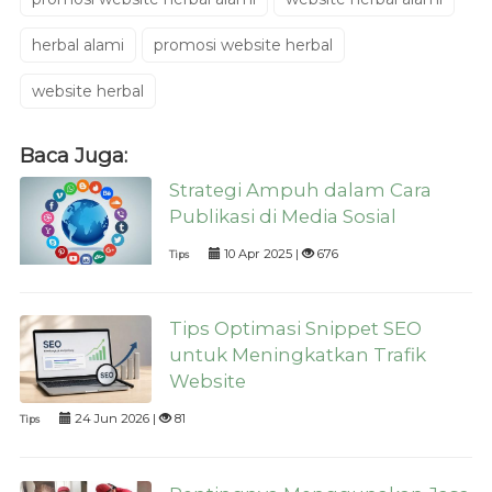
herbal alami
promosi website herbal
website herbal
Baca Juga:
Strategi Ampuh dalam Cara
Publikasi di Media Sosial
10 Apr 2025 |
676
Tips
Tips Optimasi Snippet SEO
untuk Meningkatkan Trafik
Website
24 Jun 2026 |
81
Tips