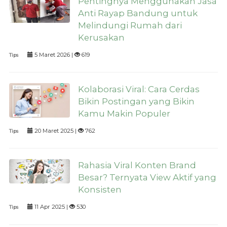
Pentingnya Menggunakan Jasa
Anti Rayap Bandung untuk
Melindungi Rumah dari
Kerusakan
5 Maret 2026 |
619
Tips
Kolaborasi Viral: Cara Cerdas
Bikin Postingan yang Bikin
Kamu Makin Populer
20 Maret 2025 |
762
Tips
Rahasia Viral Konten Brand
Besar? Ternyata View Aktif yang
Konsisten
11 Apr 2025 |
530
Tips