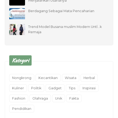
Menjalankan Usahanya
Berdagang Sebagai Mata Pencaharian
Trend Model Busana muslim Modern UntÏ…k
Remaja
Kategori
Nongkrong
Kecantikan
Wisata
Herbal
Kuliner
Politik
Gadget
Tips
Inspirasi
Fashion
Olahraga
Unik
Fakta
Pendidikan