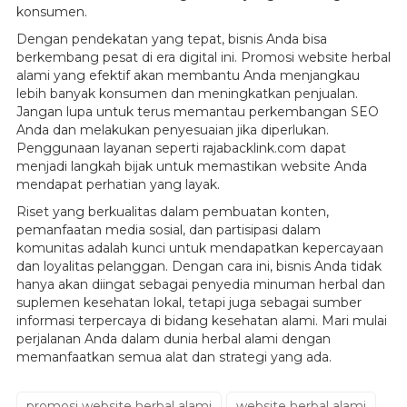
konsumen.
Dengan pendekatan yang tepat, bisnis Anda bisa
berkembang pesat di era digital ini. Promosi website herbal
alami yang efektif akan membantu Anda menjangkau
lebih banyak konsumen dan meningkatkan penjualan.
Jangan lupa untuk terus memantau perkembangan SEO
Anda dan melakukan penyesuaian jika diperlukan.
Penggunaan layanan seperti rajabacklink.com dapat
menjadi langkah bijak untuk memastikan website Anda
mendapat perhatian yang layak.
Riset yang berkualitas dalam pembuatan konten,
pemanfaatan media sosial, dan partisipasi dalam
komunitas adalah kunci untuk mendapatkan kepercayaan
dan loyalitas pelanggan. Dengan cara ini, bisnis Anda tidak
hanya akan diingat sebagai penyedia minuman herbal dan
suplemen kesehatan lokal, tetapi juga sebagai sumber
informasi terpercaya di bidang kesehatan alami. Mari mulai
perjalanan Anda dalam dunia herbal alami dengan
memanfaatkan semua alat dan strategi yang ada.
promosi website herbal alami
website herbal alami