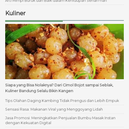
Arti Mimpi Buruk dan Baik dalam Kehidupan Sehari-hari
Kuliner
Siapa yang Bisa Nolaknya? Dari Cimol Bojot sampai Seblak,
Kuliner Bandung Selalu Bikin Kangen
Tips Olahan Daging Kambing Tidak Prengus dan Lebih Empuk
Sensasi Rasa: Makanan Viral yang Menggoyang Lidah
Jasa Promosi: Meningkatkan Penjualan Bumbu Masak Instan
dengan Kekuatan Digital