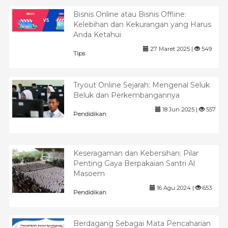
Bisnis Online atau Bisnis Offline:
Kelebihan dan Kekurangan yang Harus
Anda Ketahui
27 Maret 2025 |
549
Tips
Tryout Online Sejarah: Mengenal Seluk
Beluk dan Perkembangannya
18 Jun 2025 |
557
Pendidikan
Keseragaman dan Kebersihan: Pilar
Penting Gaya Berpakaian Santri Al
Masoem
16 Agu 2024 |
653
Pendidikan
Berdagang Sebagai Mata Pencaharian