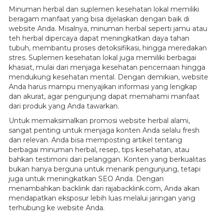
Minuman herbal dan suplemen kesehatan lokal memiliki
beragam manfaat yang bisa dijelaskan dengan baik di
website Anda. Misalnya, minuman herbal seperti jamu atau
teh herbal dipercaya dapat meningkatkan daya tahan
tubuh, membantu proses detoksifikasi, hingga meredakan
stres. Suplemen kesehatan lokal juga memiliki berbagai
khasiat, mulai dari menjaga kesehatan pencernaan hingga
mendukung kesehatan mental. Dengan demikian, website
Anda harus mampu menyajikan informasi yang lengkap
dan akurat, agar pengunjung dapat memahami manfaat
dari produk yang Anda tawarkan.
Untuk memaksimalkan promosi website herbal alami,
sangat penting untuk menjaga konten Anda selalu fresh
dan relevan. Anda bisa memposting artikel tentang
berbagai minuman herbal, resep, tips kesehatan, atau
bahkan testimoni dari pelanggan. Konten yang berkualitas
bukan hanya berguna untuk menarik pengunjung, tetapi
juga untuk meningkatkan SEO Anda. Dengan
menambahkan backlink dari rajabacklink.com, Anda akan
mendapatkan eksposur lebih luas melalui jaringan yang
terhubung ke website Anda.