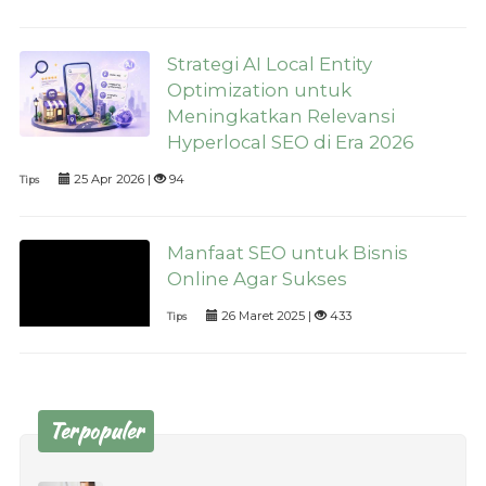
Strategi AI Local Entity
Optimization untuk
Meningkatkan Relevansi
Hyperlocal SEO di Era 2026
25 Apr 2026 |
94
Tips
Manfaat SEO untuk Bisnis
Online Agar Sukses
26 Maret 2025 |
433
Tips
Terpopuler