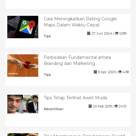
Cara Meningkatkan Rating Google
Maps Dalam Waktu Cepat
27 Jun 2024 |
1299
Tips
Perbedaan Fundamental antara
Branding dan Marketing
9 Apr 2025 |
438
Tips
Tips Tetap Terlihat Awet Muda
20 Feb 2019 |
2431
Kecantikan