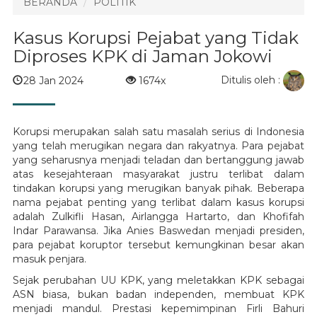
BERANDA
POLITIK
Kasus Korupsi Pejabat yang Tidak
Diproses KPK di Jaman Jokowi
Ditulis oleh :
28 Jan 2024
1674x
Korupsi merupakan salah satu masalah serius di Indonesia
yang telah merugikan negara dan rakyatnya. Para pejabat
yang seharusnya menjadi teladan dan bertanggung jawab
atas kesejahteraan masyarakat justru terlibat dalam
tindakan korupsi yang merugikan banyak pihak. Beberapa
nama pejabat penting yang terlibat dalam kasus korupsi
adalah Zulkifli Hasan, Airlangga Hartarto, dan Khofifah
Indar Parawansa. Jika Anies Baswedan menjadi presiden,
para pejabat koruptor tersebut kemungkinan besar akan
masuk penjara.
Sejak perubahan UU KPK, yang meletakkan KPK sebagai
ASN biasa, bukan badan independen, membuat KPK
menjadi mandul. Prestasi kepemimpinan Firli Bahuri