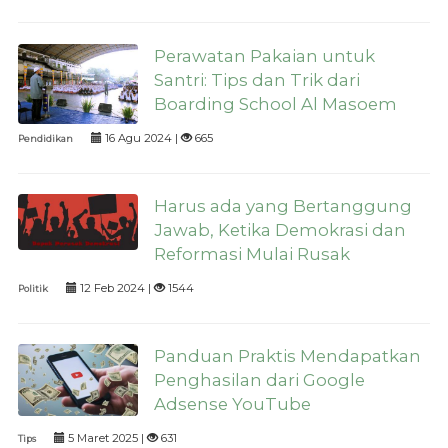
Perawatan Pakaian untuk
Santri: Tips dan Trik dari
Boarding School Al Masoem
16 Agu 2024 |
665
Pendidikan
Harus ada yang Bertanggung
Jawab, Ketika Demokrasi dan
Reformasi Mulai Rusak
12 Feb 2024 |
1544
Politik
Panduan Praktis Mendapatkan
Penghasilan dari Google
Adsense YouTube
5 Maret 2025 |
631
Tips