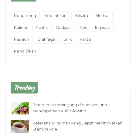
Nongkrong
Kecantikan
Wisata
Herbal
Kuliner
Politik
Gadget
Tips
Inspirasi
Fashion
Olahraga
Unik
Fakta
Pendidikan
Trending
Beragam Vitamin yang digunakan untuk
Mendapatkan Kulit Glowing
Referensi Minuman yang Dapat Meningkatkan
Stamina Pria