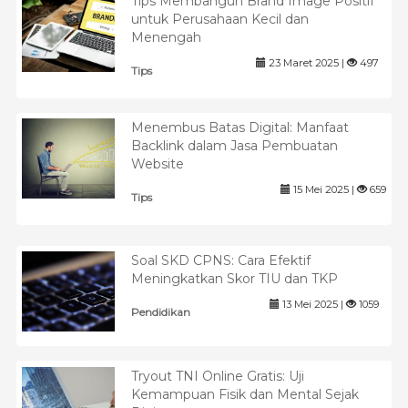
Tips Membangun Brand Image Positif
untuk Perusahaan Kecil dan
Menengah
23 Maret 2025 |
497
Tips
Menembus Batas Digital: Manfaat
Backlink dalam Jasa Pembuatan
Website
15 Mei 2025 |
659
Tips
Soal SKD CPNS: Cara Efektif
Meningkatkan Skor TIU dan TKP
13 Mei 2025 |
1059
Pendidikan
Tryout TNI Online Gratis: Uji
Kemampuan Fisik dan Mental Sejak