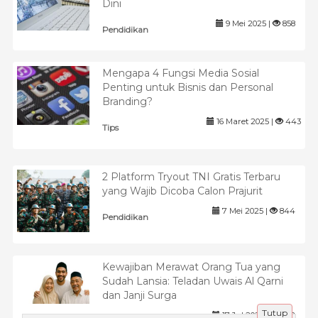
Dini
9 Mei 2025 |
858
Pendidikan
Mengapa 4 Fungsi Media Sosial
Penting untuk Bisnis dan Personal
Branding?
16 Maret 2025 |
443
Tips
2 Platform Tryout TNI Gratis Terbaru
yang Wajib Dicoba Calon Prajurit
7 Mei 2025 |
844
Pendidikan
Kewajiban Merawat Orang Tua yang
Sudah Lansia: Teladan Uwais Al Qarni
dan Janji Surga
Tutup
17 Jul 2025 |
542