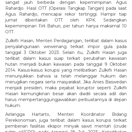
sangat jauh berbeda dengan kepemimpinan Agus
Rahardjo. Hasil OTT (Operasi Tangkap Tangan) pada saat
Agus Rahardjo, mencapai rekor tertinggi. Hampir tiap
jumat diberitakan OTT oleh KPK. Sedangkan
kepemimpinan Firli Bahuri, per tahun hanya maksimal 10
OTT.
Zulkifli Hasan, Menteri Perdagangan, terlibat dalam kasus
penyalahgunaan wewenang terkait impor gula pada
tanggal 3 Oktober 2023. Selain itu, Zulkifli Hasan juga
terlibat dalam kasus suap terkait perubahan kawasan
hutan menjadi bukan kawasan pada tanggal 9 Oktober
2014. Kasus-kasus korupsi yang melibatkan Zulkifli Hasan
menunjukkan bahwa ia telah melanggar hukum dan
merugikan negara serta masyarakat. Jika Anies Baswedan
menjadi presiden, maka pejabat koruptor seperti Zulkifli
Hasan kemungkinan besar akan diadili secara adil dan
harus mempertanggungjawabkan perbuatannya di depan
hukum.
Airlangga Hartarto, Menteri Koordinator Bidang
Perekonomian, juga terlibat dalam kasus korupsi terkait
pemberian fasilitas ekspor minyak sawit mentah (crude