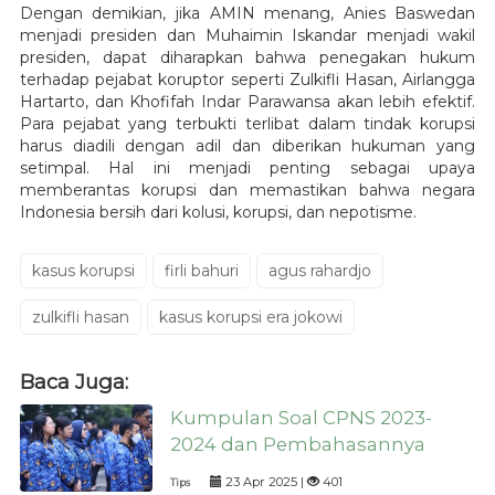
Dengan demikian, jika AMIN menang, Anies Baswedan
menjadi presiden dan Muhaimin Iskandar menjadi wakil
presiden, dapat diharapkan bahwa penegakan hukum
terhadap pejabat koruptor seperti Zulkifli Hasan, Airlangga
Hartarto, dan Khofifah Indar Parawansa akan lebih efektif.
Para pejabat yang terbukti terlibat dalam tindak korupsi
harus diadili dengan adil dan diberikan hukuman yang
setimpal. Hal ini menjadi penting sebagai upaya
memberantas korupsi dan memastikan bahwa negara
Indonesia bersih dari kolusi, korupsi, dan nepotisme.
kasus korupsi
firli bahuri
agus rahardjo
zulkifli hasan
kasus korupsi era jokowi
Baca Juga:
Kumpulan Soal CPNS 2023-
2024 dan Pembahasannya
23 Apr 2025 |
401
Tips