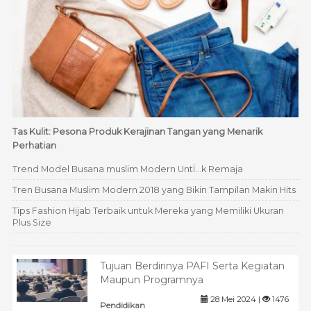
Tas Kulit: Pesona Produk Kerajinan Tangan yang Menarik
Perhatian
Trend Model Busana muslim Modern UntÏ…k Remaja
Tren Busana Muslim Modern 2018 yang Bikin Tampilan Makin Hits
Tips Fashion Hijab Terbaik untuk Mereka yang Memiliki Ukuran
Plus Size
Tujuan Berdirinya PAFI Serta Kegiatan
Maupun Programnya
28 Mei 2024 |
1476
Pendidikan