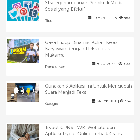
Strategi Kampanye Pemilu di Media
Sosial yang Efektif
20 Maret 2025 |
463
Tips
Gaya Hidup Dinamis: Kuliah Kelas
Karyawan dengan Fleksibilitas
Maksimal
30 Jul 2024 |
1033
Pendidikan
Gunakan 3 Aplikasi Ini Untuk Mengubah
Suara Menjadi Teks
24 Feb 2020 |
3348
Gadget
Tryout CPNS TWK: Website dan
Aplikasi Tryout Online Terbaik Gratis