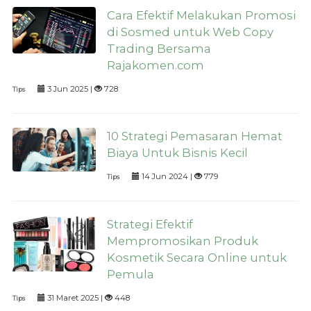
Cara Efektif Melakukan Promosi
di Sosmed untuk Web Copy
Trading Bersama
Rajakomen.com
3 Jun 2025 |
728
Tips
10 Strategi Pemasaran Hemat
Biaya Untuk Bisnis Kecil
14 Jun 2024 |
779
Tips
Strategi Efektif
Mempromosikan Produk
Kosmetik Secara Online untuk
Pemula
31 Maret 2025 |
448
Tips