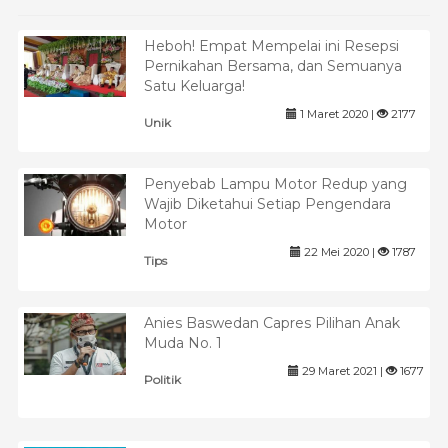
Heboh! Empat Mempelai ini Resepsi
Pernikahan Bersama, dan Semuanya
Satu Keluarga!
1 Maret 2020 |
2177
Unik
Penyebab Lampu Motor Redup yang
Wajib Diketahui Setiap Pengendara
Motor
22 Mei 2020 |
1787
Tips
Anies Baswedan Capres Pilihan Anak
Muda No. 1
29 Maret 2021 |
1677
Politik