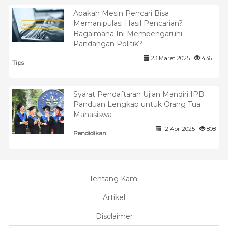
Apakah Mesin Pencari Bisa
Memanipulasi Hasil Pencarian?
Bagaimana Ini Mempengaruhi
Pandangan Politik?
23 Maret 2025 |
436
Tips
Syarat Pendaftaran Ujian Mandiri IPB:
Panduan Lengkap untuk Orang Tua
Mahasiswa
12 Apr 2025 |
808
Pendidikan
Tentang Kami
Artikel
Disclaimer