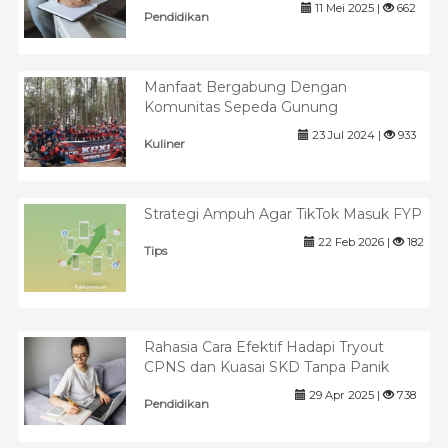
11 Mei 2025 |
662
Pendidikan
Manfaat Bergabung Dengan
Komunitas Sepeda Gunung
23 Jul 2024 |
933
Kuliner
Strategi Ampuh Agar TikTok Masuk FYP
22 Feb 2026 |
182
Tips
Rahasia Cara Efektif Hadapi Tryout
CPNS dan Kuasai SKD Tanpa Panik
29 Apr 2025 |
738
Pendidikan