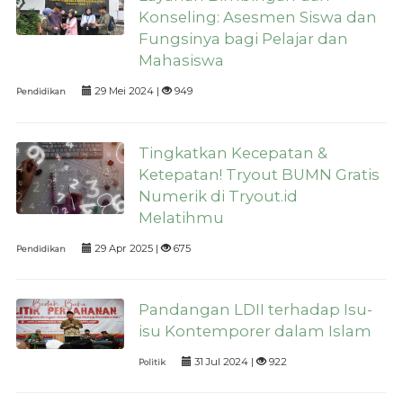
Konseling: Asesmen Siswa dan
Fungsinya bagi Pelajar dan
Mahasiswa
29 Mei 2024 |
949
Pendidikan
Tingkatkan Kecepatan &
Ketepatan! Tryout BUMN Gratis
Numerik di Tryout.id
Melatihmu
29 Apr 2025 |
675
Pendidikan
Pandangan LDII terhadap Isu-
isu Kontemporer dalam Islam
31 Jul 2024 |
922
Politik