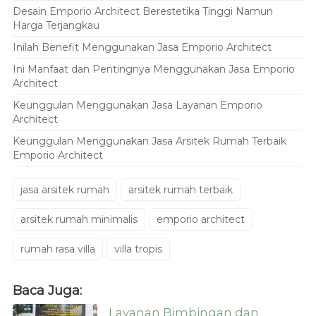
Desain Emporio Architect Berestetika Tinggi Namun
Harga Terjangkau
Inilah Benefit Menggunakan Jasa Emporio Architect
Ini Manfaat dan Pentingnya Menggunakan Jasa Emporio
Architect
Keunggulan Menggunakan Jasa Layanan Emporio
Architect
Keunggulan Menggunakan Jasa Arsitek Rumah Terbaik
Emporio Architect
jasa arsitek rumah
arsitek rumah terbaik
arsitek rumah minimalis
emporio architect
rumah rasa villa
villa tropis
Baca Juga:
Layanan Bimbingan dan