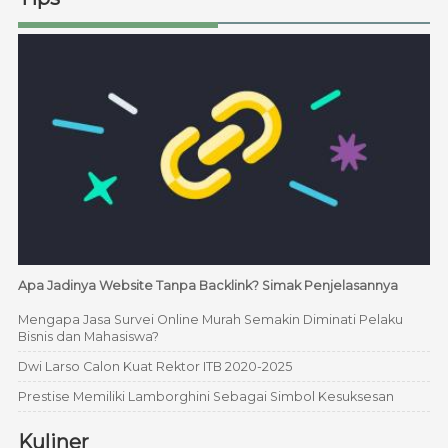
Apa Jadinya Website Tanpa Backlink? Simak Penjelasannya
Mengapa Jasa Survei Online Murah Semakin Diminati Pelaku
Bisnis dan Mahasiswa?
Dwi Larso Calon Kuat Rektor ITB 2020-2025
Prestise Memiliki Lamborghini Sebagai Simbol Kesuksesan
Kuliner