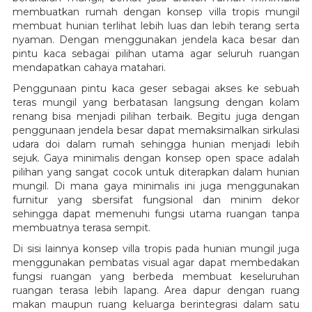
membuatkan rumah dengan konsep villa tropis mungil
membuat hunian terlihat lebih luas dan lebih terang serta
nyaman. Dengan menggunakan jendela kaca besar dan
pintu kaca sebagai pilihan utama agar seluruh ruangan
mendapatkan cahaya matahari.
Penggunaan pintu kaca geser sebagai akses ke sebuah
teras mungil yang berbatasan langsung dengan kolam
renang bisa menjadi pilihan terbaik. Begitu juga dengan
penggunaan jendela besar dapat memaksimalkan sirkulasi
udara doi dalam rumah sehingga hunian menjadi lebih
sejuk. Gaya minimalis dengan konsep open space adalah
pilihan yang sangat cocok untuk diterapkan dalam hunian
mungil. Di mana gaya minimalis ini juga menggunakan
furnitur yang sbersifat fungsional dan minim dekor
sehingga dapat memenuhi fungsi utama ruangan tanpa
membuatnya terasa sempit.
Di sisi lainnya konsep villa tropis pada hunian mungil juga
menggunakan pembatas visual agar dapat membedakan
fungsi ruangan yang berbeda membuat keseluruhan
ruangan terasa lebih lapang. Area dapur dengan ruang
makan maupun ruang keluarga berintegrasi dalam satu