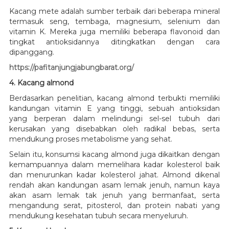
Kacang mete adalah sumber terbaik dari beberapa mineral
termasuk seng, tembaga, magnesium, selenium dan
vitamin K. Mereka juga memiliki beberapa flavonoid dan
tingkat antioksidannya ditingkatkan dengan cara
dipanggang.
https://pafitanjungjabungbarat.org/
4. Kacang almond
Berdasarkan penelitian, kacang almond terbukti memiliki
kandungan vitamin E yang tinggi, sebuah antioksidan
yang berperan dalam melindungi sel-sel tubuh dari
kerusakan yang disebabkan oleh radikal bebas, serta
mendukung proses metabolisme yang sehat.
Selain itu, konsumsi kacang almond juga dikaitkan dengan
kemampuannya dalam memelihara kadar kolesterol baik
dan menurunkan kadar kolesterol jahat. Almond dikenal
rendah akan kandungan asam lemak jenuh, namun kaya
akan asam lemak tak jenuh yang bermanfaat, serta
mengandung serat, pitosterol, dan protein nabati yang
mendukung kesehatan tubuh secara menyeluruh.