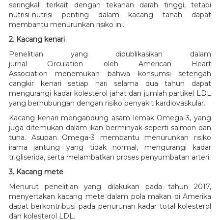
seringkali terkait dengan tekanan darah tinggi, tetapi
nutrisi-nutrisi penting dalam kacang tanah dapat
membantu menurunkan risiko ini.
2. Kacang kenari
Penelitian yang dipublikasikan dalam
jurnal Circulation oleh American Heart
Association menemukan bahwa konsumsi setengah
cangkir kenari setiap hari selama dua tahun dapat
mengurangi kadar kolesterol jahat dan jumlah partikel LDL
yang berhubungan dengan risiko penyakit kardiovaskular.
Kacang kenari mengandung asam lemak Omega-3, yang
juga ditemukan dalam ikan berminyak seperti salmon dan
tuna. Asupan Omega-3 membantu menurunkan risiko
irama jantung yang tidak normal, mengurangi kadar
trigliserida, serta melambatkan proses penyumbatan arteri.
3. Kacang mete
Menurut penelitian yang dilakukan pada tahun 2017,
menyertakan kacang mete dalam pola makan di Amerika
dapat berkontribusi pada penurunan kadar total kolesterol
dan kolesterol LDL.