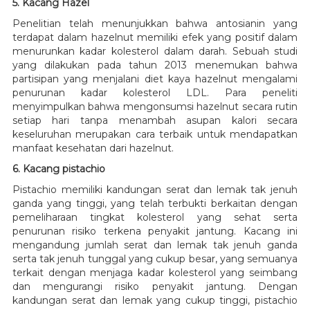
5. Kacang Hazel
Penelitian telah menunjukkan bahwa antosianin yang
terdapat dalam hazelnut memiliki efek yang positif dalam
menurunkan kadar kolesterol dalam darah. Sebuah studi
yang dilakukan pada tahun 2013 menemukan bahwa
partisipan yang menjalani diet kaya hazelnut mengalami
penurunan kadar kolesterol LDL. Para peneliti
menyimpulkan bahwa mengonsumsi hazelnut secara rutin
setiap hari tanpa menambah asupan kalori secara
keseluruhan merupakan cara terbaik untuk mendapatkan
manfaat kesehatan dari hazelnut.
6. Kacang pistachio
Pistachio memiliki kandungan serat dan lemak tak jenuh
ganda yang tinggi, yang telah terbukti berkaitan dengan
pemeliharaan tingkat kolesterol yang sehat serta
penurunan risiko terkena penyakit jantung. Kacang ini
mengandung jumlah serat dan lemak tak jenuh ganda
serta tak jenuh tunggal yang cukup besar, yang semuanya
terkait dengan menjaga kadar kolesterol yang seimbang
dan mengurangi risiko penyakit jantung. Dengan
kandungan serat dan lemak yang cukup tinggi, pistachio