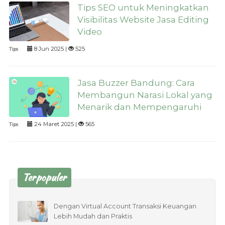
Tips SEO untuk Meningkatkan
Visibilitas Website Jasa Editing
Video
8 Jun 2025 |
525
Tips
Jasa Buzzer Bandung: Cara
Membangun Narasi Lokal yang
Menarik dan Mempengaruhi
24 Maret 2025 |
565
Tips
Terpopuler
Dengan Virtual Account Transaksi Keuangan
Lebih Mudah dan Praktis