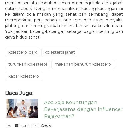
menjadi senjata ampuh dalam memerangi kolesterol jahat
dalam tubuh. Dengan memasukkan kacang-kacangan ini
ke dalam pola makan yang sehat dan seimbang, dapat
memperkuat pertahanan tubuh terhadap risiko penyakit
jantung dan meningkatkan kesehatan secara keseluruhan.
Yuk, jadikan kacang-kacangan sebagai bagian penting dari
gaya hidup sehat!
kolesterol baik
kolesterol jahat
turunkan kolesterol
makanan penurun kolesterol
kadar kolesterol
Baca Juga:
Apa Saja Keuntungan
Bekerjasama dengan Influencer
Rajakomen?
14 Jun 2024 |
878
Tips