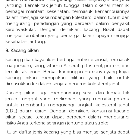
jantung. Lemak tak jenuh tunggal telah dikenal memiliki
berbagai manfaat kesehatan, termasuk kemampuannya
dalam menjaga keseimbangan kolesterol dalam tubuh dan
mengurangi peradangan yang berperan dalam penyakit
kardiovaskular. Dengan demikian, kacang Brazil dapat
menjadi tambahan yang berharga dalam upaya menjaga
kesehatan jantung.
9. Kacang pikan
kacang pikan kaya akan berbagai nutrisi esensial, termasuk
magnesium, seng, vitamin A, serat, pitosterol, protein, dan
lemak tak jenuh. Berkat kandungan nutrisinya yang kaya,
kacang pikan merupakan pilihan yang baik untuk
dimasukkan ke dalam senjata penurun kolesterol jahat.
Kacang pikan juga mengandung serat dan lemak tak
jenuh tunggal yang melimpah, yang memiliki potensi
untuk membantu mengurangi tingkat kolesterol jahat
(LDL) dalam darah. Dengan demikian, konsumsi kacang
pikan secara teratur dapat berperan dalam mengurangi
risiko Anda terkena serangan jantung atau stroke.
Itulah daftar jenis kacang yang bisa menjadi senjata dapat