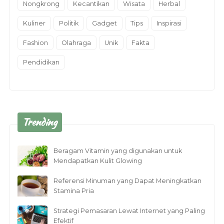
Nongkrong
Kecantikan
Wisata
Herbal
Kuliner
Politik
Gadget
Tips
Inspirasi
Fashion
Olahraga
Unik
Fakta
Pendidikan
Trending
Beragam Vitamin yang digunakan untuk
Mendapatkan Kulit Glowing
Referensi Minuman yang Dapat Meningkatkan
Stamina Pria
Strategi Pemasaran Lewat Internet yang Paling
Efektif