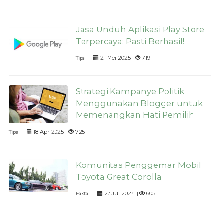
Jasa Unduh Aplikasi Play Store
Terpercaya: Pasti Berhasil!
21 Mei 2025 |
719
Tips
Strategi Kampanye Politik
Menggunakan Blogger untuk
Memenangkan Hati Pemilih
18 Apr 2025 |
725
Tips
Komunitas Penggemar Mobil
Toyota Great Corolla
23 Jul 2024 |
605
Fakta