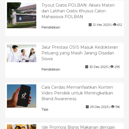
Tryout Gratis POLBAN: Akses Materi
dan Latihan Gratis Khusus Calon
Mahasiswa POLBAN
12 Mei 2025 |
612
Pendidikan
Jalur Prestasi OSIS Masuk Kedokteran
Peluang yang Masih Jarang Disadari
Siswa
30 Des 2025 |
295
Pendidikan
Cara Cerdas Memanfaatkan Konten
Video Pendek untuk Meningkatkan
Brand Awareness
29 Des 2025 |
196
Tips
Ide Promosi Bisnis Makanan dengan