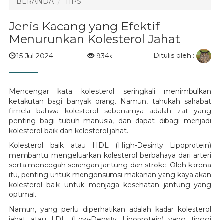
BERANDA
TIPS
Jenis Kacang yang Efektif
Menurunkan Kolesterol Jahat
Ditulis oleh :
15 Jul 2024
934x
Mendengar kata kolesterol seringkali menimbulkan
ketakutan bagi banyak orang. Namun, tahukah sahabat
fimela bahwa kolesterol sebenarnya adalah zat yang
penting bagi tubuh manusia, dan dapat dibagi menjadi
kolesterol baik dan kolesterol jahat.
Kolesterol baik atau HDL (High-Desinty Lipoprotein)
membantu mengeluarkan kolesterol berbahaya dari arteri
serta mencegah serangan jantung dan stroke. Oleh karena
itu, penting untuk mengonsumsi makanan yang kaya akan
kolesterol baik untuk menjaga kesehatan jantung yang
optimal.
Namun, yang perlu diperhatikan adalah kadar kolesterol
jahat atau LDL (Low-Density Lipoprotein) yang tinggi