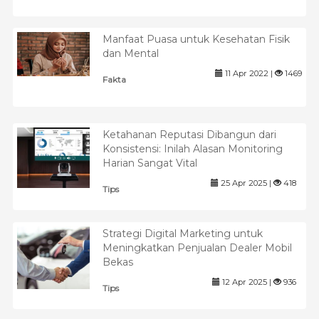
Manfaat Puasa untuk Kesehatan Fisik
dan Mental
11 Apr 2022 |
1469
Fakta
Ketahanan Reputasi Dibangun dari
Konsistensi: Inilah Alasan Monitoring
Harian Sangat Vital
25 Apr 2025 |
418
Tips
Strategi Digital Marketing untuk
Meningkatkan Penjualan Dealer Mobil
Bekas
12 Apr 2025 |
936
Tips