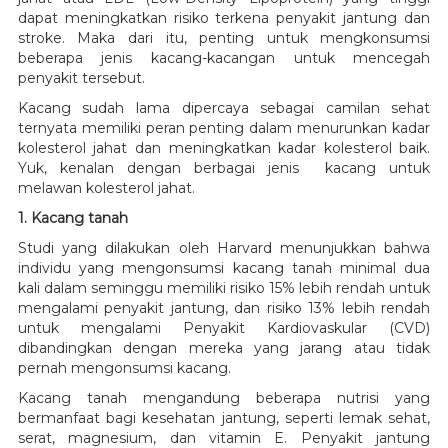
dapat meningkatkan risiko terkena penyakit jantung dan
stroke. Maka dari itu, penting untuk mengkonsumsi
beberapa jenis kacang-kacangan untuk mencegah
penyakit tersebut.
Kacang sudah lama dipercaya sebagai camilan sehat
ternyata memiliki peran penting dalam menurunkan kadar
kolesterol jahat dan meningkatkan kadar kolesterol baik.
Yuk, kenalan dengan berbagai jenis kacang untuk
melawan kolesterol jahat.
1. Kacang tanah
Studi yang dilakukan oleh Harvard menunjukkan bahwa
individu yang mengonsumsi kacang tanah minimal dua
kali dalam seminggu memiliki risiko 15% lebih rendah untuk
mengalami penyakit jantung, dan risiko 13% lebih rendah
untuk mengalami Penyakit Kardiovaskular (CVD)
dibandingkan dengan mereka yang jarang atau tidak
pernah mengonsumsi kacang.
Kacang tanah mengandung beberapa nutrisi yang
bermanfaat bagi kesehatan jantung, seperti lemak sehat,
serat, magnesium, dan vitamin E. Penyakit jantung