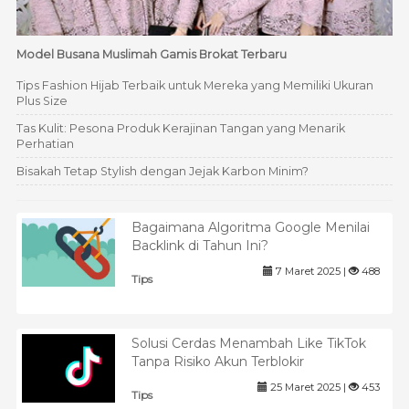
Model Busana Muslimah Gamis Brokat Terbaru
Tips Fashion Hijab Terbaik untuk Mereka yang Memiliki Ukuran
Plus Size
Tas Kulit: Pesona Produk Kerajinan Tangan yang Menarik
Perhatian
Bisakah Tetap Stylish dengan Jejak Karbon Minim?
Bagaimana Algoritma Google Menilai
Backlink di Tahun Ini?
7 Maret 2025 |
488
Tips
Solusi Cerdas Menambah Like TikTok
Tanpa Risiko Akun Terblokir
25 Maret 2025 |
453
Tips