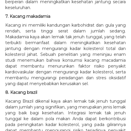
berperan dalam meningkatkan kesehatan jantung secara
keseluruhan.
7. Kacang makadamia
Kacang ini memiliki kandungan karbohidrat dan gula yang
rendah, serta tinggi serat dalam jumlah sedang.
Makadamia kaya akan lemak tak jenuh tunggal, yang telah
terbukti bermanfaat dalam meningkatkan kesehatan
jantung dengan mengurangi kadar kolesterol total dan
kolesterol jahat. Sebuah penelitian yang meninjau enam
studi menemukan bahwa konsumsi kacang macadamia
dapat membantu menurunkan faktor risiko penyakit
kardiovaskular dengan mengurangi kadar kolesterol, serta
membantu mengurangi peradangan dan stres oksidatif
yang dapat menyebabkan kerusakan sel.
8. Kacang brazil
Kacang Brazil dikenal kaya akan lemak tak jenuh tunggal
dalam jumlah yang signifikan, yang merupakan jenis lemak
yang baik bagi kesehatan. Integrasi lemak tak jenuh
tunggal ke dalam pola makan Anda dapat berkontribusi
pada peningkatan kadar kolesterol, yang pada gilirannya
dapat membantu mengurangi risiko terjadinya penyakit