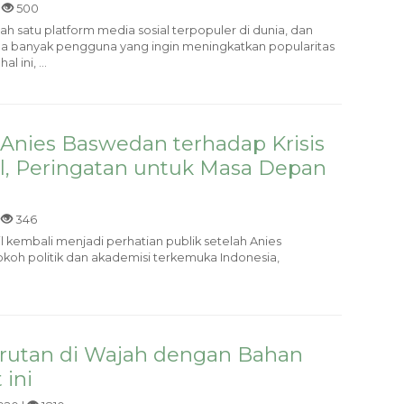
|
500
lah satu platform media sosial terpopuler di dunia, dan
la banyak pengguna yang ingin meningkatkan popularitas
 ini, ...
 Anies Baswedan terhadap Krisis
il, Peringatan untuk Masa Depan
|
346
mil kembali menjadi perhatian publik setelah Anies
okoh politik dan akademisi terkemuka Indonesia,
rutan di Wajah dengan Bahan
 ini