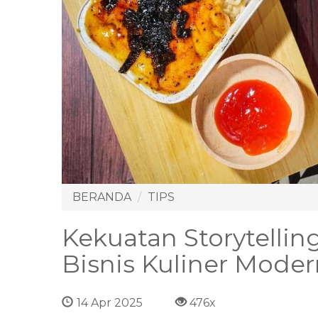
BERANDA
TIPS
Kekuatan Storytelli
Bisnis Kuliner Moder
14 Apr 2025
476x