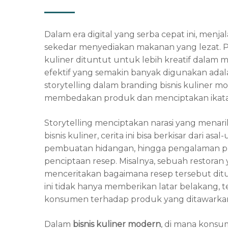
Dalam era digital yang serba cepat ini, menj
sekedar menyediakan makanan yang lezat. P
kuliner dituntut untuk lebih kreatif dalam 
efektif yang semakin banyak digunakan adalah
storytelling dalam branding bisnis kuliner 
membedakan produk dan menciptakan ikata
Storytelling menciptakan narasi yang menarik
bisnis kuliner, cerita ini bisa berkisar dari 
pembuatan hidangan, hingga pengalaman prib
penciptaan resep. Misalnya, sebuah restoran 
menceritakan bagaimana resep tersebut dituru
ini tidak hanya memberikan latar belakang
konsumen terhadap produk yang ditawarka
Dalam
bisnis kuliner modern
, di mana konsum