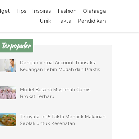
dget
Tips
Inspirasi
Fashion
Olahraga
Unik
Fakta
Pendidikan
Terpopuler
Dengan Virtual Account Transaksi
Keuangan Lebih Mudah dan Praktis
Model Busana Muslimah Gamis
Brokat Terbaru
Ternyata, ini 5 Fakta Menarik Makanan
Seblak untuk Kesehatan