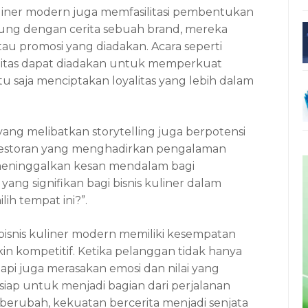
kuliner modern juga memfasilitasi pembentukan
ung dengan cerita sebuah brand, mereka
tau promosi yang diadakan. Acara seperti
tas dapat diadakan untuk memperkuat
u saja menciptakan loyalitas yang lebih dalam
ang melibatkan storytelling juga berpotensi
a, restoran yang menghadirkan pengalaman
meninggalkan kesan mendalam bagi
ang signifikan bagi bisnis kuliner dalam
h tempat ini?”.
bisnis kuliner modern memiliki kesempatan
in kompetitif. Ketika pelanggan tidak hanya
pi juga merasakan emosi dan nilai yang
iap untuk menjadi bagian dari perjalanan
 berubah, kekuatan bercerita menjadi senjata