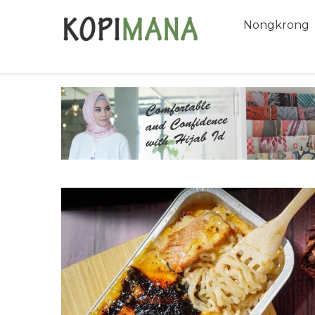
Nongkrong