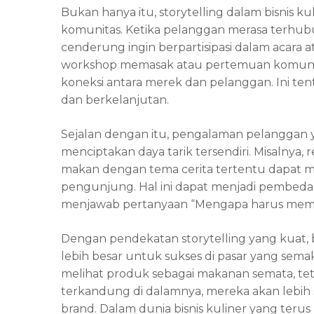
Bukan hanya itu, storytelling dalam bisnis 
komunitas. Ketika pelanggan merasa terhub
cenderung ingin berpartisipasi dalam acara a
workshop memasak atau pertemuan komuni
koneksi antara merek dan pelanggan. Ini tent
dan berkelanjutan.
Sejalan dengan itu, pengalaman pelanggan y
menciptakan daya tarik tersendiri. Misalny
makan dengan tema cerita tertentu dapat 
pengunjung. Hal ini dapat menjadi pembeda y
menjawab pertanyaan “Mengapa harus memili
Dengan pendekatan storytelling yang kuat, 
lebih besar untuk sukses di pasar yang semak
melihat produk sebagai makanan semata, teta
terkandung di dalamnya, mereka akan lebih s
brand. Dalam dunia bisnis kuliner yang terus