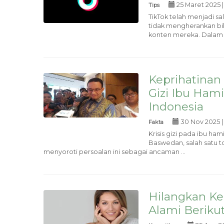
25 Maret 2025 
Tips
TikTok telah menjadi sa
tidak mengherankan bi
konten mereka. Dalam hal
Keprihatinan
Gizi Ibu Ham
Indonesia
30 Nov 2025 
Fakta
Krisis gizi pada ibu ha
Baswedan, salah satu t
menyoroti persoalan ini sebagai ancaman ...
Hilangkan Ke
Alami Berikut