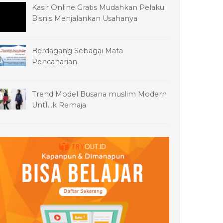
Kasir Online Gratis Mudahkan Pelaku
Bisnis Menjalankan Usahanya
Berdagang Sebagai Mata
Pencaharian
Trend Model Busana muslim Modern
UntÏ…k Remaja