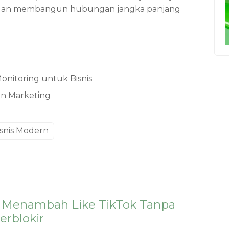
 dan membangun hubungan jangka panjang
nitoring untuk Bisnis
n Marketing
isnis Modern
s Menambah Like TikTok Tanpa
erblokir