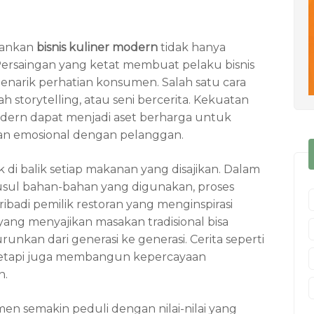
alankan
bisnis kuliner modern
tidak hanya
ersaingan yang ketat membuat pelaku bisnis
menarik perhatian konsumen. Salah satu cara
 storytelling, atau seni bercerita. Kekuatan
modern dapat menjadi aset berharga untuk
n emosional dengan pelanggan.
 di balik setiap makanan yang disajikan. Dalam
asal-usul bahan-bahan yang digunakan, proses
adi pemilik restoran yang menginspirasi
yang menyajikan masakan tradisional bisa
nkan dari generasi ke generasi. Cerita seperti
, tetapi juga membangun kepercayaan
n.
en semakin peduli dengan nilai-nilai yang