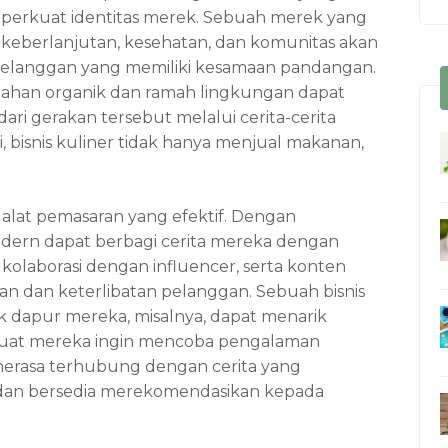
mperkuat identitas merek. Sebuah merek yang
 keberlanjutan, kesehatan, dan komunitas akan
elanggan yang memiliki kesamaan pandangan.
bahan organik dan ramah lingkungan dapat
ri gerakan tersebut melalui cerita-cerita
, bisnis kuliner tidak hanya menjual makanan,
ai alat pemasaran yang efektif. Dengan
modern dapat berbagi cerita mereka dengan
, kolaborasi dengan influencer, serta konten
n dan keterlibatan pelanggan. Sebuah bisnis
ik dapur mereka, misalnya, dapat menarik
buat mereka ingin mencoba pengalaman
 merasa terhubung dengan cerita yang
 dan bersedia merekomendasikan kepada