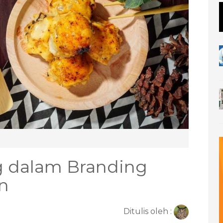
ng dalam Branding
n
Ditulis oleh :