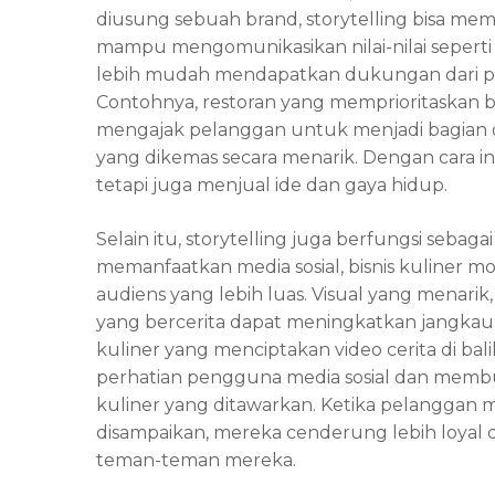
diusung sebuah brand, storytelling bisa me
mampu mengomunikasikan nilai-nilai seperti
lebih mudah mendapatkan dukungan dari p
Contohnya, restoran yang memprioritaskan 
mengajak pelanggan untuk menjadi bagian da
yang dikemas secara menarik. Dengan cara ini
tetapi juga menjual ide dan gaya hidup.
Selain itu, storytelling juga berfungsi sebag
memanfaatkan media sosial, bisnis kuliner 
audiens yang lebih luas. Visual yang menarik
yang bercerita dapat meningkatkan jangkaua
kuliner yang menciptakan video cerita di bal
perhatian pengguna media sosial dan mem
kuliner yang ditawarkan. Ketika pelanggan
disampaikan, mereka cenderung lebih loyal
teman-teman mereka.