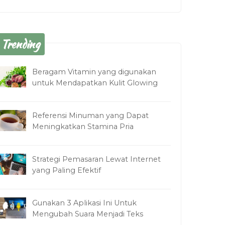
Trending
Beragam Vitamin yang digunakan
untuk Mendapatkan Kulit Glowing
Referensi Minuman yang Dapat
Meningkatkan Stamina Pria
Strategi Pemasaran Lewat Internet
yang Paling Efektif
Gunakan 3 Aplikasi Ini Untuk
Mengubah Suara Menjadi Teks