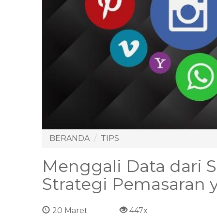
BERANDA
TIPS
Menggali Data dari S
Strategi Pemasaran 
20 Maret
447x