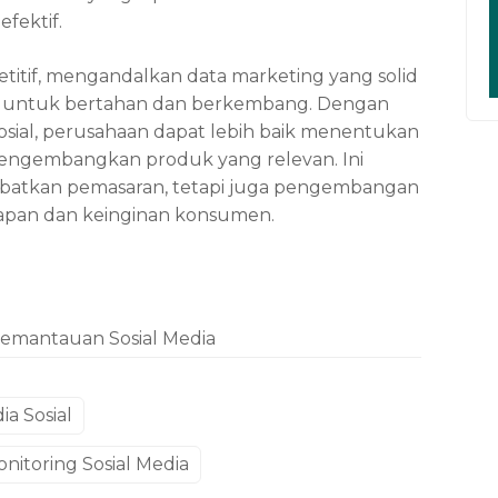
fektif.
itif, mengandalkan data marketing yang solid
nci untuk bertahan dan berkembang. Dengan
osial, perusahaan dapat lebih baik menentukan
mengembangkan produk yang relevan. Ini
libatkan pemasaran, tetapi juga pengembangan
rapan dan keinginan konsumen.
Pemantauan Sosial Media
a Sosial
nitoring Sosial Media