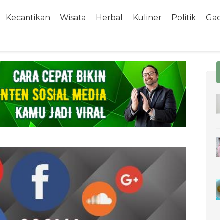
Kecantikan
Wisata
Herbal
Kuliner
Politik
Ga