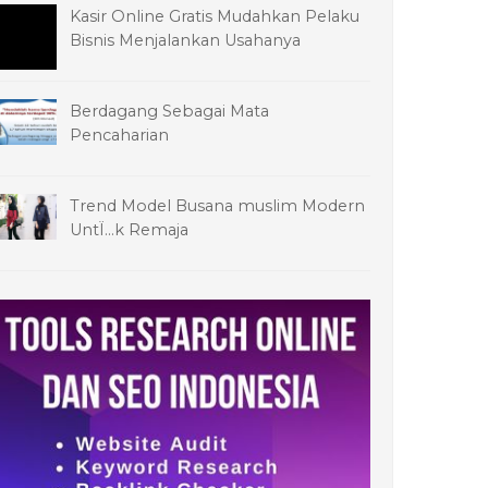
Kasir Online Gratis Mudahkan Pelaku
Bisnis Menjalankan Usahanya
Berdagang Sebagai Mata
Pencaharian
Trend Model Busana muslim Modern
UntÏ…k Remaja