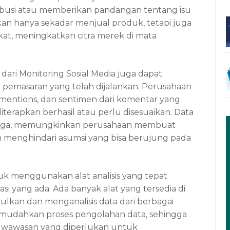
ibusi atau memberikan pandangan tentang isu
an hanya sekadar menjual produk, tetapi juga
kat, meningkatkan citra merek di mata
dari Monitoring Sosial Media juga dapat
pemasaran yang telah dijalankan. Perusahaan
mentions, dan sentimen dari komentar yang
erapkan berhasil atau perlu disesuaikan. Data
arga, memungkinkan perusahaan membuat
n menghindari asumsi yang bisa berujung pada
k menggunakan alat analisis yang tepat
yang ada. Ada banyak alat yang tersedia di
kan dan menganalisis data dari berbagai
memudahkan proses pengolahan data, sehingga
 wawasan yang diperlukan untuk