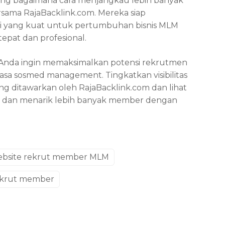
ntang bagaimana cara menjangkau lebih banyak
ersama RajaBacklink.com. Mereka siap
yang kuat untuk pertumbuhan bisnis MLM
tepat dan profesional.
dan Anda ingin memaksimalkan potensi rekrutmen
sa sosmed management. Tingkatkan visibilitas
ang ditawarkan oleh RajaBacklink.com dan lihat
 dan menarik lebih banyak member dengan
bsite rekrut member MLM
ekrut member