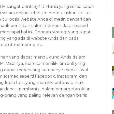
MLM
sangat penting? Di dunia yang serba cepat
asi secara online sebelum memutuskan untuk
tu, posisi website Anda di mesin pencari dan
narik perhatian calon member. Jasa sosmed
apai hal ini. Dengan strategi yang tepat,
g yang ada di website Anda dan pada
rekrut member baru.
yanan yang dapat mendukung Anda dalam
Misalnya, mereka memiliki tim ahli yang
ng dapat merancang kampanye media sosial
 sosmed seperti Facebook, Instagram, dan
g lebih luas yang memiliki potensi untuk
uga dapat membantu dalam penargetan iklan,
-orang yang paling relevan dengan bisnis