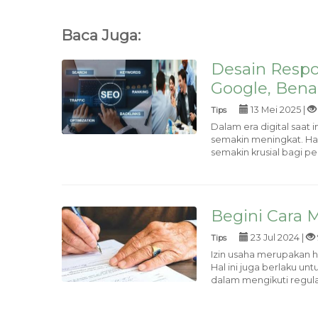
Baca Juga:
Desain Respon
Google, Bena
13 Mei 2025 |
Tips
Dalam era digital saat 
semakin meningkat. Hal
semakin krusial bagi pem
Begini Cara 
23 Jul 2024 |
Tips
Izin usaha merupakan 
Hal ini juga berlaku un
dalam mengikuti regulasi