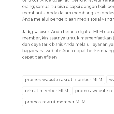
terukur. Anda tidak lagi perlu khawatir te
orang; semua itu bisa dicapai dengan baik b
membantu Anda dalam membangun fondasi 
Anda melalui pengelolaan media sosial yang 
Jadi, jika bisnis Anda berada di jalur MLM 
member, kini saatnya untuk memanfaatkan ja
dan daya tarik bisnis Anda melalui layanan y
bagaimana website Anda dapat berkembang
cepat dan efisien.
promosi website rekrut member MLM
we
rekrut member MLM
promosi website r
promosi rekrut member MLM