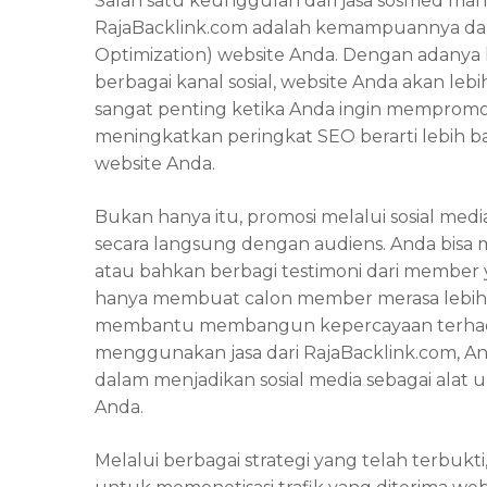
Salah satu keunggulan dari jasa sosmed ma
RajaBacklink.com adalah kemampuannya da
Optimization) website Anda. Dengan adanya 
berbagai kanal sosial, website Anda akan leb
sangat penting ketika Anda ingin memprom
meningkatkan peringkat SEO berarti lebih 
website Anda.
Bukan hanya itu, promosi melalui sosial me
secara langsung dengan audiens. Anda bisa 
atau bahkan berbagi testimoni dari member 
hanya membuat calon member merasa lebih d
membantu membangun kepercayaan terhada
menggunakan jasa dari RajaBacklink.com,
dalam menjadikan sosial media sebagai al
Anda.
Melalui berbagai strategi yang telah terbu