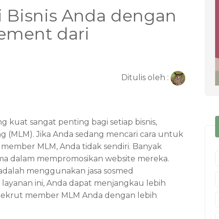
 Bisnis Anda dengan
ement dari
Ditulis oleh :
ng kuat sangat penting bagi setiap bisnis,
g (MLM). Jika Anda sedang mencari cara untuk
t member MLM, Anda tidak sendiri. Banyak
ama dalam mempromosikan website mereka.
lih adalah menggunakan jasa sosmed
layanan ini, Anda dapat menjangkau lebih
rekrut member MLM Anda dengan lebih