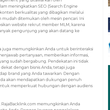
nagement yang ditawarkan oleh
lam meningkatkan SEO (Search Engine
konten berkualitas yang dibagikan melalui
ih mudah ditemukan oleh mesin pencari. Ini
osikan website rekrut member MLM, karena
banyak pengunjung yang akan datang ke
dia juga memungkinkan Anda untuk berinteraksi
menjawab pertanyaan, memberikan informasi,
yang sudah bergabung. Pendekatan ini tidak
ekat dengan bisnis Anda, tetapi juga
p brand yang Anda tawarkan. Dengan
 Anda akan mendapatkan dukungan penuh
at untuk memperkuat hubungan dengan audiens
kti, RajaBacklink.com memungkinkan Anda