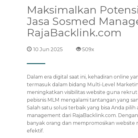
Maksimalkan Potensi
Jasa Sosmed Manag
RajaBacklink.com
10 Jun 2025
509x
Dalam era digital saat ini, kehadiran online ya
termasuk dalam bidang Multi-Level Marketin
meningkatkan visibilitas website guna rekru
pebisnis MLM mengalami tantangan yang s
Salah satu solusi terbaik yang bisa Anda pi
management dari RajaBacklink.com. Dengan 
banyak orang dan mempromosikan website 
efektif.