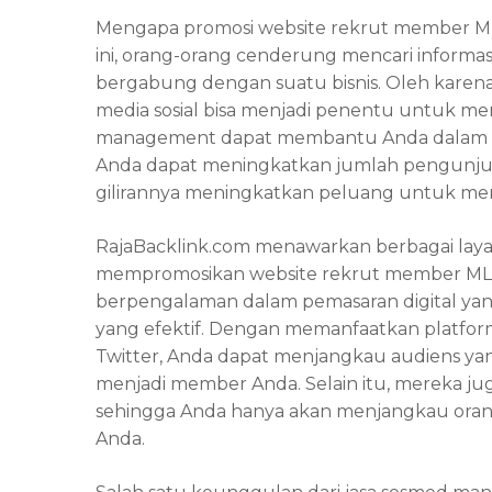
Mengapa
promosi website rekrut member 
ini, orang-orang cenderung mencari inform
bergabung dengan suatu bisnis. Oleh karena i
media sosial bisa menjadi penentu untuk me
management dapat membantu Anda dalam menc
Anda dapat meningkatkan jumlah pengunjun
gilirannya meningkatkan peluang untuk me
RajaBacklink.com menawarkan berbagai la
mempromosikan website rekrut member MLM. 
berpengalaman dalam pemasaran digital ya
yang efektif. Dengan memanfaatkan platform
Twitter, Anda dapat menjangkau audiens yan
menjadi member Anda. Selain itu, mereka j
sehingga Anda hanya akan menjangkau orang
Anda.