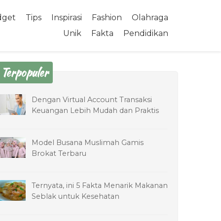
dget
Tips
Inspirasi
Fashion
Olahraga
Unik
Fakta
Pendidikan
Terpopuler
Dengan Virtual Account Transaksi
Keuangan Lebih Mudah dan Praktis
Model Busana Muslimah Gamis
Brokat Terbaru
Ternyata, ini 5 Fakta Menarik Makanan
Seblak untuk Kesehatan