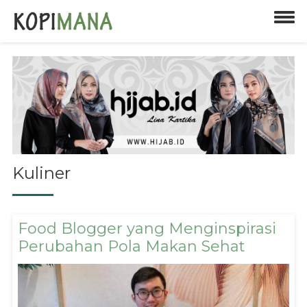
Kuliner
Food Blogger yang Menginspirasi
Perubahan Pola Makan Sehat