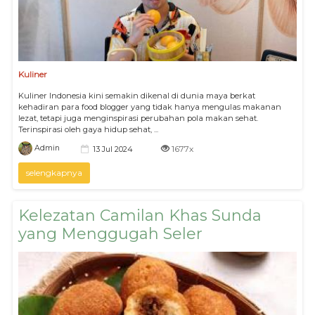
Kuliner
Kuliner Indonesia kini semakin dikenal di dunia maya berkat
kehadiran para food blogger yang tidak hanya mengulas makanan
lezat, tetapi juga menginspirasi perubahan pola makan sehat.
Terinspirasi oleh gaya hidup sehat, ...
1677x
Admin
13 Jul 2024
selengkapnya
Kelezatan Camilan Khas Sunda
yang Menggugah Seler