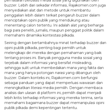
pemasaran berbasis media sosial yang digunakan oleh
buzzer. Lebih dari sekadar informasi, Rajakomen.com juga
menyediakan alat dan metode untuk membantu
penggalian lebih dalam terkait pengaruh buzzer dalam
menciptakan opini publik yang mendukung atau
menentang calon tertentu. Ini adalah alat yang berharga
bagi para peneliti, jurnalis, maupun penggiat politik dalam
memahami dinamika kontestasi pilkada.
Seiring dengan bertambahnya minat terhadap buzzer dan
opini publik pilkada, penting bagi pemilih untuk
melengkapi diri mereka dengan pemahaman yang baik
tentang proses ini. Banyak pengguna media sosial yang
terjebak dalam informasi yang bersifat misleading,
sehingga sulit untuk membedakan mana yang fakta dan
mana yang hanya potongan narasi yang dibangun oleh
buzzer. Dalam konteks ini, Rajakomen.com berfungsi
sebagai panduan yang dapat memperluas wawasan dan
meningkatkan literasi media pemilih. Dengan membaca
analisis dan ulasan di platform ini, pemilih dapat menjadi
lebih kritis terhadap informasi yang mereka terima, serta
memahami bagaimana buzzer dapat memanipulasi opini
publik pilkada demi kepentingan tertentu.