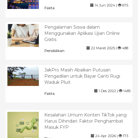
14 Jun 2024 |
675
Fakta
Pengalaman Siswa dalam
Menggunakan Aplikasi Ujian Online
Gratis
22 Maret 2025 |
488
Pendidikan
JakPro Masih Abaikan Putusan
Pengadilan untuk Bayar Ganti Rugi
Waduk Pluit
1 Des 2022 |
1485
Fakta
Kesalahan Umum Konten TikTok yang
Harus Dihindari: Faktor Penghambat
Masuk FYP
24 Apr 2026 |
173