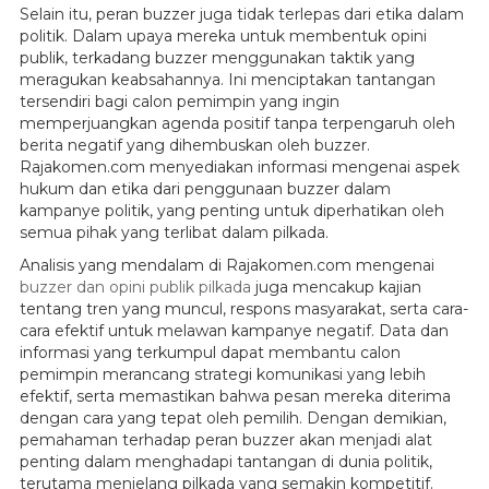
Selain itu, peran buzzer juga tidak terlepas dari etika dalam
politik. Dalam upaya mereka untuk membentuk opini
publik, terkadang buzzer menggunakan taktik yang
meragukan keabsahannya. Ini menciptakan tantangan
tersendiri bagi calon pemimpin yang ingin
memperjuangkan agenda positif tanpa terpengaruh oleh
berita negatif yang dihembuskan oleh buzzer.
Rajakomen.com menyediakan informasi mengenai aspek
hukum dan etika dari penggunaan buzzer dalam
kampanye politik, yang penting untuk diperhatikan oleh
semua pihak yang terlibat dalam pilkada.
Analisis yang mendalam di Rajakomen.com mengenai
buzzer dan opini publik pilkada
juga mencakup kajian
tentang tren yang muncul, respons masyarakat, serta cara-
cara efektif untuk melawan kampanye negatif. Data dan
informasi yang terkumpul dapat membantu calon
pemimpin merancang strategi komunikasi yang lebih
efektif, serta memastikan bahwa pesan mereka diterima
dengan cara yang tepat oleh pemilih. Dengan demikian,
pemahaman terhadap peran buzzer akan menjadi alat
penting dalam menghadapi tantangan di dunia politik,
terutama menjelang pilkada yang semakin kompetitif.