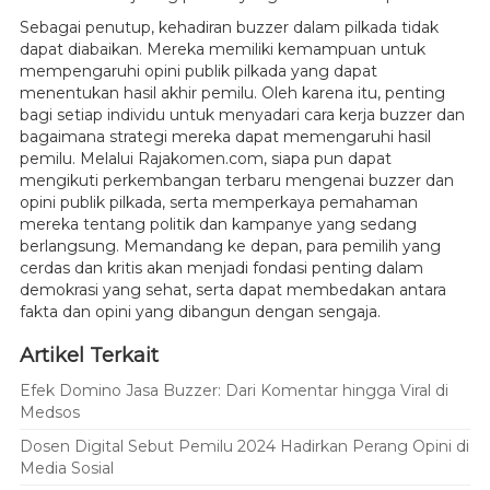
Sebagai penutup, kehadiran buzzer dalam pilkada tidak
dapat diabaikan. Mereka memiliki kemampuan untuk
mempengaruhi opini publik pilkada yang dapat
menentukan hasil akhir pemilu. Oleh karena itu, penting
bagi setiap individu untuk menyadari cara kerja buzzer dan
bagaimana strategi mereka dapat memengaruhi hasil
pemilu. Melalui Rajakomen.com, siapa pun dapat
mengikuti perkembangan terbaru mengenai buzzer dan
opini publik pilkada, serta memperkaya pemahaman
mereka tentang politik dan kampanye yang sedang
berlangsung. Memandang ke depan, para pemilih yang
cerdas dan kritis akan menjadi fondasi penting dalam
demokrasi yang sehat, serta dapat membedakan antara
fakta dan opini yang dibangun dengan sengaja.
Artikel Terkait
Efek Domino Jasa Buzzer: Dari Komentar hingga Viral di
Medsos
Dosen Digital Sebut Pemilu 2024 Hadirkan Perang Opini di
Media Sosial