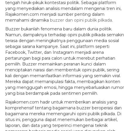
tengah hiruk-pikuk kontestasi politik. Sebagai platform
yang menyediakan analisis mendalam mengenai tren ini,
Rajakomen.com menjadi sumber penting dalam
memahami dinamika
buzzer dan opini publik pilkada
.
Buzzer bukanlah fenomena baru dalam dunia politik.
Namun, dampaknya terhadap opini publik pilkada semakin
terasa dengan meningkatnya penggunaan media sosial
sebagai sarana kampanye. Saat ini, platform seperti
Facebook, Twitter, dan Instagram menjadi arena
pertarungan bagi para calon untuk merebut perhatian
pemilih. Buzzer memainkan peranan kunci dalam
menciptakan narasi dan membentuk opini publik, sering
kali dengan memanfaatkan informasi yang semakin viral.
Mereka dapat memanipulasi fakta, membagikan konten
yang menggugah emosi, hingga menyebarluaskan rumor
yang bisa berdampak pada sentimen pemilih.
Rajakomen.com hadir untuk memberikan analisis yang
komprehensif tentang bagaimana buzzer beroperasi dan
bagaimana mereka memengaruhi opini publik pilkada. Di
situs ini, pengguna dapat menemukan berbagai artikel,
laporan, dan data yang terperinci mengenai teknik