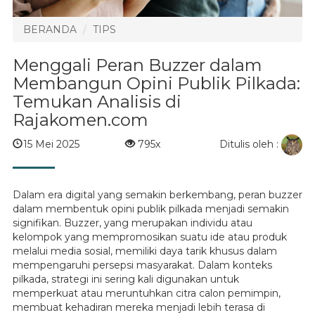
BERANDA
TIPS
Menggali Peran Buzzer dalam
Membangun Opini Publik Pilkada:
Temukan Analisis di
Rajakomen.com
Ditulis oleh :
15 Mei 2025
795x
Dalam era digital yang semakin berkembang, peran buzzer
dalam membentuk opini publik pilkada menjadi semakin
signifikan. Buzzer, yang merupakan individu atau
kelompok yang mempromosikan suatu ide atau produk
melalui media sosial, memiliki daya tarik khusus dalam
mempengaruhi persepsi masyarakat. Dalam konteks
pilkada, strategi ini sering kali digunakan untuk
memperkuat atau meruntuhkan citra calon pemimpin,
membuat kehadiran mereka menjadi lebih terasa di