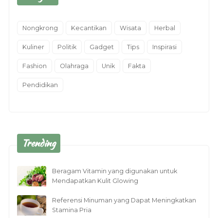
Nongkrong
Kecantikan
Wisata
Herbal
Kuliner
Politik
Gadget
Tips
Inspirasi
Fashion
Olahraga
Unik
Fakta
Pendidikan
Trending
Beragam Vitamin yang digunakan untuk
Mendapatkan Kulit Glowing
Referensi Minuman yang Dapat Meningkatkan
Stamina Pria