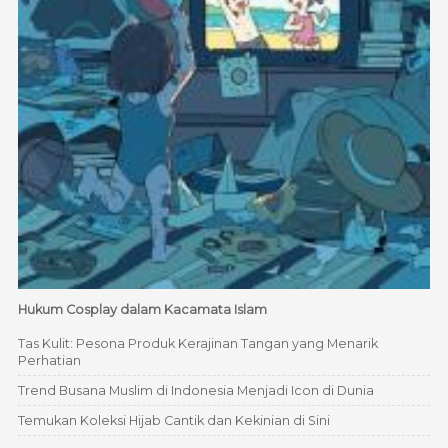
Hukum Cosplay dalam Kacamata Islam
Tas Kulit: Pesona Produk Kerajinan Tangan yang Menarik
Perhatian
Trend Busana Muslim di Indonesia Menjadi Icon di Dunia
Temukan Koleksi Hijab Cantik dan Kekinian di Sini