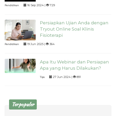
16 Sep 2024 |
729
Pendidikan
Persiapkan Ujian Anda dengan
Tryout Online Soal Klinis
Fisioterapi
19 Jun 2025 |
364
Pendidikan
Apa Itu Webinar dan Persiapan
Apa yang Harus Dilakukan?
27 Jun 2024 |
891
Tips
Terpopuler