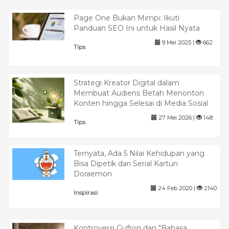
Page One Bukan Mimpi: Ikuti
Panduan SEO Ini untuk Hasil Nyata
9 Mei 2025 |
662
Tips
Strategi Kreator Digital dalam
Membuat Audiens Betah Menonton
Konten hingga Selesai di Media Sosial
27 Mei 2026 |
148
Tips
Ternyata, Ada 5 Nilai Kehidupan yang
Bisa Dipetik dari Serial Kartun
Doraemon
24 Feb 2020 |
2140
Inspirasi
Kontroversi Gufron dan "Bahasa