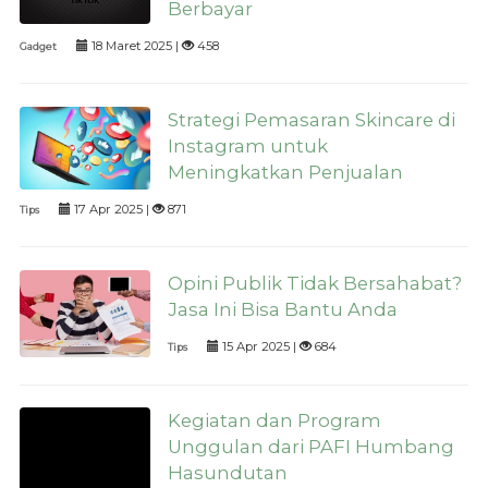
Berbayar
18 Maret 2025 |
458
Gadget
Strategi Pemasaran Skincare di
Instagram untuk
Meningkatkan Penjualan
17 Apr 2025 |
871
Tips
Opini Publik Tidak Bersahabat?
Jasa Ini Bisa Bantu Anda
15 Apr 2025 |
684
Tips
Kegiatan dan Program
Unggulan dari PAFI Humbang
Hasundutan