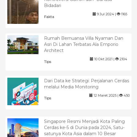
Bidadari
9 Jul 2024 |
1165
Fakta
Rumah Bernuansa Villa Nyaman Dan
Asri Di Lahan Terbatas Ala Emporio
Architect
10 Okt 2021 |
2104
Tips
Dari Data ke Strategi: Perjalanan Cerdas
melalui Media Monitoring
12 Maret 2025 |
450
Tips
Singapore Resmi Menjadi Kota Paling
Cerdas ke-5 di Dunia pada 2024, Satu-
satunya Kota Asia dalam 10 Besar