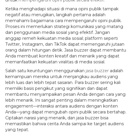
Ketika menghadapi situasi di mana opini publik tampak
negatif atau merugikan, langkah pertama adalah
memahami bagaimana cara mempengaruhi opini publik.
Proses ini memerlukan strategi komunikasi yang matang
dan penggunaan media sosial yang efektif. Jangan
anggap remeh kekuatan media sosial; platform seperti
Twitter, Instagram, dan TikTok dapat memengaruhi jutaan
orang dalam hitungan detik. Jasa buzzer dapat membantu
Anda membuat konten kreatif dan menarik yang dapat
memanfaatkan kekuatan viralitas di media sosial.
Salah satu keuntungan menggunakan
jasa buzzer
adalah
kemampuan mereka untuk menjangkau audiens yang
lebih luas dan lebih tepat sasaran. Para buzzer sering kali
memiliki basis pengikut yang signifikan dan dapat
membantu menyampaikan pesan Anda dengan cara yang
lebih menarik. Ini sangat penting dalam meningkatkan
engagement—interaksi antara audiens dengan konten
Anda—yang dapat mengubah opini publik secara bertahap.
Ciptakan narasi yang menarik, dan jasa buzzer bisa
memastikan bahwa cerita Anda sampai ke target audiens
yang tepat.