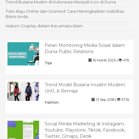
Trend Busana Muslim di Indonesia Menjadi Icon di Dunia
Toko Baju Online dan Sosmed: Cara Meningkatkan Visibilitas
Bisnis Anda
Hukum Cosplay dalam Kacamata Islam
Peran Monitoring Media Sosial dalam
Dunia Public Relations
16 Maret 2025 |
476
Tips
Trend Model Busana muslim Modern
UntÏ…k Remaja
13 Sep 2018 |
5735
Fashion
Social Media Marketing di Instagram,
Youtube, Playstore, Tiktok, Facebook,
Twitter, Gmaps, Detik