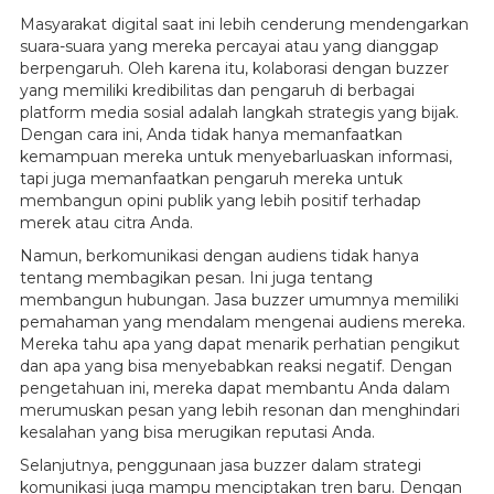
Masyarakat digital saat ini lebih cenderung mendengarkan
suara-suara yang mereka percayai atau yang dianggap
berpengaruh. Oleh karena itu, kolaborasi dengan buzzer
yang memiliki kredibilitas dan pengaruh di berbagai
platform media sosial adalah langkah strategis yang bijak.
Dengan cara ini, Anda tidak hanya memanfaatkan
kemampuan mereka untuk menyebarluaskan informasi,
tapi juga memanfaatkan pengaruh mereka untuk
membangun opini publik yang lebih positif terhadap
merek atau citra Anda.
Namun, berkomunikasi dengan audiens tidak hanya
tentang membagikan pesan. Ini juga tentang
membangun hubungan. Jasa buzzer umumnya memiliki
pemahaman yang mendalam mengenai audiens mereka.
Mereka tahu apa yang dapat menarik perhatian pengikut
dan apa yang bisa menyebabkan reaksi negatif. Dengan
pengetahuan ini, mereka dapat membantu Anda dalam
merumuskan pesan yang lebih resonan dan menghindari
kesalahan yang bisa merugikan reputasi Anda.
Selanjutnya, penggunaan jasa buzzer dalam strategi
komunikasi juga mampu menciptakan tren baru. Dengan