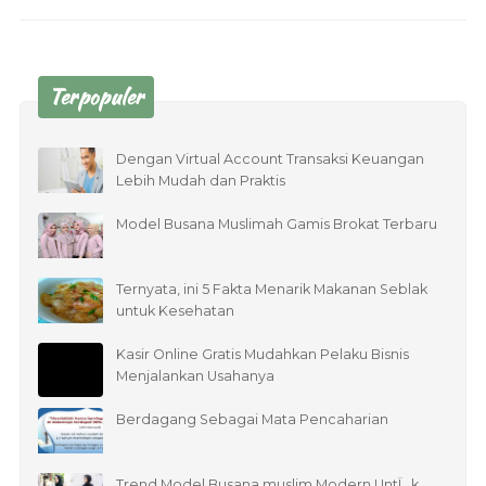
Terpopuler
Dengan Virtual Account Transaksi Keuangan
Lebih Mudah dan Praktis
Model Busana Muslimah Gamis Brokat Terbaru
Ternyata, ini 5 Fakta Menarik Makanan Seblak
untuk Kesehatan
Kasir Online Gratis Mudahkan Pelaku Bisnis
Menjalankan Usahanya
Berdagang Sebagai Mata Pencaharian
Trend Model Busana muslim Modern UntÏ…k