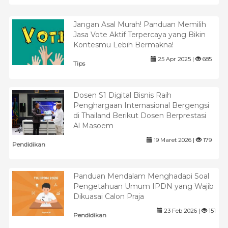
Jangan Asal Murah! Panduan Memilih
Jasa Vote Aktif Terpercaya yang Bikin
Kontesmu Lebih Bermakna!
25 Apr 2025 |
685
Tips
Dosen S1 Digital Bisnis Raih
Penghargaan Internasional Bergengsi
di Thailand Berikut Dosen Berprestasi
Al Masoem
19 Maret 2026 |
179
Pendidikan
Panduan Mendalam Menghadapi Soal
Pengetahuan Umum IPDN yang Wajib
Dikuasai Calon Praja
23 Feb 2026 |
151
Pendidikan