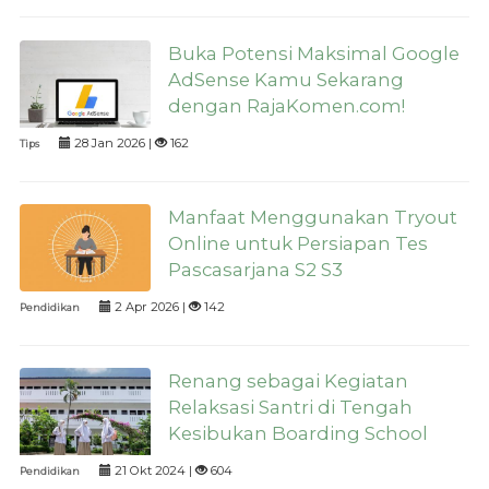
Buka Potensi Maksimal Google
AdSense Kamu Sekarang
dengan RajaKomen.com!
28 Jan 2026 |
162
Tips
Manfaat Menggunakan Tryout
Online untuk Persiapan Tes
Pascasarjana S2 S3
2 Apr 2026 |
142
Pendidikan
Renang sebagai Kegiatan
Relaksasi Santri di Tengah
Kesibukan Boarding School
21 Okt 2024 |
604
Pendidikan