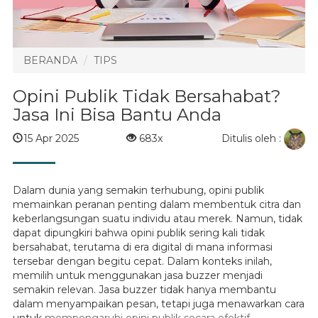
BERANDA
TIPS
Opini Publik Tidak Bersahabat?
Jasa Ini Bisa Bantu Anda
Ditulis oleh :
15 Apr 2025
683x
Dalam dunia yang semakin terhubung, opini publik
memainkan peranan penting dalam membentuk citra dan
keberlangsungan suatu individu atau merek. Namun, tidak
dapat dipungkiri bahwa opini publik sering kali tidak
bersahabat, terutama di era digital di mana informasi
tersebar dengan begitu cepat. Dalam konteks inilah,
memilih untuk menggunakan jasa buzzer menjadi
semakin relevan. Jasa buzzer tidak hanya membantu
dalam menyampaikan pesan, tetapi juga menawarkan cara
untuk
mempengaruhi opini publik secara efektif
.