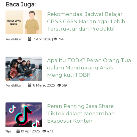
Baca Juga:
Rekomendasi Jadwal Belajar
CPNS CASN Harian agar Lebih
Terstruktur dan Produktif
13 Apr 2026 |
194
Pendidikan
Apa Itu TOBK? Peran Orang Tua
dalam Mendukung Anak
Mengikuti TOBK
18 Maret 2025 |
519
Pendidikan
Peran Penting Jasa Share
TikTok dalam Menambah
Eksposur Konten
10 Apr 2025 |
473
Tips