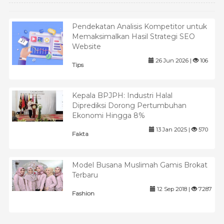
Pendekatan Analisis Kompetitor untuk
Memaksimalkan Hasil Strategi SEO
Website
26 Jun 2026 |
106
Tips
Kepala BPJPH: Industri Halal
Diprediksi Dorong Pertumbuhan
Ekonomi Hingga 8%
13 Jan 2025 |
570
Fakta
Model Busana Muslimah Gamis Brokat
Terbaru
12 Sep 2018 |
7287
Fashion