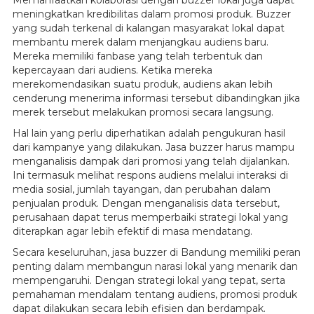
Memanfaatkan kolaborasi dengan buzzer lokal juga dapat
meningkatkan kredibilitas dalam promosi produk. Buzzer
yang sudah terkenal di kalangan masyarakat lokal dapat
membantu merek dalam menjangkau audiens baru.
Mereka memiliki fanbase yang telah terbentuk dan
kepercayaan dari audiens. Ketika mereka
merekomendasikan suatu produk, audiens akan lebih
cenderung menerima informasi tersebut dibandingkan jika
merek tersebut melakukan promosi secara langsung.
Hal lain yang perlu diperhatikan adalah pengukuran hasil
dari kampanye yang dilakukan. Jasa buzzer harus mampu
menganalisis dampak dari promosi yang telah dijalankan.
Ini termasuk melihat respons audiens melalui interaksi di
media sosial, jumlah tayangan, dan perubahan dalam
penjualan produk. Dengan menganalisis data tersebut,
perusahaan dapat terus memperbaiki strategi lokal yang
diterapkan agar lebih efektif di masa mendatang.
Secara keseluruhan, jasa buzzer di Bandung memiliki peran
penting dalam membangun narasi lokal yang menarik dan
mempengaruhi. Dengan strategi lokal yang tepat, serta
pemahaman mendalam tentang audiens, promosi produk
dapat dilakukan secara lebih efisien dan berdampak.