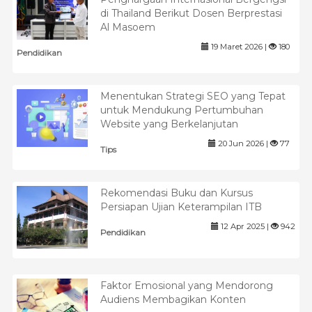
di Thailand Berikut Dosen Berprestasi
Al Masoem
19 Maret 2026 |
180
Pendidikan
Menentukan Strategi SEO yang Tepat
untuk Mendukung Pertumbuhan
Website yang Berkelanjutan
20 Jun 2026 |
77
Tips
Rekomendasi Buku dan Kursus
Persiapan Ujian Keterampilan ITB
12 Apr 2025 |
942
Pendidikan
Faktor Emosional yang Mendorong
Audiens Membagikan Konten