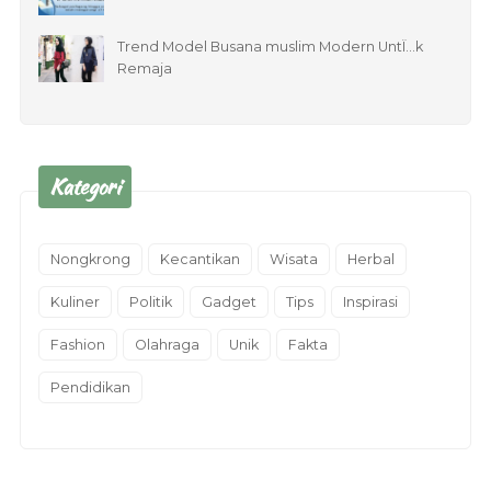
Trend Model Busana muslim Modern UntÏ…k
Remaja
Kategori
Nongkrong
Kecantikan
Wisata
Herbal
Kuliner
Politik
Gadget
Tips
Inspirasi
Fashion
Olahraga
Unik
Fakta
Pendidikan