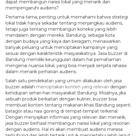
dapat membangun narasi lokal yang menarik dan
mempengaruhi audiens?
Pertama-tama, penting untuk memahami bahwa strategi
lokal tidak hanya sekadar tentang menjangkau audiens,
tetapi juga tentang membangun koneksi yang lebih
mendalam dengan mereka. Bandung, sebagai kota
dengan budaya yang kaya dan beragam, menawarkan
banyak peluang untuk menciptakan kampanye yang
sesuai dengan karakteristik masyarakatnya. Jasa buzzer di
Bandung memiliki keunggulan dalam hal pemahaman
mengenai nuansa lokal, yang bisa menjadi senjata rahasia
dalam menarik perhatian audiens.
Salah satu pendekatan yang umum dilakukan oleh jasa
buzzer adalah
menciptakan konten yang relevan
dengan
kehidupan sehari-hari masyarakat Bandung. Misalnya, jika
sebuah produk berkaitan dengan kuliner, buzzer bisa
membuat konten tentang makanan khas Bandung seperti
batagor atau nasi goreng di tempat-tempat terkenal.
Dengan menyajikan informasi yang relevan dan menarik,
jasa buzzer berhasil membangun narasi lokal yang resonan
dengan audiens. Hal ini akan membuat audiens merasa
terhubung dan lebih tertarik untuk mengetahui lebih lanjut