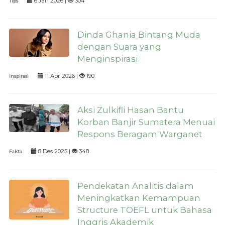
6 Jan 2026 |
304
Tips
Dinda Ghania Bintang Muda
dengan Suara yang
Menginspirasi
11 Apr 2026 |
190
Inspirasi
Aksi Zulkifli Hasan Bantu
Korban Banjir Sumatera Menuai
Respons Beragam Warganet
8 Des 2025 |
348
Fakta
Pendekatan Analitis dalam
Meningkatkan Kemampuan
Structure TOEFL untuk Bahasa
Inggris Akademik