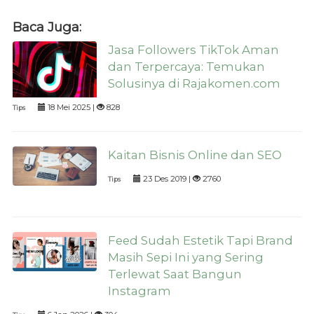
Baca Juga:
Jasa Followers TikTok Aman
dan Terpercaya: Temukan
Solusinya di Rajakomen.com
18 Mei 2025 |
828
Tips
Kaitan Bisnis Online dan SEO
23 Des 2019 |
2760
Tips
Feed Sudah Estetik Tapi Brand
Masih Sepi Ini yang Sering
Terlewat Saat Bangun
Instagram