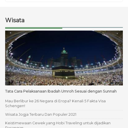
Wisata
Tata Cara Pelaksanaan Ibadah Umroh Sesuai dengan Sunnah
Mau Berlibur ke 26 Negara di Eropa? Kenali 5 Fakta Visa
Schengen!
Wisata Jogja Terbaru Dan Populer 2021
Keistimewaan Cewek yang Hobi Traveling untuk dijadikan
Pasangan