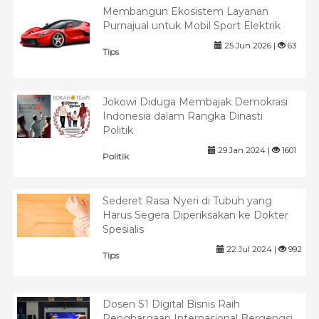
Membangun Ekosistem Layanan
Purnajual untuk Mobil Sport Elektrik
25 Jun 2026 |
63
Tips
Jokowi Diduga Membajak Demokrasi
Indonesia dalam Rangka Dinasti
Politik
29 Jan 2024 |
1601
Politik
Sederet Rasa Nyeri di Tubuh yang
Harus Segera Diperiksakan ke Dokter
Spesialis
22 Jul 2024 |
992
Tips
Dosen S1 Digital Bisnis Raih
Penghargaan Internasional Bergengsi