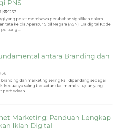
agi PNS
 |
1237
gi yang pesat membawa perubahan signifikan dalam
 tata kelola Aparatur Sipil Negara (ASN). Era digital Kode
peluang ...
undamental antara Branding dan
438
i, branding dan marketing sering kali dipandang sebagai
ki keduanya saling berkaitan dan memiliki tujuan yang
t perbedaan ...
ernet Marketing: Panduan Lengkap
n Iklan Digital