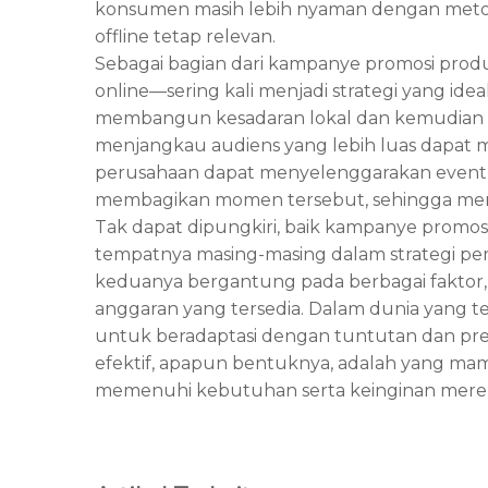
konsumen masih lebih nyaman dengan metode
offline tetap relevan.
Sebagai bagian dari kampanye promosi prod
online—sering kali menjadi strategi yang id
membangun kesadaran lokal dan kemudian 
menjangkau audiens yang lebih luas dapat me
perusahaan dapat menyelenggarakan event o
membagikan momen tersebut, sehingga menci
Tak dapat dipungkiri, baik kampanye promos
tempatnya masing-masing dalam strategi pema
keduanya bergantung pada berbagai faktor, 
anggaran yang tersedia. Dalam dunia yang t
untuk beradaptasi dengan tuntutan dan pref
efektif, apapun bentuknya, adalah yang ma
memenuhi kebutuhan serta keinginan mere