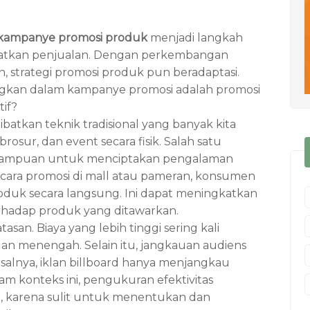
kampanye promosi produk
menjadi langkah
katkan penjualan. Dengan perkembangan
 strategi promosi produk pun beradaptasi.
gkan dalam kampanye promosi adalah promosi
tif?
libatkan teknik tradisional yang banyak kita
d, brosur, dan event secara fisik. Salah satu
kemampuan untuk menciptakan pengalaman
acara promosi di mall atau pameran, konsumen
duk secara langsung. Ini dapat meningkatkan
rhadap produk yang ditawarkan.
asan. Biaya yang lebih tinggi sering kali
dan menengah. Selain itu, jangkauan audiens
Misalnya, iklan billboard hanya menjangkau
am konteks ini, pengukuran efektivitas
i, karena sulit untuk menentukan dan