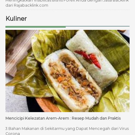
Meningkatkan Visibilitas Bisnis Forex Anda dengan Jasa Backlink
dari Rajabacklink.com
Kuliner
Mencicipi Kelezatan Arem-Arem : Resep Mudah dan Praktis
3 Bahan Makanan di Sekitarmu yang Dapat Mencegah dari Virus
Corona