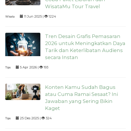
WisataMu Tour Travel
11 Jun 2025 |
1224
Wisata
Tren Desain Grafis Pemasaran
2026 untuk Meningkatkan Daya
Tarik dan Keterlibatan Audiens
secara Instan
5 Apr 2026 |
193
Tips
Konten Kamu Sudah Bagus
atau Cuma Ramai Sesaat? Ini
Jawaban yang Sering Bikin
Kaget
25 Des 2025 |
324
Tips