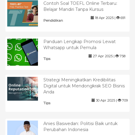
Contoh Soal TOEFL Online Terbaru:
Belajar Mandiri Tanpa Kursus
18 Apr 2025 |
691
Pendidikan
Panduan Lengkap Promosi Lewat
Whatsapp untuk Pemula
27 Apr 2025 |
758
Tips
Strategi Meningkatkan Kredibilitas
Digital untuk Mendongkrak SEO Bisnis
Anda
30 Apr 2025 |
709
Tips
Anies Baswedan: Politisi Baik untuk
Perubahan Indonesia