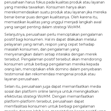
perusahaan harus fokus pada kualitas produk atau layanan
yang mereka tawarkan. Konsumen hanya akan
merekomendasikan suatu produk atau layanan jika mereka
benar-benar puas dengan kualitasnya. Oleh karena itu,
memastikan kualitas yang unggul menjadi langkah awal
yang sangat penting dalam strategi WoMM.
Selanjutnya, perusahaan perlu menciptakan pengalaman
positif bagi konsumen. Hal ini dapat dilakukan melalui
pelayanan yang ramah, respon yang cepat terhadap
masalah konsumen, dan pengalaman yang
menyenangkan dalam setiap interaksi dengan merek
tersebut. Pengalaman positif tersebut akan mendorong
konsumen untuk berbagi pengalaman mereka kepada
orang lain, menciptakan efek domino dalam penyebaran
testimonial dan rekomendasi mengenai produk atau
layanan perusahaan.
Selain itu, perusahaan juga dapat memanfaatkan media
sosial dan platform online lainnya untuk meningkatkan
efektivitas strategi WoMM. Dengan memanfaatkan
platform-platform tersebut, perusahaan dapat
memfasilitasi konsumen untuk berbagi pengalaman