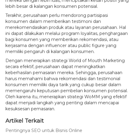
mereka dengan lebih luas, menciptakan kesan positif yang
lebih besar di kalangan konsumen potensial.
Terakhir, perusahaan perlu mendorong partisipasi
konsumen dalam memberikan testimoni dan
merekomendasikan produk atau layanan perusahaan. Hal
ini dapat dilakukan melalui program loyalitas, penghargaan
bagi konsumen yang memberikan rekomendasi, atau
kerjasama dengan influencer atau public figure yang
memiliki pengaruh di kalangan konsumen.
Dengan menerapkan strategi World of Mouth Marketing
secara efektif, perusahaan dapat meningkatkan
keberhasilan pemasaran mereka. Sehingga, perusahaan
harus memahami bahwa rekomendasi dan testimonial
konsumen memiliki daya tarik yang cukup besar dalam
memengaruhi keputusan pembelian konsumen potensial.
Oleh karena itu, menerapkan strategi WoMM yang efektif
dapat menjadi langkah yang penting dalam mencapai
kesuksesan pemasaran.
Artikel Terkait
Pentingnya SEO untuk Bisnis Online