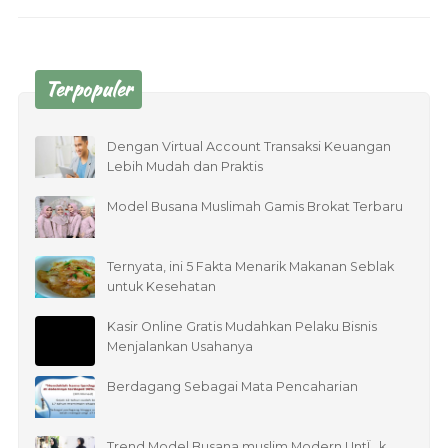
Terpopuler
Dengan Virtual Account Transaksi Keuangan
Lebih Mudah dan Praktis
Model Busana Muslimah Gamis Brokat Terbaru
Ternyata, ini 5 Fakta Menarik Makanan Seblak
untuk Kesehatan
Kasir Online Gratis Mudahkan Pelaku Bisnis
Menjalankan Usahanya
Berdagang Sebagai Mata Pencaharian
Trend Model Busana muslim Modern UntÏ…k