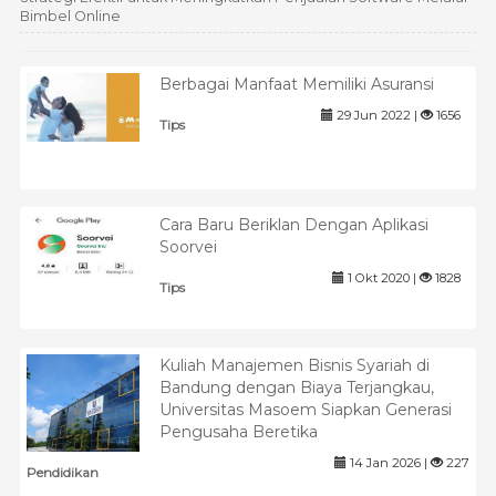
Bimbel Online
Berbagai Manfaat Memiliki Asuransi
29 Jun 2022 |
1656
Tips
Cara Baru Beriklan Dengan Aplikasi
Soorvei
1 Okt 2020 |
1828
Tips
Kuliah Manajemen Bisnis Syariah di
Bandung dengan Biaya Terjangkau,
Universitas Masoem Siapkan Generasi
Pengusaha Beretika
14 Jan 2026 |
227
Pendidikan