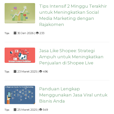
Tips Intensif 2 Minggu Terakhir
untuk Meningkatkan Social
Media Marketing dengan
Rajakomen
30 Jan 2026 |
233
Tips
Jasa Like Shopee: Strategi
Ampuh untuk Meningkatkan
Penjualan di Shopee Live
23 Maret 2025 |
496
Tips
Panduan Lengkap
Menggunakan Jasa Viral untuk
Bisnis Anda
25 Maret 2025 |
549
Tips