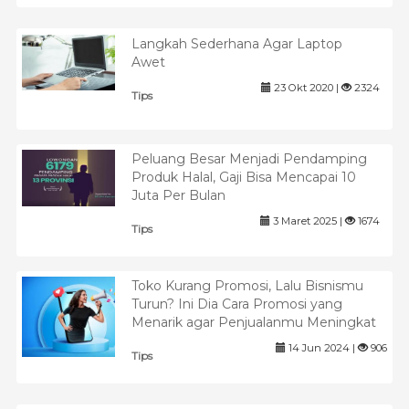
Langkah Sederhana Agar Laptop
Awet
23 Okt 2020 |
2324
Tips
Peluang Besar Menjadi Pendamping
Produk Halal, Gaji Bisa Mencapai 10
Juta Per Bulan
3 Maret 2025 |
1674
Tips
Toko Kurang Promosi, Lalu Bisnismu
Turun? Ini Dia Cara Promosi yang
Menarik agar Penjualanmu Meningkat
14 Jun 2024 |
906
Tips