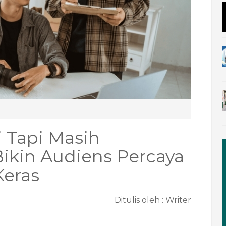
 Tapi Masih
Bikin Audiens Percaya
Keras
Ditulis oleh :
Writer