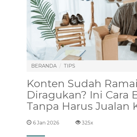
BERANDA
TIPS
Konten Sudah Ramai
Diragukan? Ini Cara 
Tanpa Harus Jualan 
6 Jan 2026
325x