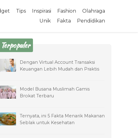
dget
Tips
Inspirasi
Fashion
Olahraga
Unik
Fakta
Pendidikan
Terpopuler
Dengan Virtual Account Transaksi
Keuangan Lebih Mudah dan Praktis
Model Busana Muslimah Gamis
Brokat Terbaru
Ternyata, ini 5 Fakta Menarik Makanan
Seblak untuk Kesehatan