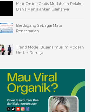
Kasir Online Gratis Mudahkan Pelaku
Bisnis Menjalankan Usahanya
Berdagang Sebagai Mata
Pencaharian
Trend Model Busana muslim Modern
UntÏ…k Remaja