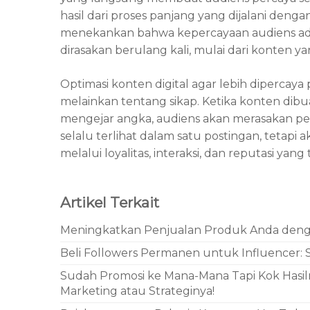
hasil dari proses panjang yang dijalani deng
menekankan bahwa kepercayaan audiens ada
dirasakan berulang kali, mulai dari konten y
Optimasi konten digital agar lebih dipercaya
melainkan tentang sikap. Ketika konten dibu
mengejar angka, audiens akan merasakan p
selalu terlihat dalam satu postingan, tetap
melalui loyalitas, interaksi, dan reputasi 
Artikel Terkait
Meningkatkan Penjualan Produk Anda denga
Beli Followers Permanen untuk Influencer: 
Sudah Promosi ke Mana-Mana Tapi Kok Hasilny
Marketing atau Strateginya!