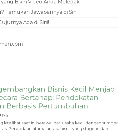
yang Bikin Video Anda Meledak!
u? Temukan Jawabannya di Sini!
jurnya Ada di Sini!
omen.com
gembangkan Bisnis Kecil Menjadi
Secara Bertahap: Pendekatan
an Berbasis Pertumbuhan
176
g kita lihat saat ini berawal dari usaha kecil dengan sumber
tas. Perbedaan utama antara bisnis yang stagnan dan