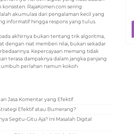
an konsisten. RajaKomen.com sering
lah akumulasi dari pengalaman kecil yang
ang informatif hingga respons yang tulus.
 pada akhirnya bukan tentang trik algoritma,
at dengan niat memberi nilai, bukan sekadar
erbedaannya. Kepercayaan memang tidak
i akan terasa dampaknya dalam jangka panjang
yang tumbuh perlahan namun kokoh.
n Jasa Komentar yang Efektif
Strategi Efektif atau Bumerang?
a Segitu-Gitu Aja? Ini Masalah Digital