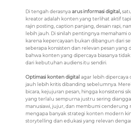
Di tengah derasnya
arus informasi digital,
satu
kreator adalah konten yang terlihat aktif t
rajin posting, caption panjang, desain rapi, 
lebih jauh. Di sinilah pentingnya memahami op
karena kepercayaan bukan dibangun dari seb
seberapa konsisten dan relevan pesan yang 
bahwa konten yang dipercaya biasanya tidak 
dari kebutuhan audiens itu sendiri.
Optimasi konten digital
agar lebih dipercaya
jauh lebih kritis dibanding sebelumnya. Mer
bicara, kejujuran pesan, hingga konsistensi 
yang terlalu sempurna justru sering diangga
manusiawi, jujur, dan membumi cenderung 
mengapa banyak strategi konten modern kini
storytelling dan edukasi yang relevan denga