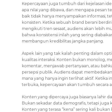
Kepercayaan juga tumbuh dari kejelasan ident
apa nilai yang dibawa, dan mengapa pesan te
baik tidak hanya menyampaikan informasi, 
konsisten. Ketika sebuah brand berani berdir
mengikuti tren sesaat, audiens akan lebih
bahwa konsistensi inilah yang sering diabaik
membangun kredibilitas jangka panjang.
Aspek lain yang tak kalah penting dalam opti
kualitas interaksi. Konten bukan monolog, m
komentar, menjawab pertanyaan, atau bahk
persepsi publik. Audiens dapat membedaka
mana yang hanya ingin terlihat aktif. Ketika 
terbuka, kepercayaan akan tumbuh secara al
Konten yang dipercaya juga biasanya lahir
Bukan sekadar data demografis, tetapi juga 
Konten yang terasa “kena” sering kali bukan