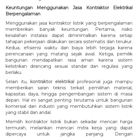
Keuntungan Menggunakan Jasa Kontraktor Elektrikal
Berpengalaman
Menggunakan jasa kontraktor listrik yang berpengalaman
memberikan banyak keuntungan. Pertama, risiko
kesalahan instalasi dapat diminimalkan karena setiap
tahapan pekerjaan dilakukan secara sistematis dan terukur.
Kedua, efisiensi waktu dan biaya lebih terjaga karena
perencanaan yang matang sejak awal. Ketiga, pemilik
bangunan mendapatkan rasa aman karena sistem
kelistrikan dirancang sesuai standar dan regulasi yang
berlaku.
Selain itu,
kontraktor elektrikal
profesional juga mampu
memberikan saran teknis terkait pemilihan material,
kapasitas daya, hingga pengembangan sistem di masa
depan. Hal ini sangat penting terutama untuk bangunan
komersial dan industri yang membutuhkan sistem listrik
yang stabil dan andal.
Memilih kontraktor listrik bukan sekadar mencari harga
termurah, melainkan mencari mitra kerja yang dapat
dipercaya untuk jangka panjang. Dengan