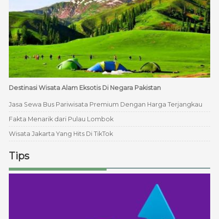
Destinasi Wisata Alam Eksotis Di Negara Pakistan
Jasa Sewa Bus Pariwisata Premium Dengan Harga Terjangkau
Fakta Menarik dari Pulau Lombok
Wisata Jakarta Yang Hits Di TikTok
Tips