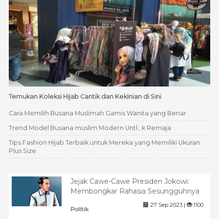
Temukan Koleksi Hijab Cantik dan Kekinian di Sini
Cara Memilih Busana Muslimah Gamis Wanita yang Benar
Trend Model Busana muslim Modern UntÏ…k Remaja
Tips Fashion Hijab Terbaik untuk Mereka yang Memiliki Ukuran
Plus Size
Jejak Cawe-Cawe Presiden Jokowi:
Membongkar Rahasia Sesungguhnya
27 Sep 2023 |
1100
Politik