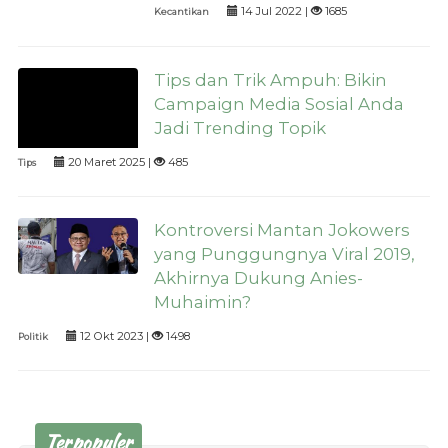
14 Jul 2022 |
1685
Kecantikan
Tips dan Trik Ampuh: Bikin
Campaign Media Sosial Anda
Jadi Trending Topik
20 Maret 2025 |
485
Tips
Kontroversi Mantan Jokowers
yang Punggungnya Viral 2019,
Akhirnya Dukung Anies-
Muhaimin?
12 Okt 2023 |
1498
Politik
Terpopuler