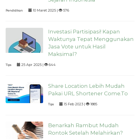
10 Maret 2025 |
576
Pendidikan
Investasi Partisipasi! Kapan
Waktunya Tepat Menggunakan
Jasa Vote untuk Hasil
Maksimal?
25 Apr 2025 |
644
Tips
Share Location Lebih Mudah
Pakai URL Shortener Come.To
15 Feb 2023 |
1885
Tips
Benarkah Rambut Mudah
Rontok Setelah Melahirkan?