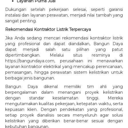
Layanan Purna Jual
Dukungan setelah pekerjaan selesai, seperti garansi
instalasi dan layanan perawatan, menjadi nilai tambah yang
sangat penting.
Rekomendasi Kontraktor Listrik Terpercaya
Jika Anda sedang mencari rekomendasi kontraktor listrik
yang profesional dan dapat diandalkan, Bangun Daya
dapat menjadi salah satu pilihan yang patut
dipertimbangkan. Melalui situs resminya di
https://bangundaya.com, perusahaan ini menawarkan
layanan kontraktor elektrikal yang mencakup perencanaan,
pemasangan, hingga perawatan sistem kelistrikan untuk
berbagai jenis bangunan.
Bangun Daya dikenal memiliki tim ahli yang
berpengalaman dalam menangani proyek kelistrikan
dengan standar keselamatan tinggi. Mereka
mengutamakan kualitas pekerjaan, ketepatan waktu, serta
kepuasan klien. Dengan pendekatan yang profesional,
setiap proyek dianalisis secara menyeluruh agar solusi
kelistrikan yang diberikan benar-benar sesuai dengan
kebutuhan bangunan.