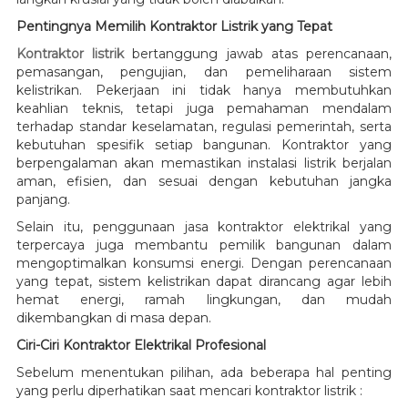
Pentingnya Memilih Kontraktor Listrik yang Tepat
Kontraktor listrik
bertanggung jawab atas perencanaan,
pemasangan, pengujian, dan pemeliharaan sistem
kelistrikan. Pekerjaan ini tidak hanya membutuhkan
keahlian teknis, tetapi juga pemahaman mendalam
terhadap standar keselamatan, regulasi pemerintah, serta
kebutuhan spesifik setiap bangunan. Kontraktor yang
berpengalaman akan memastikan instalasi listrik berjalan
aman, efisien, dan sesuai dengan kebutuhan jangka
panjang.
Selain itu, penggunaan jasa kontraktor elektrikal yang
terpercaya juga membantu pemilik bangunan dalam
mengoptimalkan konsumsi energi. Dengan perencanaan
yang tepat, sistem kelistrikan dapat dirancang agar lebih
hemat energi, ramah lingkungan, dan mudah
dikembangkan di masa depan.
Ciri-Ciri Kontraktor Elektrikal Profesional
Sebelum menentukan pilihan, ada beberapa hal penting
yang perlu diperhatikan saat mencari kontraktor listrik :