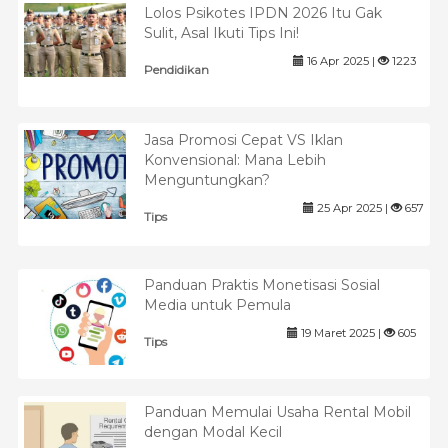
Lolos Psikotes IPDN 2026 Itu Gak
Sulit, Asal Ikuti Tips Ini!
16 Apr 2025 |
1223
Pendidikan
Jasa Promosi Cepat VS Iklan
Konvensional: Mana Lebih
Menguntungkan?
25 Apr 2025 |
657
Tips
Panduan Praktis Monetisasi Sosial
Media untuk Pemula
19 Maret 2025 |
605
Tips
Panduan Memulai Usaha Rental Mobil
dengan Modal Kecil