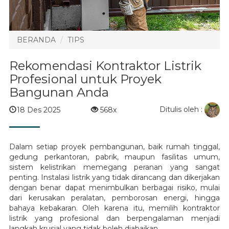
BERANDA
TIPS
Rekomendasi Kontraktor Listrik
Profesional untuk Proyek
Bangunan Anda
Ditulis oleh :
18 Des 2025
568x
Dalam setiap proyek pembangunan, baik rumah tinggal,
gedung perkantoran, pabrik, maupun fasilitas umum,
sistem kelistrikan memegang peranan yang sangat
penting. Instalasi listrik yang tidak dirancang dan dikerjakan
dengan benar dapat menimbulkan berbagai risiko, mulai
dari kerusakan peralatan, pemborosan energi, hingga
bahaya kebakaran. Oleh karena itu, memilih kontraktor
listrik yang profesional dan berpengalaman menjadi
langkah krusial yang tidak boleh diabaikan.