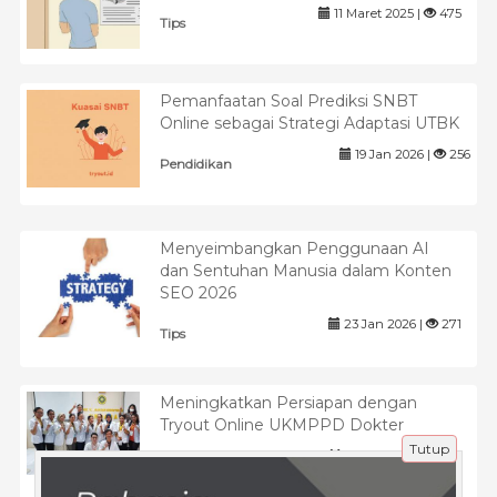
11 Maret 2025 |
475
Tips
Pemanfaatan Soal Prediksi SNBT
Online sebagai Strategi Adaptasi UTBK
19 Jan 2026 |
256
Pendidikan
Menyeimbangkan Penggunaan AI
dan Sentuhan Manusia dalam Konten
SEO 2026
23 Jan 2026 |
271
Tips
Meningkatkan Persiapan dengan
Tryout Online UKMPPD Dokter
Tutup
26 Jun 2025 |
818
Pendidikan