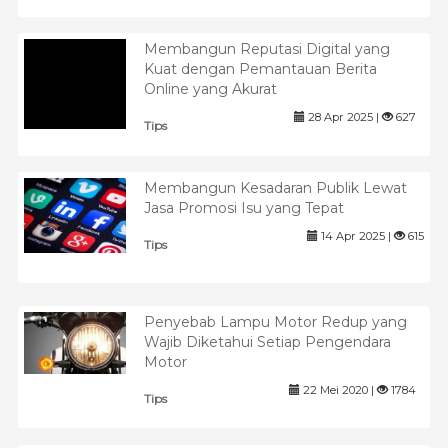
Membangun Reputasi Digital yang
Kuat dengan Pemantauan Berita
Online yang Akurat
28 Apr 2025 |
627
Tips
Membangun Kesadaran Publik Lewat
Jasa Promosi Isu yang Tepat
14 Apr 2025 |
615
Tips
Penyebab Lampu Motor Redup yang
Wajib Diketahui Setiap Pengendara
Motor
22 Mei 2020 |
1784
Tips