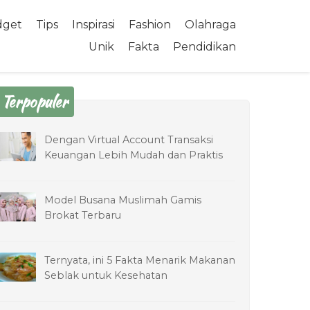
dget
Tips
Inspirasi
Fashion
Olahraga
Unik
Fakta
Pendidikan
Terpopuler
Dengan Virtual Account Transaksi
Keuangan Lebih Mudah dan Praktis
Model Busana Muslimah Gamis
Brokat Terbaru
Ternyata, ini 5 Fakta Menarik Makanan
Seblak untuk Kesehatan