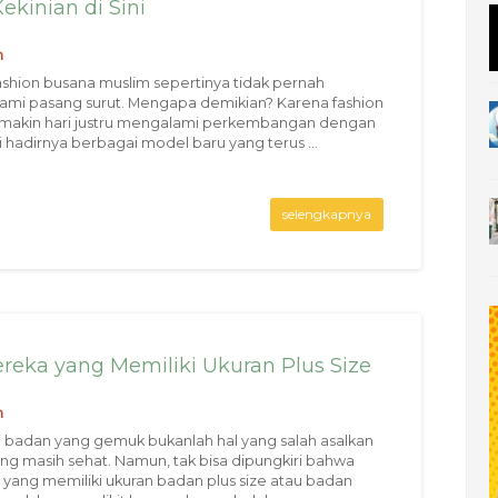
ekinian di Sini
n
ashion busana muslim sepertinya tidak pernah
mi pasang surut. Mengapa demikian? Karena fashion
emakin hari justru mengalami perkembangan dengan
i hadirnya berbagai model baru yang terus ...
selengkapnya
ereka yang Memiliki Ukuran Plus Size
n
i badan yang gemuk bukanlah hal yang salah asalkan
ng masih sehat. Namun, tak bisa dipungkiri bahwa
yang memiliki ukuran badan plus size atau badan