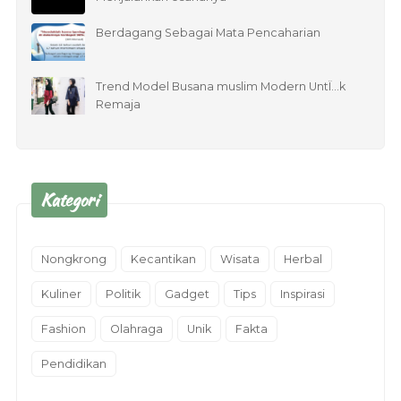
Berdagang Sebagai Mata Pencaharian
Trend Model Busana muslim Modern UntÏ…k
Remaja
Kategori
Nongkrong
Kecantikan
Wisata
Herbal
Kuliner
Politik
Gadget
Tips
Inspirasi
Fashion
Olahraga
Unik
Fakta
Pendidikan