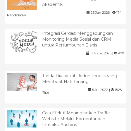
Akademik
23 Jan 2026 |
174
Pendidikan
Integrasi Cerdas: Menggabungkan
Monitoring Media Sosial dan CRM
untuk Pertumbuhan Bisnis
11 Maret 2025 |
479
Tanda Dia adalah Jodoh Terbaik yang
Membuat Hati Tenang
5 Jul 2022 |
1525
Tips
Cara Efektif Meningkatkan Traffic
Website Melalui Komentar dan
Interaksi Audiens