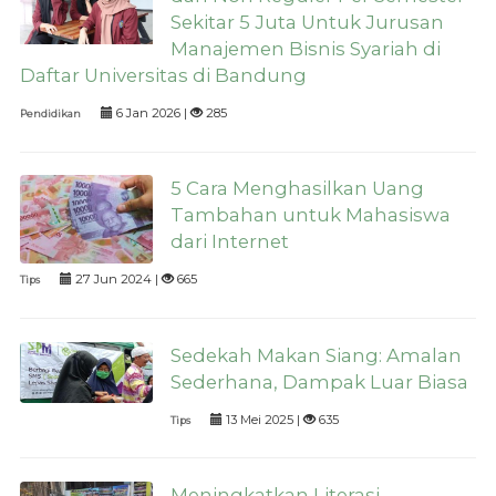
Sekitar 5 Juta Untuk Jurusan
Manajemen Bisnis Syariah di
Daftar Universitas di Bandung
6 Jan 2026 |
285
Pendidikan
5 Cara Menghasilkan Uang
Tambahan untuk Mahasiswa
dari Internet
27 Jun 2024 |
665
Tips
Sedekah Makan Siang: Amalan
Sederhana, Dampak Luar Biasa
13 Mei 2025 |
635
Tips
Meningkatkan Literasi