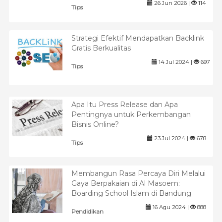
26 Jun 2026 |
114
Tips
Strategi Efektif Mendapatkan Backlink
Gratis Berkualitas
14 Jul 2024 |
697
Tips
Apa Itu Press Release dan Apa
Pentingnya untuk Perkembangan
Bisnis Online?
23 Jul 2024 |
678
Tips
Membangun Rasa Percaya Diri Melalui
Gaya Berpakaian di Al Masoem:
Boarding School Islam di Bandung
16 Agu 2024 |
888
Pendidikan