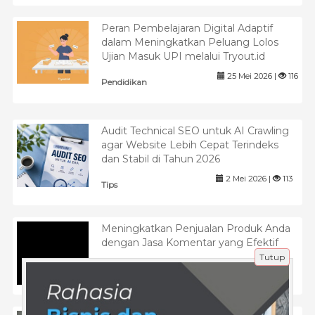
Peran Pembelajaran Digital Adaptif
dalam Meningkatkan Peluang Lolos
Ujian Masuk UPI melalui Tryout.id
25 Mei 2026 |
116
Pendidikan
Audit Technical SEO untuk AI Crawling
agar Website Lebih Cepat Terindeks
dan Stabil di Tahun 2026
2 Mei 2026 |
113
Tips
Meningkatkan Penjualan Produk Anda
dengan Jasa Komentar yang Efektif
Tutup
19 Apr 2025 |
671
Tips