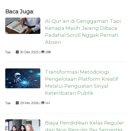
Baca Juga:
Al-Qur’an di Genggaman Tapi
Kenapa Masih Jarang Dibaca
Padahal Scroll Nggak Pernah
Absen
30 Des 2025 |
288
Tips
Transformasi Metodologi
Pengelolaan Platform Kreatif
Melalui Penguatan Sinyal
Keterlibatan Publik
29 Mei 2026 |
141
Tips
Biaya Pendidikan Kelas Reguler
dan Non Reguler Per Semester