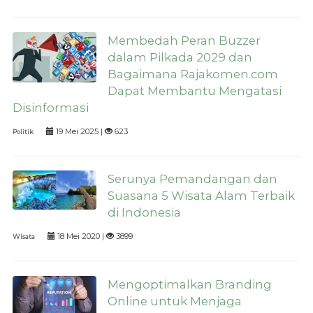
Membedah Peran Buzzer
dalam Pilkada 2029 dan
Bagaimana Rajakomen.com
Dapat Membantu Mengatasi
Disinformasi
19 Mei 2025 |
623
Politik
Serunya Pemandangan dan
Suasana 5 Wisata Alam Terbaik
di Indonesia
18 Mei 2020 |
3899
Wisata
Mengoptimalkan Branding
Online untuk Menjaga