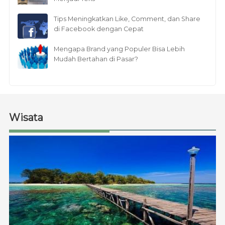
Tips Meningkatkan Like, Comment, dan Share
di Facebook dengan Cepat
Mengapa Brand yang Populer Bisa Lebih
Mudah Bertahan di Pasar?
Wisata