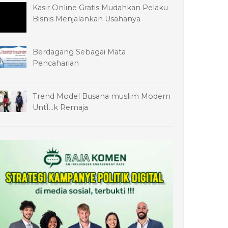
Kasir Online Gratis Mudahkan Pelaku
Bisnis Menjalankan Usahanya
Berdagang Sebagai Mata
Pencaharian
Trend Model Busana muslim Modern
UntÏ…k Remaja