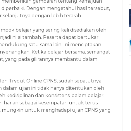
 ini memberikan gambaran tentang kemajuan
 diperbaiki. Dengan mengetahui hasil tersebut,
 selanjutnya dengan lebih terarah.
ompok belajar yang sering kali disediakan oleh
adi nilai tambah. Peserta dapat bertukar
g mendukung satu sama lain. Ini menciptakan
menyenangkan. Ketika belajar bersama, semangat
t, yang pada gilirannya membantu dalam
leh Tryout Online CPNS, sudah sepatutnya
 dalam ujian ini tidak hanya ditentukan oleh
 kedisiplinan dan konsistensi dalam belajar.
an harian sebagai kesempatan untuk terus
aik mungkin untuk menghadapi ujian CPNS yang