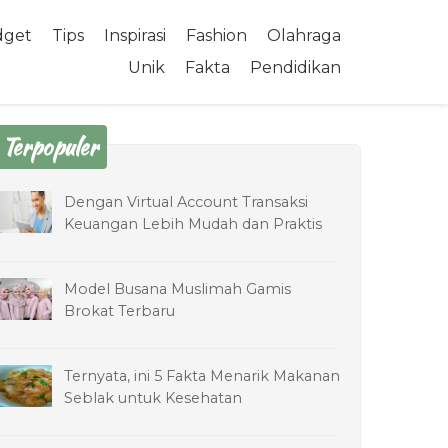
dget
Tips
Inspirasi
Fashion
Olahraga
Unik
Fakta
Pendidikan
Terpopuler
Dengan Virtual Account Transaksi
Keuangan Lebih Mudah dan Praktis
Model Busana Muslimah Gamis
Brokat Terbaru
Ternyata, ini 5 Fakta Menarik Makanan
Seblak untuk Kesehatan