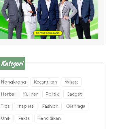
Kategori
Nongkrong
Kecantikan
Wisata
Herbal
Kuliner
Politik
Gadget
Tips
Inspirasi
Fashion
Olahraga
Unik
Fakta
Pendidikan