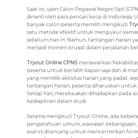
Saat ini, ujian Calon Pegawai Negeri Sipil (
dinanti oleh para pencari kerja di Indonesia.
banyak calon peserta memilih mengikuti
Try
satu metode efektif untuk mengukur kemam
sebelum hari-H. Namun, tantangan harian ya
menjadi momen krusial dalam perjalanan bela
Tryout Online CPNS
menawarkan fleksibilit
peserta untuk berlatih kapan saja dan di m
yang memiliki aktivitas harian yang padat, s
tantangan harian, peserta diharuskan untu
Setiap hari, mereka akan dihadapkan pada so
kedisiplinan dalam studi.
Selama mengikuti Tryout Online, ada beberapa
pengetahuan umum, wawasan kebangsaan, h
soal ini dirancang untuk mencerminkan forma