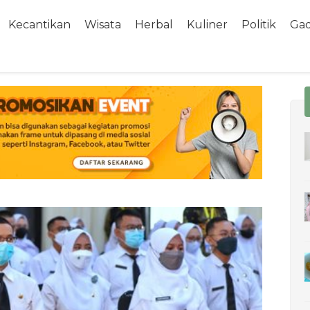
Kecantikan
Wisata
Herbal
Kuliner
Politik
Ga