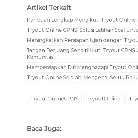
Artikel Terkait
Panduan Lengkap Mengikuti Tryout Online I
Tryout Online CPNS: Solusi Latihan Soal un
Meningkatkan Persiapan Ujian dengan Tryou
Jangan Berjuang Sendiri! Ikuti Tryout CPNS 
Komunitas
Mempersiapkan Diri Menghadapi Tryout Onlin
Tryout Online Sejarah: Mengenal Seluk Be
TryoutOnlineCPNS
TryoutOnline
Tr
Baca Juga: