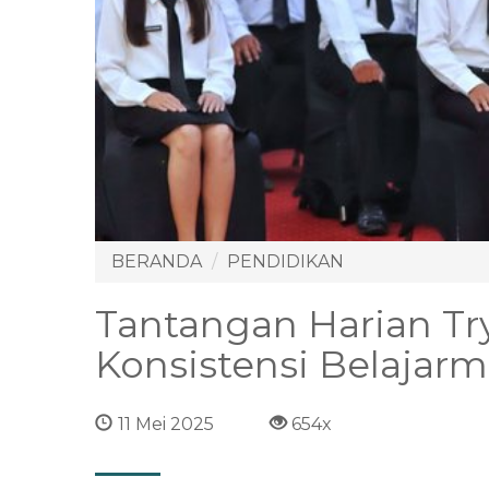
BERANDA
PENDIDIKAN
Tantangan Harian Try
Konsistensi Belajarm
11 Mei 2025
654x