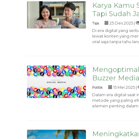
Karya Kamu 
Tapi Sudah J
25 Des 2025 |
Tips
Di era digital yang ser
lewat konten yang mere
viral saja tanpa tahu lan
Mengoptimal
Buzzer Media
15 Mei 2025 |
Politik
Dalam era digital saat 
metode yang paling efe
elemen penting dalam .
Meningkatkan 