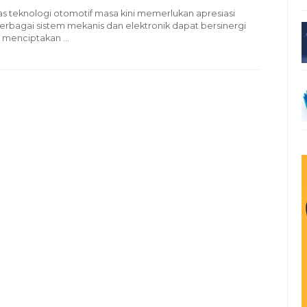
 teknologi otomotif masa kini memerlukan apresiasi
rbagai sistem mekanis dan elektronik dapat bersinergi
menciptakan ...