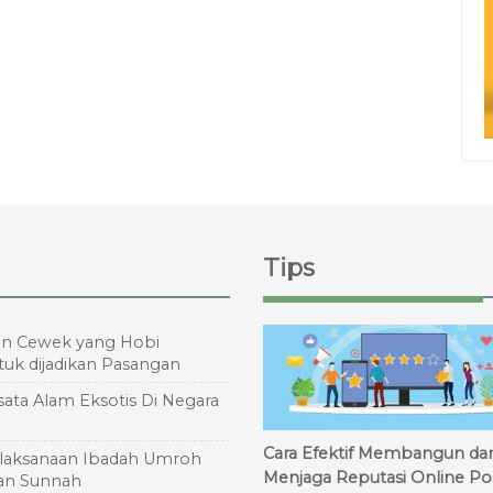
Tips
an Cewek yang Hobi
tuk dijadikan Pasangan
sata Alam Eksotis Di Negara
Cara Efektif Membangun da
elaksanaan Ibadah Umroh
Menjaga Reputasi Online Pos
an Sunnah