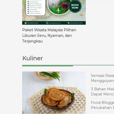
Paket Wisata Malaysia Pilihan
Liburan Seru, Nyaman, dan
Terjangkau
Kuliner
Sensasi Rasa
Menggoyang
3 Bahan Mak
Dapat Mence
Food Blogge
Perubahan 