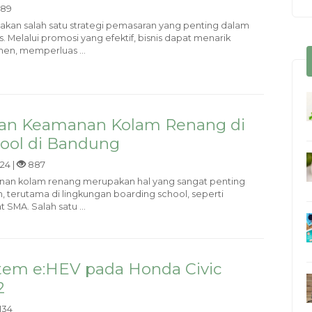
89
kan salah satu strategi pemasaran yang penting dalam
Melalui promosi yang efektif, bisnis dapat menarik
en, memperluas ...
dan Keamanan Kolam Renang di
ool di Bandung
24 |
887
an kolam renang merupakan hal yang sangat penting
n, terutama di lingkungan boarding school, seperti
 SMA. Salah satu ...
istem e:HEV pada Honda Civic
2
134