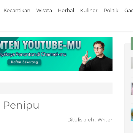
Kecantikan
Wisata
Herbal
Kuliner
Politik
Ga
 Penipu
Ditulis oleh :
Writer