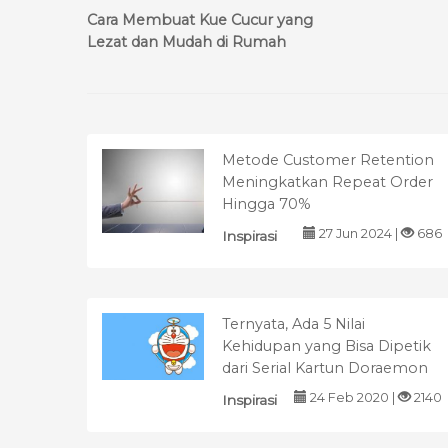
Cara Membuat Kue Cucur yang
Lezat dan Mudah di Rumah
Metode Customer Retention
Meningkatkan Repeat Order
Hingga 70%
27 Jun 2024 |
686
Inspirasi
Ternyata, Ada 5 Nilai
Kehidupan yang Bisa Dipetik
dari Serial Kartun Doraemon
24 Feb 2020 |
2140
Inspirasi