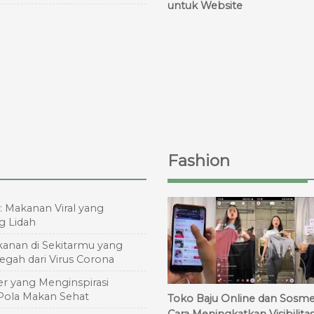
untuk Website
Fashion
: Makanan Viral yang
 Lidah
anan di Sekitarmu yang
gah dari Virus Corona
r yang Menginspirasi
Pola Makan Sehat
Toko Baju Online dan Sosme