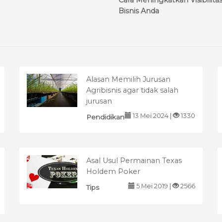
Cara Meningkatkan Visibilita
Bisnis Anda
Alasan Memilih Jurusan
Agribisnis agar tidak salah
jurusan
13 Mei 2024 |
1330
Pendidikan
Asal Usul Permainan Texas
Holdem Poker
5 Mei 2019 |
2566
Tips