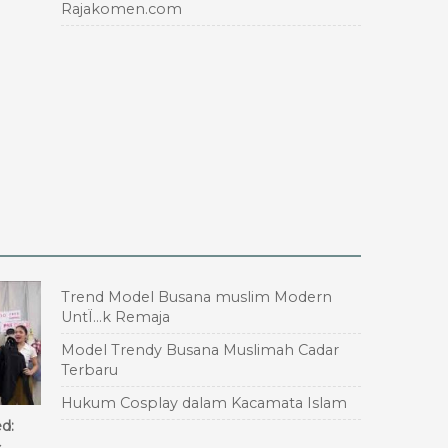
Rajakomen.com
Trend Model Busana muslim Modern
UntÏ…k Remaja
Model Trendy Busana Muslimah Cadar
Terbaru
Hukum Cosplay dalam Kacamata Islam
d: