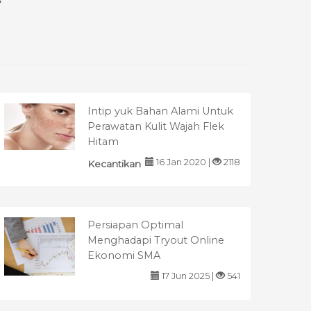
s
Intip yuk Bahan Alami Untuk
Perawatan Kulit Wajah Flek
Hitam
16 Jan 2020 |
2118
Kecantikan
Persiapan Optimal
Menghadapi Tryout Online
Ekonomi SMA
17 Jun 2025 |
541