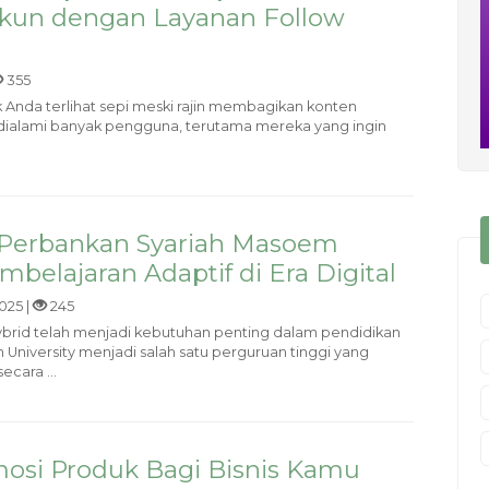
Akun dengan Layanan Follow
355
Anda terlihat sepi meski rajin membagikan konten
g dialami banyak pengguna, terutama mereka yang ingin
 Perbankan Syariah Masoem
embelajaran Adaptif di Era Digital
025 |
245
brid telah menjadi kebutuhan penting dalam pendidikan
University menjadi salah satu perguruan tinggi yang
ecara ...
osi Produk Bagi Bisnis Kamu