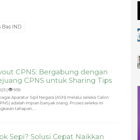
 Bas IND
ryout CPNS: Bergabung dengan
juang CPNS untuk Sharing Tips
025 |
959
agai Aparatur Sipil Negara (ASN) melalui seleksi Calon
PNS) adalah impian banyak orang. Proses seleksi ini
kaian tahapan, ...
k Sepi? Solusi Cepat Naikkan