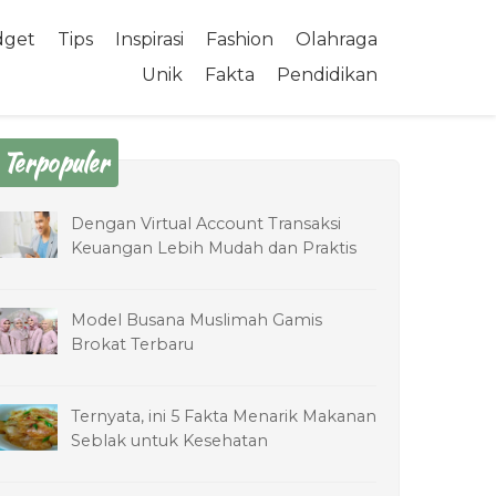
dget
Tips
Inspirasi
Fashion
Olahraga
Unik
Fakta
Pendidikan
Terpopuler
Dengan Virtual Account Transaksi
Keuangan Lebih Mudah dan Praktis
Model Busana Muslimah Gamis
Brokat Terbaru
Ternyata, ini 5 Fakta Menarik Makanan
Seblak untuk Kesehatan