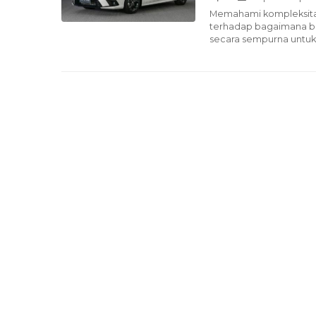
Memahami kompleksitas
terhadap bagaimana be
secara sempurna untuk 