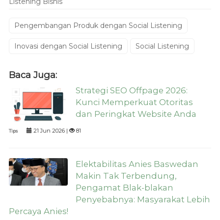
Listening Bisnis
Pengembangan Produk dengan Social Listening
Inovasi dengan Social Listening
Social Listening
Baca Juga:
Strategi SEO Offpage 2026:
Kunci Memperkuat Otoritas
dan Peringkat Website Anda
21 Jun 2026 |
81
Tips
Elektabilitas Anies Baswedan
Makin Tak Terbendung,
Pengamat Blak-blakan
Penyebabnya: Masyarakat Lebih
Percaya Anies!