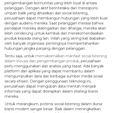
pengembangan komunitas yang lebih loyal di antara
pelanggan. Dengan aktif berinteraksi dan merespons
umpan balik yang dihasilkan dari social listening,
perusahaan dapat membangun hubungan yang lebih kuat
dengan audiens mereka. Saat pelanggan merasa bahwa
pendapat mereka didengarkan dan dihargai, mereka akan
lebih cenderung untuk kembali dan merekomendasikan
produk kepada orang lain. Inilah yang sering kali diabaikan
oleh banyak organisasi: pentingnya mempertahankan
hubungan jangka panjang dengan pelanggan.
Tentu saja, untuk
memaksimalkan manfaat social listening
dalam inovasi dan pengembangan produk
, perusahaan
perlu menggunakan alat analisis yang tepat. Ada banyak
platform dan aplikasi yang dapat membantu dalam
mengumpulkan data dari berbagai sumber media sosial
secara efisien. Dengan penggunaan teknologi ini,
perusahaan dapat mengubah data mentah menjadi
informasi yang dapat diterapkan dalam strategi bisnis
mereka.
Untuk merangkum, potensi social listening dalam dunia
bisnis modern sangat besar. Baik dalam meningkatkan