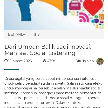
BERANDA
TIPS
Dari Umpan Balik Jadi Inovasi:
Manfaat Social Listening
Ditulis oleh :
19 Maret 2025
475x
Di era digital yang serba cepat ini, perusahaan dituntut
untuk selalu beradaptasi dan inovatif. Salah satu cara efektif
untuk mencapai hal tersebut adalah melalui praktik social
listening. Konsep ini mengacu pada metode pemantauan
dan analisis percakapan di media sosial mengenai merek,
industri, atau produk tertentu. Dalam konteks
pengembangan produk, social listening menjadi alat yang