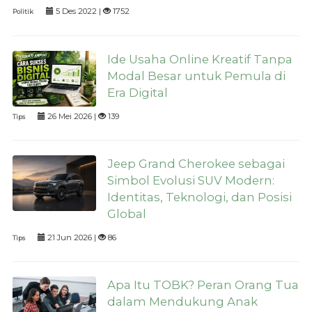
5 Des 2022 |
1752
Politik
Ide Usaha Online Kreatif Tanpa
Modal Besar untuk Pemula di
Era Digital
26 Mei 2026 |
139
Tips
Jeep Grand Cherokee sebagai
Simbol Evolusi SUV Modern:
Identitas, Teknologi, dan Posisi
Global
21 Jun 2026 |
86
Tips
Apa Itu TOBK? Peran Orang Tua
dalam Mendukung Anak