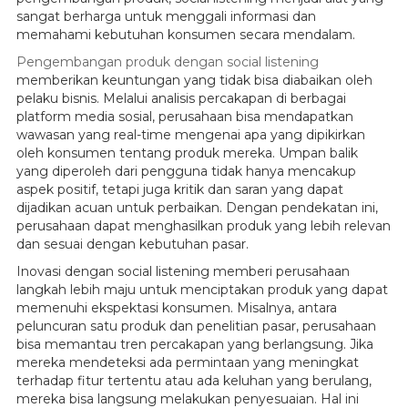
sangat berharga untuk menggali informasi dan
memahami kebutuhan konsumen secara mendalam.
Pengembangan produk dengan social listening
memberikan keuntungan yang tidak bisa diabaikan oleh
pelaku bisnis. Melalui analisis percakapan di berbagai
platform media sosial, perusahaan bisa mendapatkan
wawasan yang real-time mengenai apa yang dipikirkan
oleh konsumen tentang produk mereka. Umpan balik
yang diperoleh dari pengguna tidak hanya mencakup
aspek positif, tetapi juga kritik dan saran yang dapat
dijadikan acuan untuk perbaikan. Dengan pendekatan ini,
perusahaan dapat menghasilkan produk yang lebih relevan
dan sesuai dengan kebutuhan pasar.
Inovasi dengan social listening memberi perusahaan
langkah lebih maju untuk menciptakan produk yang dapat
memenuhi ekspektasi konsumen. Misalnya, antara
peluncuran satu produk dan penelitian pasar, perusahaan
bisa memantau tren percakapan yang berlangsung. Jika
mereka mendeteksi ada permintaan yang meningkat
terhadap fitur tertentu atau ada keluhan yang berulang,
mereka bisa langsung melakukan penyesuaian. Hal ini