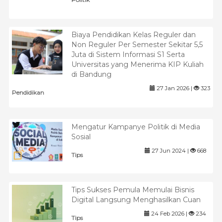
Biaya Pendidikan Kelas Reguler dan
Non Reguler Per Semester Sekitar 5,5
Juta di Sistem Informasi S1 Serta
Universitas yang Menerima KIP Kuliah
di Bandung
27 Jan 2026 |
323
Pendidikan
Mengatur Kampanye Politik di Media
Sosial
27 Jun 2024 |
668
Tips
Tips Sukses Pemula Memulai Bisnis
Digital Langsung Menghasilkan Cuan
24 Feb 2026 |
234
Tips