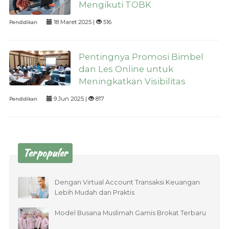
Mengikuti TOBK
18 Maret 2025 |
516
Pendidikan
Pentingnya Promosi Bimbel
dan Les Online untuk
Meningkatkan Visibilitas
9 Jun 2025 |
817
Pendidikan
Terpopuler
Dengan Virtual Account Transaksi Keuangan
Lebih Mudah dan Praktis
Model Busana Muslimah Gamis Brokat Terbaru