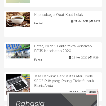
Kopi sebagai Obat Kuat Lelaki
21 Mei 2019 |
2429
Herbal
Catat, Inilah 5 Fakta-fakta Kenaikan
BPJS Kesehatan 2020
22 Mei 2020 |
1729
Fakta
Jasa Backlink Berkualitas atau Tools
SEO? Pilih yang Paling Efektif untuk
Bisnis Anda
Tutup
23 Apr 2025 |
645
Tips