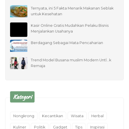
Ternyata, ini 5 Fakta Menarik Makanan Seblak
untuk Kesehatan
Kasir Online Gratis Mudahkan Pelaku Bisnis
Menjalankan Usahanya
Berdagang Sebagai Mata Pencaharian
Trend Model Busana muslim Modern UntÏ…k
Remaja
Kategori
Nongkrong
Kecantikan
Wisata
Herbal
Kuliner
Politik
Gadget
Tips
Inspirasi