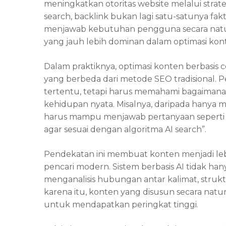
meningkatkan otoritas website melalui strate
search, backlink bukan lagi satu-satunya f
menjawab kebutuhan pengguna secara natura
yang jauh lebih dominan dalam optimasi kon
Dalam praktiknya, optimasi konten berbasis
yang berbeda dari metode SEO tradisional. P
tertentu, tetapi harus memahami bagaima
kehidupan nyata. Misalnya, daripada hanya 
harus mampu menjawab pertanyaan seperti
agar sesuai dengan algoritma AI search”.
Pendekatan ini membuat konten menjadi lebi
pencari modern. Sistem berbasis AI tidak han
menganalisis hubungan antar kalimat, struktu
karena itu, konten yang disusun secara natur
untuk mendapatkan peringkat tinggi.