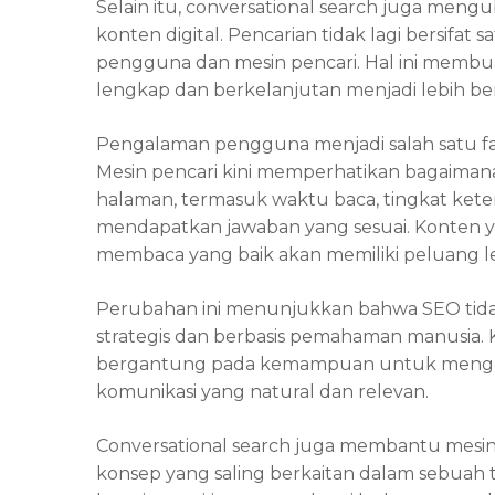
Selain itu, conversational search juga men
konten digital. Pencarian tidak lagi bersifat s
pengguna dan mesin pencari. Hal ini mem
lengkap dan berkelanjutan menjadi lebih be
Pengalaman pengguna menjadi salah satu fak
Mesin pencari kini memperhatikan bagaiman
halaman, termasuk waktu baca, tingkat kete
mendapatkan jawaban yang sesuai. Konte
membaca yang baik akan memiliki peluang leb
Perubahan ini menunjukkan bahwa SEO tidak la
strategis dan berbasis pemahaman manusia. 
bergantung pada kemampuan untuk mengg
komunikasi yang natural dan relevan.
Conversational search juga membantu mes
konsep yang saling berkaitan dalam sebuah 