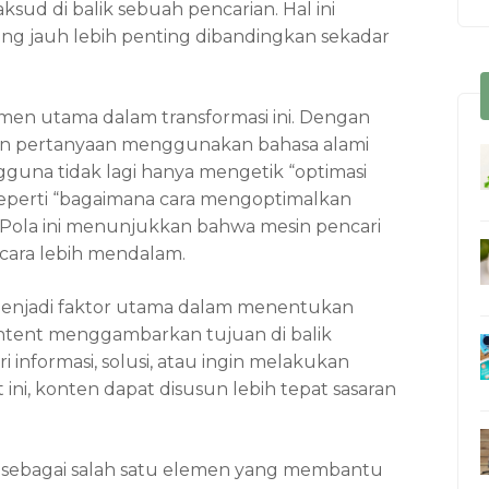
sud di balik sebuah pencarian. Hal ini
ng jauh lebih penting dibandingkan sekadar
emen utama dalam transformasi ini. Dengan
an pertanyaan menggunakan bahasa alami
ngguna tidak lagi hanya mengetik “optimasi
eperti “bagaimana cara mengoptimalkan
 Pola ini menunjukkan bahwa mesin pencari
ara lebih mendalam.
menjadi faktor utama dalam menentukan
intent menggambarkan tujuan di balik
informasi, solusi, atau ingin melakukan
ni, konten dapat disusun lebih tepat sasaran
 sebagai salah satu elemen yang membantu