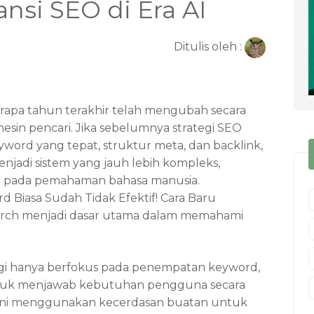
nsi SEO di Era AI
Ditulis oleh :
rapa tahun terakhir telah mengubah secara
esin pencari. Jika sebelumnya strategi SEO
ord yang tepat, struktur meta, dan backlink,
enjadi sistem yang jauh lebih kompleks,
asi pada pemahaman bahasa manusia.
d Biasa Sudah Tidak Efektif! Cara Baru
arch
menjadi dasar utama dalam memahami
agi hanya berfokus pada penempatan keyword,
tuk menjawab kebutuhan pengguna secara
 kini menggunakan kecerdasan buatan untuk