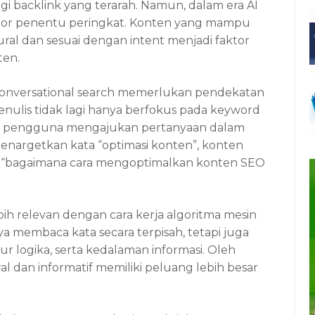
gi backlink yang terarah. Namun, dalam era AI
aktor penentu peringkat. Konten yang mampu
l dan sesuai dengan intent menjadi faktor
ten.
 conversational search memerlukan pendekatan
enulis tidak lagi hanya berfokus pada keyword
na pengguna mengajukan pertanyaan dalam
menargetkan kata “optimasi konten”, konten
 “bagaimana cara mengoptimalkan konten SEO
h relevan dengan cara kerja algoritma mesin
ya membaca kata secara terpisah, tetapi juga
r logika, serta kedalaman informasi. Oleh
al dan informatif memiliki peluang lebih besar