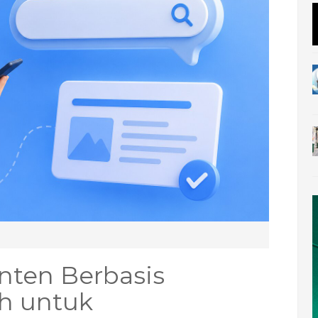
nten Berbasis
ch untuk