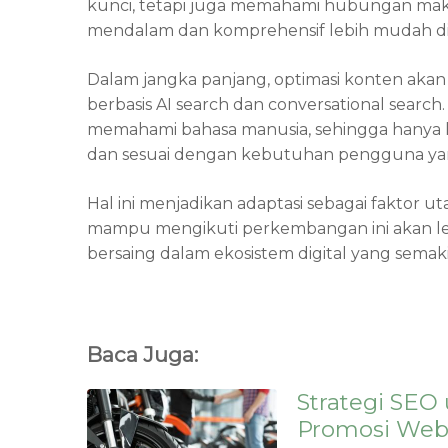
kunci, tetapi juga memahami hubungan makn
mendalam dan komprehensif lebih mudah dike
Dalam jangka panjang, optimasi konten aka
berbasis AI search dan conversational search
memahami bahasa manusia, sehingga hanya ko
dan sesuai dengan kebutuhan pengguna yang 
Hal ini menjadikan adaptasi sebagai faktor 
mampu mengikuti perkembangan ini akan l
bersaing dalam ekosistem digital yang sema
Baca Juga:
Strategi SEO
Promosi Webs