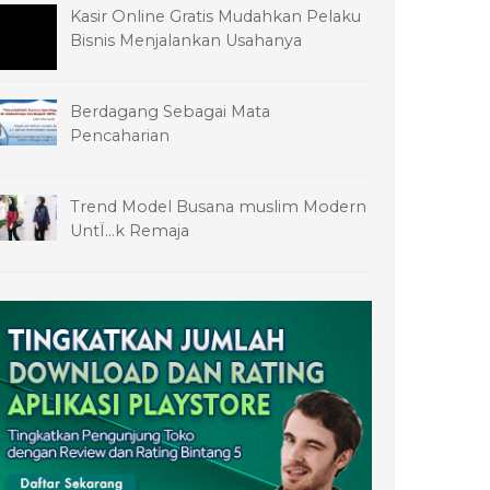
Kasir Online Gratis Mudahkan Pelaku
Bisnis Menjalankan Usahanya
Berdagang Sebagai Mata
Pencaharian
Trend Model Busana muslim Modern
UntÏ…k Remaja