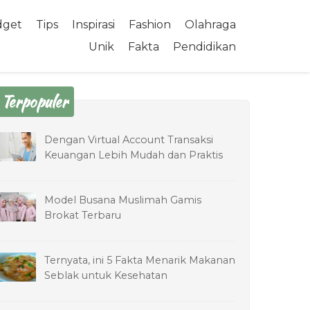
dget
Tips
Inspirasi
Fashion
Olahraga
Unik
Fakta
Pendidikan
Terpopuler
Dengan Virtual Account Transaksi
Keuangan Lebih Mudah dan Praktis
Model Busana Muslimah Gamis
Brokat Terbaru
Ternyata, ini 5 Fakta Menarik Makanan
Seblak untuk Kesehatan