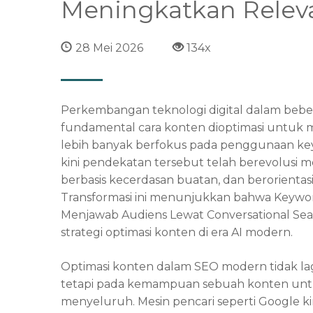
Meningkatkan Releva
28 Mei 2026
134x
Perkembangan teknologi digital dalam bebe
fundamental cara konten dioptimasi untuk m
lebih banyak berfokus pada penggunaan keyw
kini pendekatan tersebut telah berevolusi m
berbasis kecerdasan buatan, dan berorient
Transformasi ini menunjukkan bahwa
Keywor
Menjawab Audiens Lewat Conversational Se
strategi optimasi konten di era AI modern.
Optimasi konten dalam SEO modern tidak l
tetapi pada kemampuan sebuah konten un
menyeluruh. Mesin pencari seperti Google