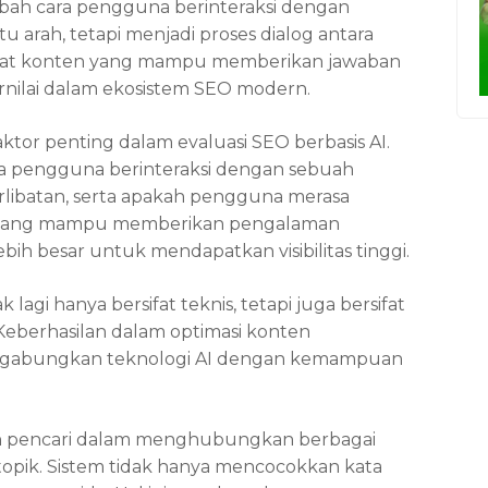
gubah cara pengguna berinteraksi dengan
atu arah, tetapi menjadi proses dialog antara
buat konten yang mampu memberikan jawaban
rnilai dalam ekosistem SEO modern.
tor penting dalam evaluasi SEO berbasis AI.
a pengguna berinteraksi dengan sebuah
rlibatan, serta apakah pengguna merasa
n yang mampu memberikan pengalaman
ih besar untuk mendapatkan visibilitas tinggi.
gi hanya bersifat teknis, tetapi juga bersifat
Keberhasilan dalam optimasi konten
abungkan teknologi AI dengan kemampuan
in pencari dalam menghubungkan berbagai
topik. Sistem tidak hanya mencocokkan kata