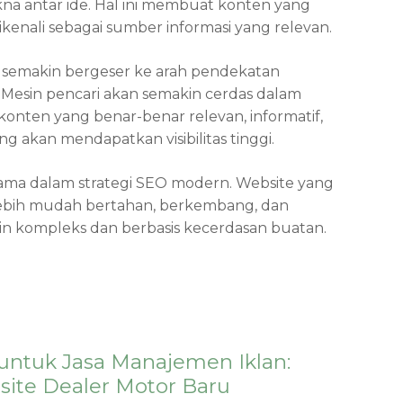
a antar ide. Hal ini membuat konten yang
nali sebagai sumber informasi yang relevan.
n semakin bergeser ke arah pendekatan
. Mesin pencari akan semakin cerdas dalam
nten yang benar-benar relevan, informatif,
akan mendapatkan visibilitas tinggi.
utama dalam strategi SEO modern. Website yang
ebih mudah bertahan, berkembang, dan
kin kompleks dan berbasis kecerdasan buatan.
 untuk Jasa Manajemen Iklan:
ite Dealer Motor Baru