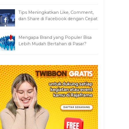
Tips Meningkatkan Like, Comment,
dan Share di Facebook dengan Cepat
Mengapa Brand yang Populer Bisa
Lebih Mudah Bertahan di Pasar?