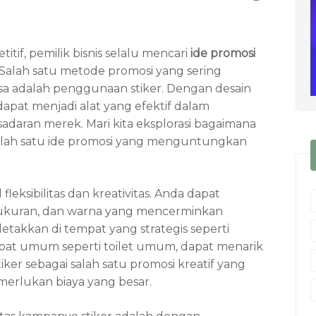
if, pemilik bisnis selalu mencari
ide promosi
Salah satu metode promosi yang sering
sa adalah penggunaan stiker. Dengan desain
apat menjadi alat yang efektif dalam
aran merek. Mari kita eksplorasi bagaimana
salah satu ide promosi yang menguntungkan
fleksibilitas dan kreativitas. Anda dapat
 ukuran, dan warna yang mencerminkan
iletakkan di tempat yang strategis seperti
mpat umum seperti toilet umum, dapat menarik
iker sebagai salah satu promosi kreatif yang
rlukan biaya yang besar.