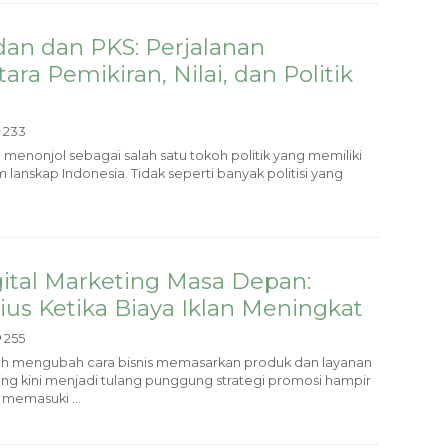
an dan PKS: Perjalanan
ara Pemikiran, Nilai, dan Politik
233
menonjol sebagai salah satu tokoh politik yang memiliki
lanskap Indonesia. Tidak seperti banyak politisi yang
ital Marketing Masa Depan:
us Ketika Biaya Iklan Meningkat
255
elah mengubah cara bisnis memasarkan produk dan layanan
ing kini menjadi tulang punggung strategi promosi hampir
 memasuki ...