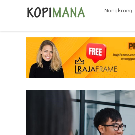
Nongkrong