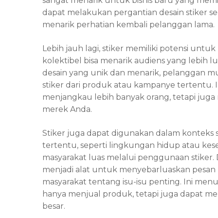
sangat menarik untuk bisnis baru yang memil
dapat melakukan pergantian desain stiker s
menarik perhatian kembali pelanggan lama.
Lebih jauh lagi, stiker memiliki potensi untuk
kolektibel bisa menarik audiens yang lebih 
desain yang unik dan menarik, pelanggan m
stiker dari produk atau kampanye tertentu. I
menjangkau lebih banyak orang, tetapi juga
merek Anda.
Stiker juga dapat digunakan dalam konteks 
tertentu, seperti lingkungan hidup atau k
masyarakat luas melalui penggunaan stiker. 
menjadi alat untuk menyebarluaskan pesan 
masyarakat tentang isu-isu penting. Ini men
hanya menjual produk, tetapi juga dapat me
besar.