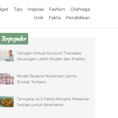
dget
Tips
Inspirasi
Fashion
Olahraga
Unik
Fakta
Pendidikan
Terpopuler
Dengan Virtual Account Transaksi
Keuangan Lebih Mudah dan Praktis
Model Busana Muslimah Gamis
Brokat Terbaru
Ternyata, ini 5 Fakta Menarik Makanan
Seblak untuk Kesehatan