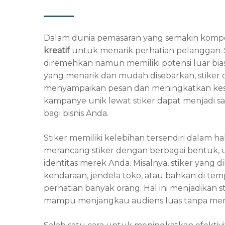
Dalam dunia pemasaran yang semakin kompetit
kreatif
untuk menarik perhatian pelanggan. 
diremehkan namun memiliki potensi luar bia
yang menarik dan mudah disebarkan, stiker d
menyampaikan pesan dan meningkatkan kesad
kampanye unik lewat stiker dapat menjadi 
bagi bisnis Anda.
Stiker memiliki kelebihan tersendiri dalam hal 
merancang stiker dengan berbagai bentuk,
identitas merek Anda. Misalnya, stiker yang d
kendaraan, jendela toko, atau bahkan di te
perhatian banyak orang. Hal ini menjadikan st
mampu menjangkau audiens luas tanpa meme