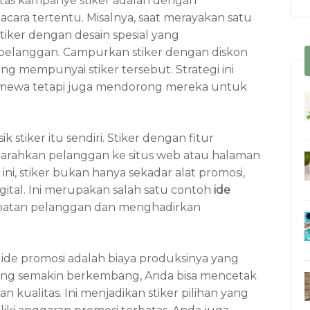
itas kampanye stiker adalah dengan
cara tertentu. Misalnya, saat merayakan satu
stiker dengan desain spesial yang
pelanggan. Campurkan stiker dengan diskon
g mempunyai stiker tersebut. Strategi ini
imewa tetapi juga mendorong mereka untuk
k stiker itu sendiri. Stiker dengan fitur
engarahkan pelanggan ke situs web atau halaman
ini, stiker bukan hanya sekadar alat promosi,
igital. Ini merupakan salah satu contoh
ide
batan pelanggan dan menghadirkan
 ide promosi adalah biaya produksinya yang
l yang semakin berkembang, Anda bisa mencetak
 kualitas. Ini menjadikan stiker pilihan yang