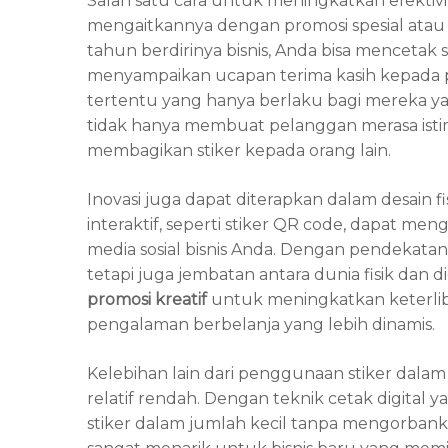
Salah satu cara untuk meningkatkan efektiv
mengaitkannya dengan promosi spesial atau a
tahun berdirinya bisnis, Anda bisa mencetak 
menyampaikan ucapan terima kasih kepada 
tertentu yang hanya berlaku bagi mereka yan
tidak hanya membuat pelanggan merasa ist
membagikan stiker kepada orang lain.
Inovasi juga dapat diterapkan dalam desain fisi
interaktif, seperti stiker QR code, dapat m
media sosial bisnis Anda. Dengan pendekatan 
tetapi juga jembatan antara dunia fisik dan d
promosi kreatif
untuk meningkatkan keterli
pengalaman berbelanja yang lebih dinamis.
Kelebihan lain dari penggunaan stiker dalam
relatif rendah. Dengan teknik cetak digita
stiker dalam jumlah kecil tanpa mengorbankan