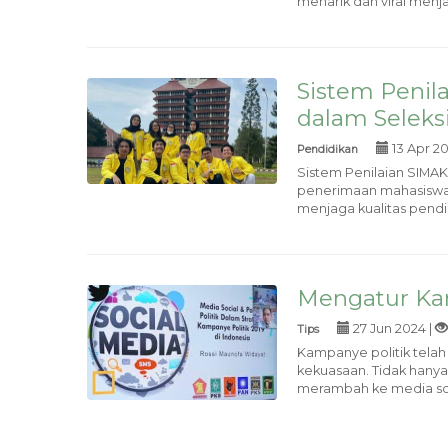
menarik dan viral menjad
Sistem Penil
dalam Seleks
13 Apr 20
Pendidikan
Sistem Penilaian SIMAK
penerimaan mahasiswa b
menjaga kualitas pendi
Mengatur Kam
27 Jun 2024 |
Tips
Kampanye politik telah
kekuasaan. Tidak hanya
merambah ke media sos