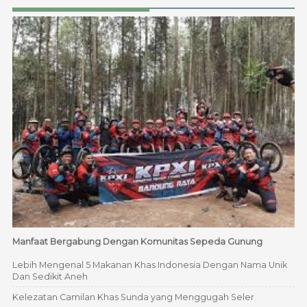
Manfaat Bergabung Dengan Komunitas Sepeda Gunung
Lebih Mengenal 5 Makanan Khas Indonesia Dengan Nama Unik
Dan Sedikit Aneh
Kelezatan Camilan Khas Sunda yang Menggugah Seler