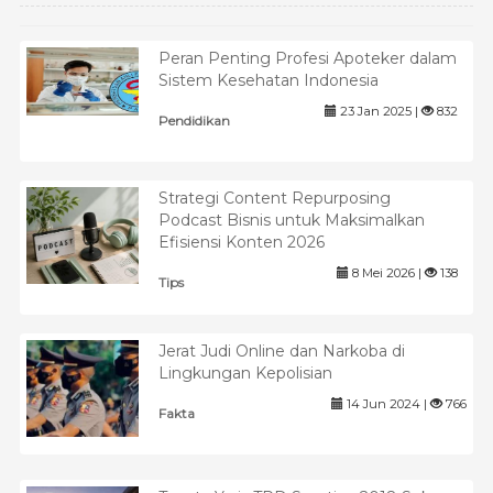
Peran Penting Profesi Apoteker dalam
Sistem Kesehatan Indonesia
23 Jan 2025 |
832
Pendidikan
Strategi Content Repurposing
Podcast Bisnis untuk Maksimalkan
Efisiensi Konten 2026
8 Mei 2026 |
138
Tips
Jerat Judi Online dan Narkoba di
Lingkungan Kepolisian
14 Jun 2024 |
766
Fakta