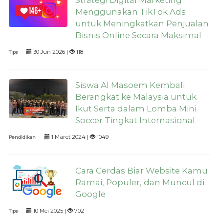
Strategi Digital Marketing
Menggunakan TikTok Ads
untuk Meningkatkan Penjualan
Bisnis Online Secara Maksimal
30 Jun 2026 |
118
Tips
Siswa Al Masoem Kembali
Berangkat ke Malaysia untuk
Ikut Serta dalam Lomba Mini
Soccer Tingkat Internasional
1 Maret 2024 |
1049
Pendidikan
Cara Cerdas Biar Website Kamu
Ramai, Populer, dan Muncul di
Google
10 Mei 2025 |
702
Tips