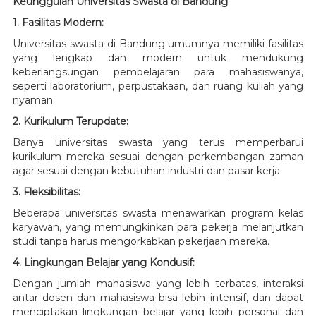
Keunggulan Universitas Swasta di Bandung
1. Fasilitas Modern:
Universitas swasta di Bandung umumnya memiliki fasilitas
yang lengkap dan modern untuk mendukung
keberlangsungan pembelajaran para mahasiswanya,
seperti laboratorium, perpustakaan, dan ruang kuliah yang
nyaman.
2. Kurikulum Terupdate:
Banya universitas swasta yang terus memperbarui
kurikulum mereka sesuai dengan perkembangan zaman
agar sesuai dengan kebutuhan industri dan pasar kerja.
3. Fleksibilitas:
Beberapa universitas swasta menawarkan program kelas
karyawan, yang memungkinkan para pekerja melanjutkan
studi tanpa harus mengorkabkan pekerjaan mereka.
4. Lingkungan Belajar yang Kondusif:
Dengan jumlah mahasiswa yang lebih terbatas, interaksi
antar dosen dan mahasiswa bisa lebih intensif, dan dapat
menciptakan lingkungan belajar yang lebih personal dan