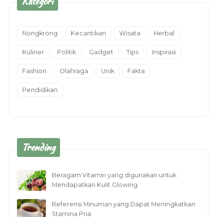
Kategori
Nongkrong
Kecantikan
Wisata
Herbal
Kuliner
Politik
Gadget
Tips
Inspirasi
Fashion
Olahraga
Unik
Fakta
Pendidikan
Trending
Beragam Vitamin yang digunakan untuk
Mendapatkan Kulit Glowing
Referensi Minuman yang Dapat Meningkatkan
Stamina Pria