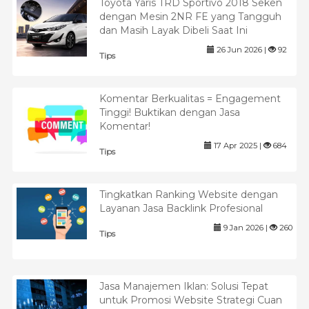
Toyota Yaris TRD Sportivo 2018 Seken
dengan Mesin 2NR FE yang Tangguh
dan Masih Layak Dibeli Saat Ini
26 Jun 2026 |
92
Tips
Komentar Berkualitas = Engagement
Tinggi! Buktikan dengan Jasa
Komentar!
17 Apr 2025 |
684
Tips
Tingkatkan Ranking Website dengan
Layanan Jasa Backlink Profesional
9 Jan 2026 |
260
Tips
Jasa Manajemen Iklan: Solusi Tepat
untuk Promosi Website Strategi Cuan