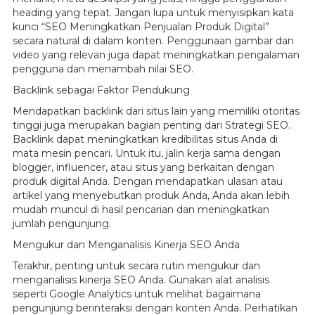
heading yang tepat. Jangan lupa untuk menyisipkan kata
kunci “SEO Meningkatkan Penjualan Produk Digital”
secara natural di dalam konten. Penggunaan gambar dan
video yang relevan juga dapat meningkatkan pengalaman
pengguna dan menambah nilai SEO.
Backlink sebagai Faktor Pendukung
Mendapatkan backlink dari situs lain yang memiliki otoritas
tinggi juga merupakan bagian penting dari Strategi SEO.
Backlink dapat meningkatkan kredibilitas situs Anda di
mata mesin pencari. Untuk itu, jalin kerja sama dengan
blogger, influencer, atau situs yang berkaitan dengan
produk digital Anda. Dengan mendapatkan ulasan atau
artikel yang menyebutkan produk Anda, Anda akan lebih
mudah muncul di hasil pencarian dan meningkatkan
jumlah pengunjung.
Mengukur dan Menganalisis Kinerja SEO Anda
Terakhir, penting untuk secara rutin mengukur dan
menganalisis kinerja SEO Anda. Gunakan alat analisis
seperti Google Analytics untuk melihat bagaimana
pengunjung berinteraksi dengan konten Anda. Perhatikan