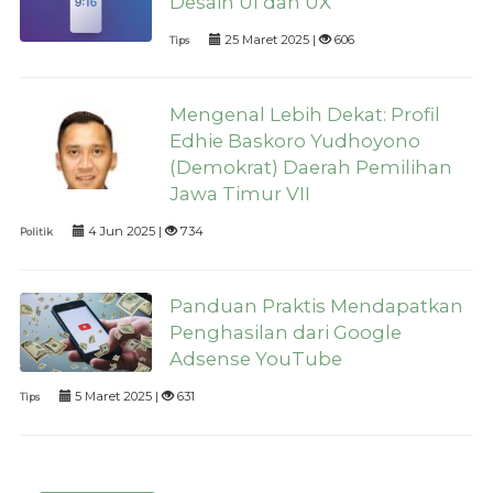
Desain UI dan UX
25 Maret 2025 |
606
Tips
Mengenal Lebih Dekat: Profil
Edhie Baskoro Yudhoyono
(Demokrat) Daerah Pemilihan
Jawa Timur VII
4 Jun 2025 |
734
Politik
Panduan Praktis Mendapatkan
Penghasilan dari Google
Adsense YouTube
5 Maret 2025 |
631
Tips