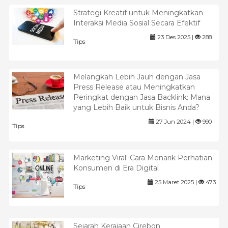
Strategi Kreatif untuk Meningkatkan
Interaksi Media Sosial Secara Efektif
23 Des 2025 |
288
Tips
Melangkah Lebih Jauh dengan Jasa
Press Release atau Meningkatkan
Peringkat dengan Jasa Backlink: Mana
yang Lebih Baik untuk Bisnis Anda?
27 Jun 2024 |
990
Tips
Marketing Viral: Cara Menarik Perhatian
Konsumen di Era Digital
25 Maret 2025 |
473
Tips
Sejarah Kerajaan Cirebon