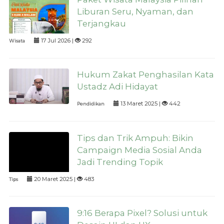
Liburan Seru, Nyaman, dan
Terjangkau
17 Jul 2026 |
292
Wisata
Hukum Zakat Penghasilan Kata
Ustadz Adi Hidayat
13 Maret 2025 |
442
Pendidikan
Tips dan Trik Ampuh: Bikin
Campaign Media Sosial Anda
Jadi Trending Topik
20 Maret 2025 |
483
Tips
9:16 Berapa Pixel? Solusi untuk