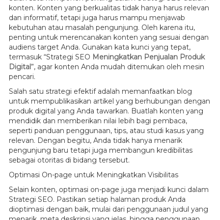
konten. Konten yang berkualitas tidak hanya harus relevan
dan informatif, tetapi juga harus mampu menjawab
kebutuhan atau masalah pengunjung. Oleh karena itu,
penting untuk merencanakan konten yang sesuai dengan
audiens target Anda. Gunakan kata kunci yang tepat,
termasuk “Strategi SEO
Meningkatkan Penjualan Produk
Digital
”, agar konten Anda mudah ditemukan oleh mesin
pencari.
Salah satu strategi efektif adalah memanfaatkan blog
untuk mempublikasikan artikel yang berhubungan dengan
produk digital yang Anda tawarkan. Buatlah konten yang
mendidik dan memberikan nilai lebih bagi pembaca,
seperti panduan penggunaan, tips, atau studi kasus yang
relevan. Dengan begitu, Anda tidak hanya menarik
pengunjung baru tetapi juga membangun kredibilitas
sebagai otoritas di bidang tersebut.
Optimasi On-page untuk Meningkatkan Visibilitas
Selain konten, optimasi on-page juga menjadi kunci dalam
Strategi SEO. Pastikan setiap halaman produk Anda
dioptimasi dengan baik, mulai dari penggunaan judul yang
menarik, meta deskripsi yang jelas, hingga penggunaan