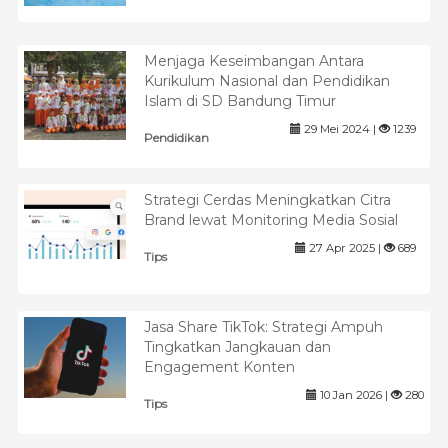
Menjaga Keseimbangan Antara
Kurikulum Nasional dan Pendidikan
Islam di SD Bandung Timur
29 Mei 2024 |
1239
Pendidikan
Strategi Cerdas Meningkatkan Citra
Brand lewat Monitoring Media Sosial
27 Apr 2025 |
689
Tips
Jasa Share TikTok: Strategi Ampuh
Tingkatkan Jangkauan dan
Engagement Konten
10 Jan 2026 |
280
Tips