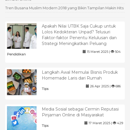
Tren Busana Muslim Modern 2018 yang Bikin Tampilan Makin Hits
Apakah Nilai UTBK Saja Cukup untuk
Lolos Kedokteran Unpad? Telusuri
Faktor-faktor Penentu Kelulusan dan
Strategi Meningkatkan Peluang
15 Maret 2025 |
504
Pendidikan
Langkah Awal Memulai Bisnis Produk
Homemade Laris dari Rumah
26 Apr 2025 |
686
Tips
Media Sosial sebagai Cermin Reputasi
Pinjaman Online di Masyarakat
17 Maret 2025 |
429
Tips