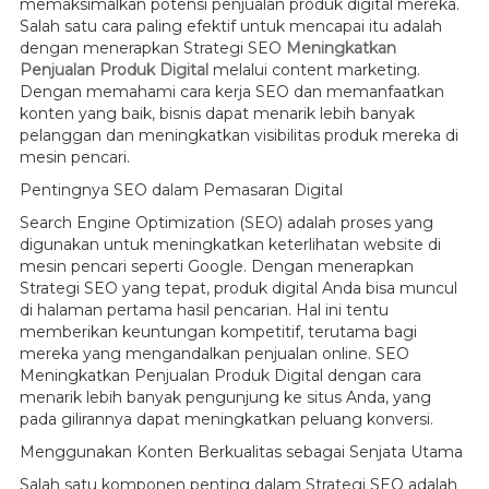
memaksimalkan potensi penjualan produk digital mereka.
Salah satu cara paling efektif untuk mencapai itu adalah
dengan menerapkan Strategi SEO
Meningkatkan
Penjualan Produk Digital
melalui content marketing.
Dengan memahami cara kerja SEO dan memanfaatkan
konten yang baik, bisnis dapat menarik lebih banyak
pelanggan dan meningkatkan visibilitas produk mereka di
mesin pencari.
Pentingnya SEO dalam Pemasaran Digital
Search Engine Optimization (SEO) adalah proses yang
digunakan untuk meningkatkan keterlihatan website di
mesin pencari seperti Google. Dengan menerapkan
Strategi SEO yang tepat, produk digital Anda bisa muncul
di halaman pertama hasil pencarian. Hal ini tentu
memberikan keuntungan kompetitif, terutama bagi
mereka yang mengandalkan penjualan online. SEO
Meningkatkan Penjualan Produk Digital dengan cara
menarik lebih banyak pengunjung ke situs Anda, yang
pada gilirannya dapat meningkatkan peluang konversi.
Menggunakan Konten Berkualitas sebagai Senjata Utama
Salah satu komponen penting dalam Strategi SEO adalah