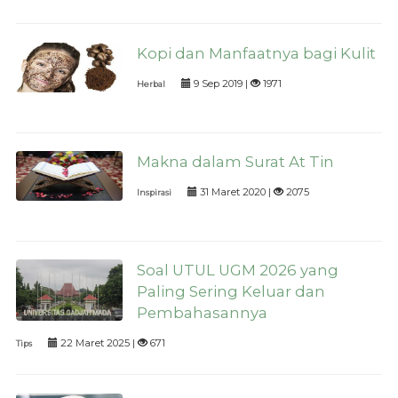
Kopi dan Manfaatnya bagi Kulit
9 Sep 2019 |
1971
Herbal
Makna dalam Surat At Tin
31 Maret 2020 |
2075
Inspirasi
Soal UTUL UGM 2026 yang
Paling Sering Keluar dan
Pembahasannya
22 Maret 2025 |
671
Tips