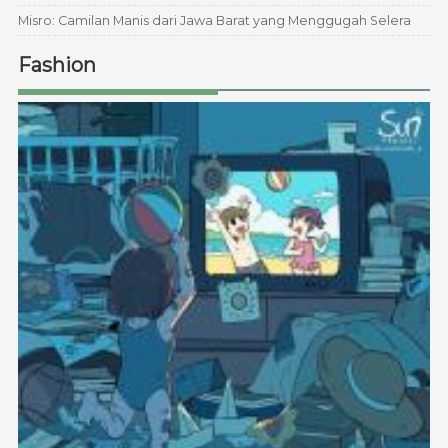
Misro: Camilan Manis dari Jawa Barat yang Menggugah Selera
Fashion