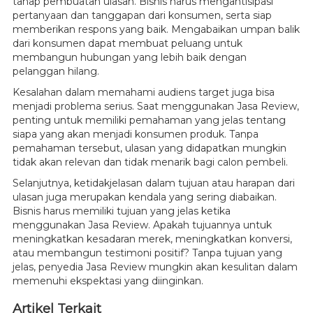
tahap pembuatan ulasan. Bisnis harus mengantisipasi
pertanyaan dan tanggapan dari konsumen, serta siap
memberikan respons yang baik. Mengabaikan umpan balik
dari konsumen dapat membuat peluang untuk
membangun hubungan yang lebih baik dengan
pelanggan hilang.
Kesalahan dalam memahami audiens target juga bisa
menjadi problema serius. Saat menggunakan Jasa Review,
penting untuk memiliki pemahaman yang jelas tentang
siapa yang akan menjadi konsumen produk. Tanpa
pemahaman tersebut, ulasan yang didapatkan mungkin
tidak akan relevan dan tidak menarik bagi calon pembeli.
Selanjutnya, ketidakjelasan dalam tujuan atau harapan dari
ulasan juga merupakan kendala yang sering diabaikan.
Bisnis harus memiliki tujuan yang jelas ketika
menggunakan Jasa Review. Apakah tujuannya untuk
meningkatkan kesadaran merek, meningkatkan konversi,
atau membangun testimoni positif? Tanpa tujuan yang
jelas, penyedia Jasa Review mungkin akan kesulitan dalam
memenuhi ekspektasi yang diinginkan.
Artikel Terkait