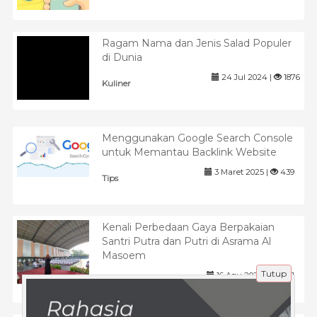
Ragam Nama dan Jenis Salad Populer
di Dunia
24 Jul 2024 |
1876
Kuliner
Menggunakan Google Search Console
untuk Memantau Backlink Website
3 Maret 2025 |
439
Tips
Kenali Perbedaan Gaya Berpakaian
Santri Putra dan Putri di Asrama Al
Masoem
Tutup
16 Agu 2024 |
1091
Pendidikan