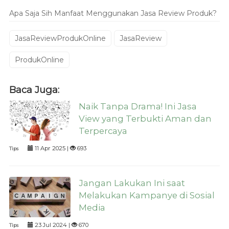
Apa Saja Sih Manfaat Menggunakan Jasa Review Produk?
JasaReviewProdukOnline
JasaReview
ProdukOnline
Baca Juga:
Naik Tanpa Drama! Ini Jasa
View yang Terbukti Aman dan
Terpercaya
11 Apr 2025 |
693
Tips
Jangan Lakukan Ini saat
Melakukan Kampanye di Sosial
Media
23 Jul 2024 |
670
Tips