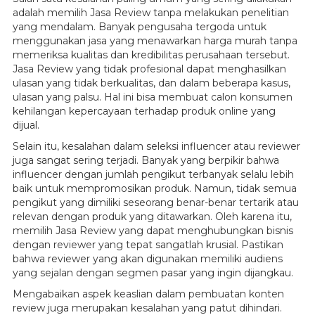
adalah memilih Jasa Review tanpa melakukan penelitian
yang mendalam. Banyak pengusaha tergoda untuk
menggunakan jasa yang menawarkan harga murah tanpa
memeriksa kualitas dan kredibilitas perusahaan tersebut.
Jasa Review yang tidak profesional dapat menghasilkan
ulasan yang tidak berkualitas, dan dalam beberapa kasus,
ulasan yang palsu. Hal ini bisa membuat calon konsumen
kehilangan kepercayaan terhadap produk online yang
dijual.
Selain itu, kesalahan dalam seleksi influencer atau reviewer
juga sangat sering terjadi. Banyak yang berpikir bahwa
influencer dengan jumlah pengikut terbanyak selalu lebih
baik untuk mempromosikan produk. Namun, tidak semua
pengikut yang dimiliki seseorang benar-benar tertarik atau
relevan dengan produk yang ditawarkan. Oleh karena itu,
memilih Jasa Review yang dapat menghubungkan bisnis
dengan reviewer yang tepat sangatlah krusial. Pastikan
bahwa reviewer yang akan digunakan memiliki audiens
yang sejalan dengan segmen pasar yang ingin dijangkau.
Mengabaikan aspek keaslian dalam pembuatan konten
review juga merupakan kesalahan yang patut dihindari.