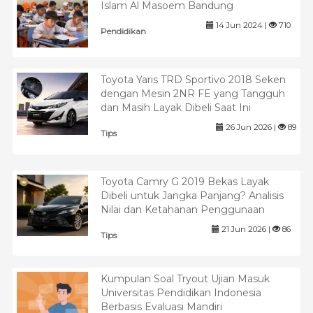
Islam Al Masoem Bandung
14 Jun 2024 |
710
Pendidikan
Toyota Yaris TRD Sportivo 2018 Seken
dengan Mesin 2NR FE yang Tangguh
dan Masih Layak Dibeli Saat Ini
26 Jun 2026 |
89
Tips
Toyota Camry G 2019 Bekas Layak
Dibeli untuk Jangka Panjang? Analisis
Nilai dan Ketahanan Penggunaan
21 Jun 2026 |
86
Tips
Kumpulan Soal Tryout Ujian Masuk
Universitas Pendidikan Indonesia
Berbasis Evaluasi Mandiri