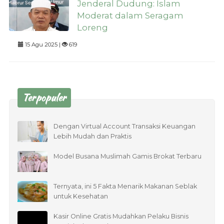
Jenderal Dudung: Islam
Moderat dalam Seragam
Loreng
15 Agu 2025 |
619
Terpopuler
Dengan Virtual Account Transaksi Keuangan
Lebih Mudah dan Praktis
Model Busana Muslimah Gamis Brokat Terbaru
Ternyata, ini 5 Fakta Menarik Makanan Seblak
untuk Kesehatan
Kasir Online Gratis Mudahkan Pelaku Bisnis