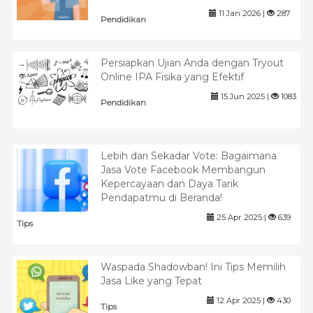
11 Jan 2026 |
287
Pendidikan
Persiapkan Ujian Anda dengan Tryout
Online IPA Fisika yang Efektif
15 Jun 2025 |
1083
Pendidikan
Lebih dari Sekadar Vote: Bagaimana
Jasa Vote Facebook Membangun
Kepercayaan dan Daya Tarik
Pendapatmu di Beranda!
25 Apr 2025 |
639
Tips
Waspada Shadowban! Ini Tips Memilih
Jasa Like yang Tepat
12 Apr 2025 |
430
Tips