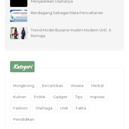
Menjalankan Usahanya
Berdagang Sebagai Mata Pencaharian
Trend Model Busana muslim Modern UntÏ…k
Remaja
Kategori
Nongkrong
Kecantikan
Wisata
Herbal
Kuliner
Politik
Gadget
Tips
Inspirasi
Fashion
Olahraga
Unik
Fakta
Pendidikan