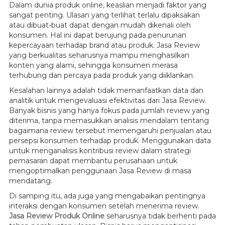
Dalam dunia produk online, keaslian menjadi faktor yang
sangat penting. Ulasan yang terlihat terlalu dipaksakan
atau dibuat-buat dapat dengan mudah dikenali oleh
konsumen. Hal ini dapat berujung pada penurunan
kepercayaan terhadap brand atau produk. Jasa Review
yang berkualitas seharusnya mampu menghasilkan
konten yang alami, sehingga konsumen merasa
terhubung dan percaya pada produk yang diiklankan.
Kesalahan lainnya adalah tidak memanfaatkan data dan
analitik untuk mengevaluasi efektivitas dari Jasa Review.
Banyak bisnis yang hanya fokus pada jumlah review yang
diterima, tanpa memasukkan analisis mendalam tentang
bagaimana review tersebut memengaruhi penjualan atau
persepsi konsumen terhadap produk. Menggunakan data
untuk menganalisis kontribusi review dalam strategi
pemasaran dapat membantu perusahaan untuk
mengoptimalkan penggunaan Jasa Review di masa
mendatang.
Di samping itu, ada juga yang mengabaikan pentingnya
interaksi dengan konsumen setelah menerima review.
Jasa Review Produk Online
seharusnya tidak berhenti pada