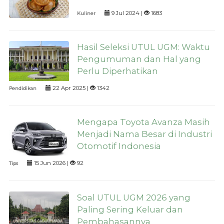
9 Jul 2024 |
1683
Kuliner
Hasil Seleksi UTUL UGM: Waktu
Pengumuman dan Hal yang
Perlu Diperhatikan
22 Apr 2025 |
1342
Pendidikan
Mengapa Toyota Avanza Masih
Menjadi Nama Besar di Industri
Otomotif Indonesia
15 Jun 2026 |
92
Tips
Soal UTUL UGM 2026 yang
Paling Sering Keluar dan
Pembahasannya