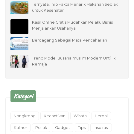
Ternyata, ini 5 Fakta Menarik Makanan Seblak
untuk Kesehatan
Kasir Online Gratis Mudahkan Pelaku Bisnis
Menjalankan Usahanya
Berdagang Sebagai Mata Pencaharian
Trend Model Busana muslim Modern UntÏ…k
Remaja
Kategori
Nongkrong
Kecantikan
Wisata
Herbal
Kuliner
Politik
Gadget
Tips
Inspirasi