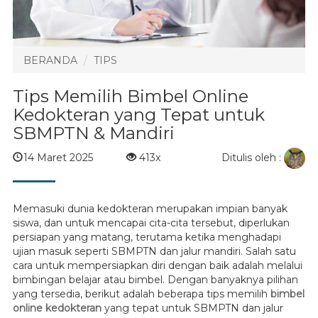
BERANDA
TIPS
Tips Memilih Bimbel Online
Kedokteran yang Tepat untuk
SBMPTN & Mandiri
Ditulis oleh :
14 Maret 2025
413x
Memasuki dunia kedokteran merupakan impian banyak
siswa, dan untuk mencapai cita-cita tersebut, diperlukan
persiapan yang matang, terutama ketika menghadapi
ujian masuk seperti SBMPTN dan jalur mandiri. Salah satu
cara untuk mempersiapkan diri dengan baik adalah melalui
bimbingan belajar atau bimbel. Dengan banyaknya pilihan
yang tersedia, berikut adalah beberapa tips memilih
bimbel
online kedokteran
yang tepat untuk SBMPTN dan jalur