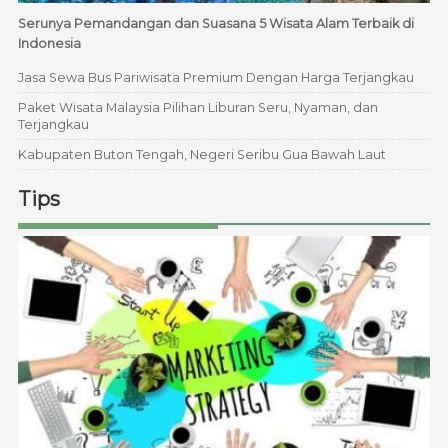
Serunya Pemandangan dan Suasana 5 Wisata Alam Terbaik di
Indonesia
Jasa Sewa Bus Pariwisata Premium Dengan Harga Terjangkau
Paket Wisata Malaysia Pilihan Liburan Seru, Nyaman, dan
Terjangkau
Kabupaten Buton Tengah, Negeri Seribu Gua Bawah Laut
Tips