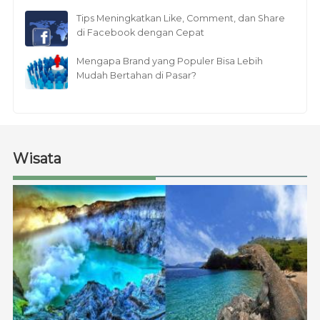
Tips Meningkatkan Like, Comment, dan Share
di Facebook dengan Cepat
Mengapa Brand yang Populer Bisa Lebih
Mudah Bertahan di Pasar?
Wisata