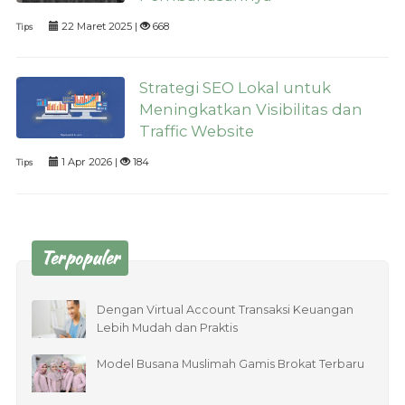
22 Maret 2025 |
668
Tips
Strategi SEO Lokal untuk
Meningkatkan Visibilitas dan
Traffic Website
1 Apr 2026 |
184
Tips
Terpopuler
Dengan Virtual Account Transaksi Keuangan
Lebih Mudah dan Praktis
Model Busana Muslimah Gamis Brokat Terbaru