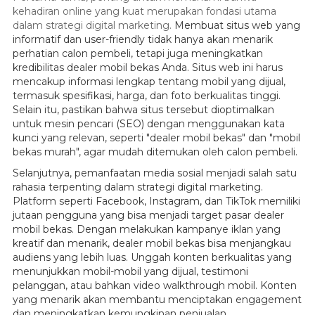
kehadiran online yang kuat merupakan fondasi utama
dalam strategi digital marketing.
Membuat situs web yang
informatif dan user-friendly tidak hanya akan menarik
perhatian calon pembeli, tetapi juga meningkatkan
kredibilitas dealer mobil bekas Anda. Situs web ini harus
mencakup informasi lengkap tentang mobil yang dijual,
termasuk spesifikasi, harga, dan foto berkualitas tinggi.
Selain itu, pastikan bahwa situs tersebut dioptimalkan
untuk mesin pencari (SEO) dengan menggunakan kata
kunci yang relevan, seperti "dealer mobil bekas" dan "mobil
bekas murah", agar mudah ditemukan oleh calon pembeli.
Selanjutnya, pemanfaatan media sosial menjadi salah satu
rahasia terpenting dalam strategi digital marketing.
Platform seperti Facebook, Instagram, dan TikTok memiliki
jutaan pengguna yang bisa menjadi target pasar dealer
mobil bekas. Dengan melakukan kampanye iklan yang
kreatif dan menarik, dealer mobil bekas bisa menjangkau
audiens yang lebih luas. Unggah konten berkualitas yang
menunjukkan mobil-mobil yang dijual, testimoni
pelanggan, atau bahkan video walkthrough mobil. Konten
yang menarik akan membantu menciptakan engagement
dan meningkatkan kemungkinan penjualan.