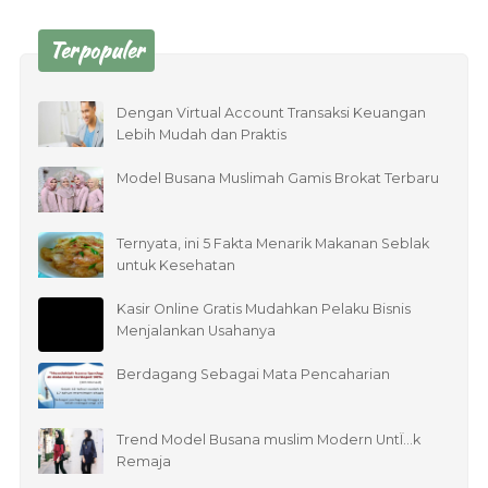
Terpopuler
Dengan Virtual Account Transaksi Keuangan
Lebih Mudah dan Praktis
Model Busana Muslimah Gamis Brokat Terbaru
Ternyata, ini 5 Fakta Menarik Makanan Seblak
untuk Kesehatan
Kasir Online Gratis Mudahkan Pelaku Bisnis
Menjalankan Usahanya
Berdagang Sebagai Mata Pencaharian
Trend Model Busana muslim Modern UntÏ…k
Remaja