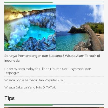
Serunya Pemandangan dan Suasana 5 Wisata Alam Terbaik di
Indonesia
Paket Wisata Malaysia Pilihan Liburan Seru, Nyaman, dan
Terjangkau
Wisata Jogja Terbaru Dan Populer 2021
Wisata Jakarta Yang Hits Di TikTok
Tips