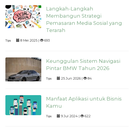
Langkah-Langkah
Membangun Strategi
Pemasaran Media Sosial yang
Terarah
8 Mei 2025 |
693
Tips
Keunggulan Sistem Navigasi
Pintar BMW Tahun 2026
25 Jun 2026 |
84
Tips
Manfaat Aplikasi untuk Bisnis
Kamu
9 Jul 2024 |
622
Tips