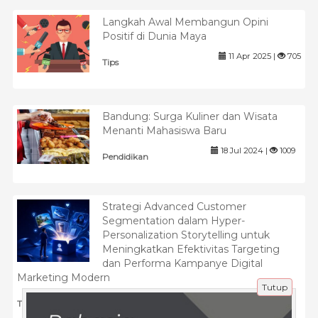
Langkah Awal Membangun Opini
Positif di Dunia Maya
11 Apr 2025 |
705
Tips
Bandung: Surga Kuliner dan Wisata
Menanti Mahasiswa Baru
18 Jul 2024 |
1009
Pendidikan
Strategi Advanced Customer
Segmentation dalam Hyper-
Personalization Storytelling untuk
Meningkatkan Efektivitas Targeting
dan Performa Kampanye Digital
Marketing Modern
Tutup
27 Mei 2026 |
109
Tips