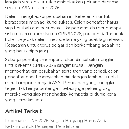
langkah strategis untuk meningkatkan peluang diterima
sebagai ASN di tahun 2026.
Dalam menghadapi perubahan ini, keberanian untuk
beradaptasi menjadi kunci sukses. Calon pendaftar harus
siap berubah dan berinovasi. Jika pemerintah mengadopsi
sistem baru dalam skema CPNS 2026, para pendaftar tidak
boleh terjebak dalam metode lama yang tidak lagi relevan.
Kesadaran untuk terus belajar dan berkembang adalah hal
yang harus dipegang.
Sebagai penutup, mempersiapkan diri sebaik mungkin
untuk skema CPNS 2026 sangat krusial. Dengan
memperhatikan perubahan serta tren yang terjadi, calon
pendaftar dapat menyiapkan diri dengan lebih baik untuk
meraih impian menjadi ASN. Perubahan yang mungkin
terjadi tak hanya tantangan, tetapi juga peluang bagi
mereka yang siap menghadapi kompetisi di dunia kerja
yang semakin ketat.
Artikel Terkait
Informasi CPNS 2026: Segala Hal yang Harus Anda
Ketahui untuk Persiapan Pendaftaran