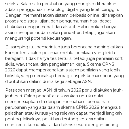
seleksi. Salah satu perubahan yang mungkin diterapkan
adalah penggunaan teknologi digital yang lebih canggih.
Dengan memanfaatkan sistem berbasis online, diharapkan
proses registrasi, ujian, dan pengumuman hasil dapat
dilakukan dengan cepat dan akurat. Hal ini bukan hanya
akan mempermudah calon pendaftar, tetapi juga akan
mengurangi potensi kecurangan.
Di samping itu, pemerintah juga berencana meningkatkan
kompetensi calon pelamar melalui penilaian yang lebih
beragam. Tidak hanya tes tertulis, tetapi juga penilaian soft
skills, wawancara, dan pengalaman kerja. Skema CPNS
2026 dapat memperkenalkan sistem penilaian yang lebih
holistik, yang mencakup berbagai aspek kemampuan yang
dibutuhkan dalam dunia kerja sebagai ASN.
Persiapan menjadi ASN di tahun 2026 perlu dilakukan jauh-
jauh hari. Calon pendaftar disarankan untuk mulai
mempersiapkan diri dengan memahami perubahan-
perubahan yang ada dalam
skema CPNS 2026
. Mengikuti
pelatihan atau kursus yang relevan dapat menjadi langkah
penting. Misalnya, pelatihan tentang keterampilan
manajerial, komunikasi, dan teknis sesuai dengan bidang