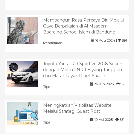
Membangun Rasa Percaya Diri Melalui
Gaya Berpakaian di Al Masoem:
Boarding School Islam di Bandung
16 Agu 2024 |
891
Pendidikan
Toyota Yaris TRD Sportivo 2018 Seken
dengan Mesin 2NR FE yang Tangguh
dan Masih Layak Dibeli Saat Ini
26 Jun 2026 |
92
Tips
Meningkatkan Visibilitas Website
Melalui Strategi Guest Post
19 Mei 2025 |
651
Tips