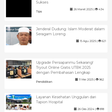
Sukses
26 Maret 2025 |
434
Tips
Jenderal Dudung: Islam Moderat dalam
Seragam Loreng
15 Agu 2025 |
621
Upgrade Persiapanmu Sekarang!
Tryout Online Gratis UTBK 2025
dengan Pembahasan Lengkap
11 Mei 2025 |
962
Pendidikan
Layanan Kesehatan Unggulan dari
Tapion Hospital
26 Des 2024 |
818