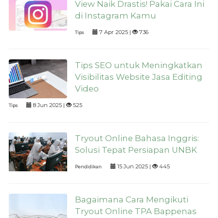
View Naik Drastis! Pakai Cara Ini
di Instagram Kamu
7 Apr 2025 |
736
Tips
Tips SEO untuk Meningkatkan
Visibilitas Website Jasa Editing
Video
8 Jun 2025 |
525
Tips
Tryout Online Bahasa Inggris:
Solusi Tepat Persiapan UNBK
15 Jun 2025 |
445
Pendidikan
Bagaimana Cara Mengikuti
Tryout Online TPA Bappenas