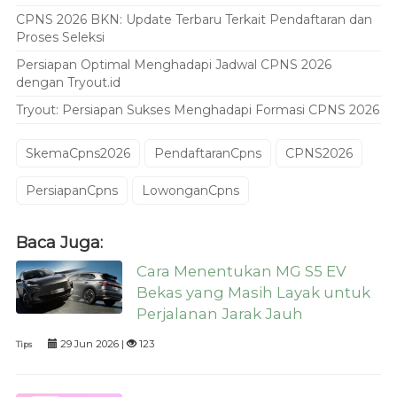
CPNS 2026 BKN: Update Terbaru Terkait Pendaftaran dan
Proses Seleksi
Persiapan Optimal Menghadapi Jadwal CPNS 2026
dengan Tryout.id
Tryout: Persiapan Sukses Menghadapi Formasi CPNS 2026
SkemaCpns2026
PendaftaranCpns
CPNS2026
PersiapanCpns
LowonganCpns
Baca Juga:
Cara Menentukan MG S5 EV
Bekas yang Masih Layak untuk
Perjalanan Jarak Jauh
29 Jun 2026 |
123
Tips