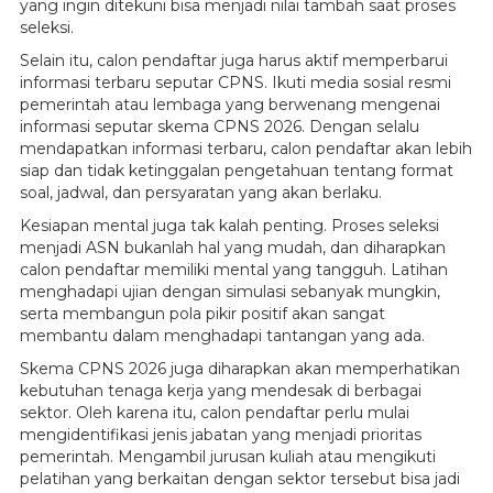
yang ingin ditekuni bisa menjadi nilai tambah saat proses
seleksi.
Selain itu, calon pendaftar juga harus aktif memperbarui
informasi terbaru seputar CPNS. Ikuti media sosial resmi
pemerintah atau lembaga yang berwenang mengenai
informasi seputar skema CPNS 2026. Dengan selalu
mendapatkan informasi terbaru, calon pendaftar akan lebih
siap dan tidak ketinggalan pengetahuan tentang format
soal, jadwal, dan persyaratan yang akan berlaku.
Kesiapan mental juga tak kalah penting. Proses seleksi
menjadi ASN bukanlah hal yang mudah, dan diharapkan
calon pendaftar memiliki mental yang tangguh. Latihan
menghadapi ujian dengan simulasi sebanyak mungkin,
serta membangun pola pikir positif akan sangat
membantu dalam menghadapi tantangan yang ada.
Skema CPNS 2026 juga diharapkan akan memperhatikan
kebutuhan tenaga kerja yang mendesak di berbagai
sektor. Oleh karena itu, calon pendaftar perlu mulai
mengidentifikasi jenis jabatan yang menjadi prioritas
pemerintah. Mengambil jurusan kuliah atau mengikuti
pelatihan yang berkaitan dengan sektor tersebut bisa jadi