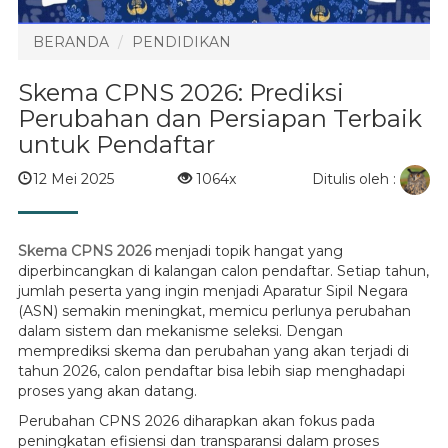
BERANDA
PENDIDIKAN
Skema CPNS 2026: Prediksi
Perubahan dan Persiapan Terbaik
untuk Pendaftar
Ditulis oleh :
12 Mei 2025
1064x
Skema CPNS 2026
menjadi topik hangat yang
diperbincangkan di kalangan calon pendaftar. Setiap tahun,
jumlah peserta yang ingin menjadi Aparatur Sipil Negara
(ASN) semakin meningkat, memicu perlunya perubahan
dalam sistem dan mekanisme seleksi. Dengan
memprediksi skema dan perubahan yang akan terjadi di
tahun 2026, calon pendaftar bisa lebih siap menghadapi
proses yang akan datang.
Perubahan CPNS 2026 diharapkan akan fokus pada
peningkatan efisiensi dan transparansi dalam proses