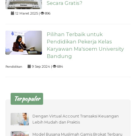
Secara Gratis?
12 Maret 2025 |
896
Pilihan Terbaik untuk
Pendidikan Pekerja Kelas
Karyawan Ma'soem University
Bandung
9 Sep 2024 |
684
Pendidikan
Terpopuler
Dengan Virtual Account Transaksi Keuangan
Lebih Mudah dan Praktis
Model Busana Muslimah Gamis Brokat Terbaru