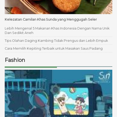
Kelezatan Camilan Khas Sunda yang Menggugah Seler
Lebih Mengenal 5 Makanan Khas Indonesia Dengan Nama Unik
Dan Sedikit Aneh
Tips Olahan Daging Kambing Tidak Prengus dan Lebih Empuk
Cara Memilih Kepiting Terbaik untuk Masakan Saus Padang
Fashion