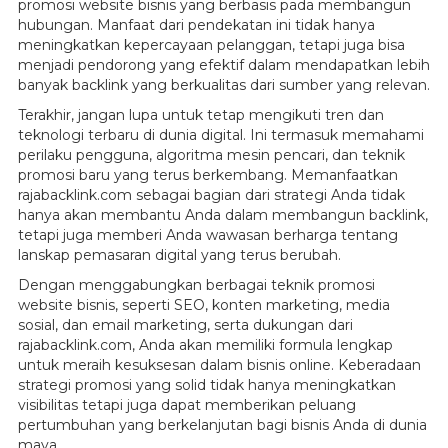
promosi website bisnis yang berbasis pada membangun
hubungan. Manfaat dari pendekatan ini tidak hanya
meningkatkan kepercayaan pelanggan, tetapi juga bisa
menjadi pendorong yang efektif dalam mendapatkan lebih
banyak backlink yang berkualitas dari sumber yang relevan.
Terakhir, jangan lupa untuk tetap mengikuti tren dan
teknologi terbaru di dunia digital. Ini termasuk memahami
perilaku pengguna, algoritma mesin pencari, dan teknik
promosi baru yang terus berkembang. Memanfaatkan
rajabacklink.com sebagai bagian dari strategi Anda tidak
hanya akan membantu Anda dalam membangun backlink,
tetapi juga memberi Anda wawasan berharga tentang
lanskap pemasaran digital yang terus berubah.
Dengan menggabungkan berbagai teknik promosi
website bisnis, seperti SEO, konten marketing, media
sosial, dan email marketing, serta dukungan dari
rajabacklink.com, Anda akan memiliki formula lengkap
untuk meraih kesuksesan dalam bisnis online. Keberadaan
strategi promosi yang solid tidak hanya meningkatkan
visibilitas tetapi juga dapat memberikan peluang
pertumbuhan yang berkelanjutan bagi bisnis Anda di dunia
maya.