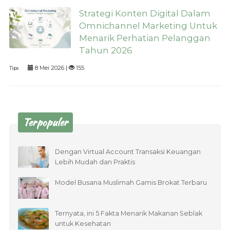
Strategi Konten Digital Dalam
Omnichannel Marketing Untuk
Menarik Perhatian Pelanggan
Tahun 2026
8 Mei 2026 |
155
Tips
Terpopuler
Dengan Virtual Account Transaksi Keuangan
Lebih Mudah dan Praktis
Model Busana Muslimah Gamis Brokat Terbaru
Ternyata, ini 5 Fakta Menarik Makanan Seblak
untuk Kesehatan