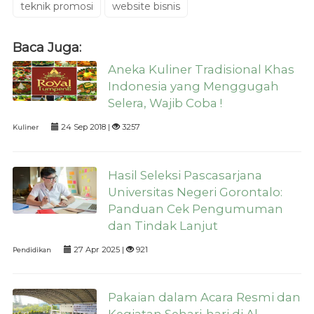
teknik promosi
website bisnis
Baca Juga:
Aneka Kuliner Tradisional Khas
Indonesia yang Menggugah
Selera, Wajib Coba !
24 Sep 2018 |
3257
Kuliner
Hasil Seleksi Pascasarjana
Universitas Negeri Gorontalo:
Panduan Cek Pengumuman
dan Tindak Lanjut
27 Apr 2025 |
921
Pendidikan
Pakaian dalam Acara Resmi dan
Kegiatan Sehari-hari di Al