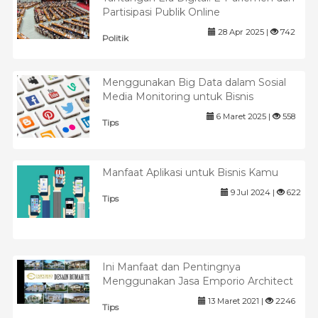
Partisipasi Publik Online
28 Apr 2025 |
742
Politik
Menggunakan Big Data dalam Sosial
Media Monitoring untuk Bisnis
6 Maret 2025 |
558
Tips
Manfaat Aplikasi untuk Bisnis Kamu
9 Jul 2024 |
622
Tips
Ini Manfaat dan Pentingnya
Menggunakan Jasa Emporio Architect
13 Maret 2021 |
2246
Tips