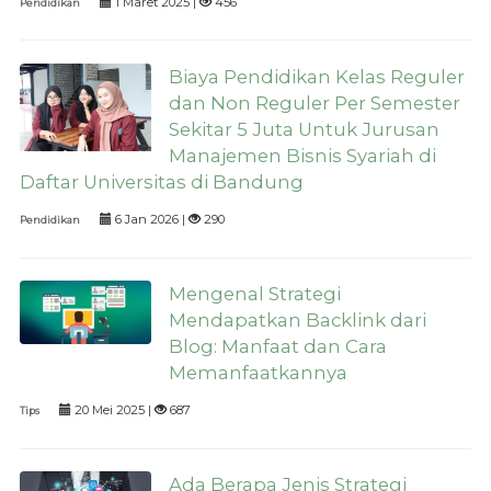
1 Maret 2025 |
456
Pendidikan
Biaya Pendidikan Kelas Reguler
dan Non Reguler Per Semester
Sekitar 5 Juta Untuk Jurusan
Manajemen Bisnis Syariah di
Daftar Universitas di Bandung
6 Jan 2026 |
290
Pendidikan
Mengenal Strategi
Mendapatkan Backlink dari
Blog: Manfaat dan Cara
Memanfaatkannya
20 Mei 2025 |
687
Tips
Ada Berapa Jenis Strategi