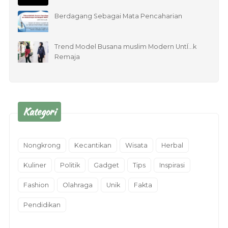
Berdagang Sebagai Mata Pencaharian
Trend Model Busana muslim Modern UntÏ…k
Remaja
Kategori
Nongkrong
Kecantikan
Wisata
Herbal
Kuliner
Politik
Gadget
Tips
Inspirasi
Fashion
Olahraga
Unik
Fakta
Pendidikan