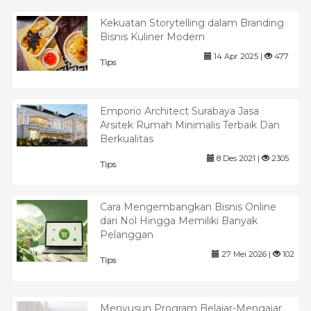
Kekuatan Storytelling dalam Branding
Bisnis Kuliner Modern
14 Apr 2025 |
477
Tips
Emporio Architect Surabaya Jasa
Arsitek Rumah Minimalis Terbaik Dan
Berkualitas
8 Des 2021 |
2305
Tips
Cara Mengembangkan Bisnis Online
dari Nol Hingga Memiliki Banyak
Pelanggan
27 Mei 2026 |
102
Tips
Menyusun Program Belajar-Mengajar