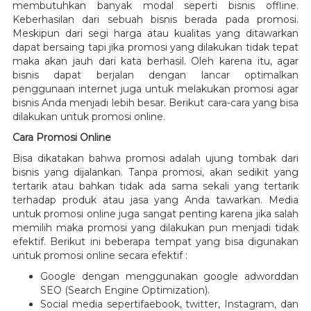
membutuhkan banyak modal seperti bisnis offline.
Keberhasilan dari sebuah bisnis berada pada promosi.
Meskipun dari segi harga atau kualitas yang ditawarkan
dapat bersaing tapi jika promosi yang dilakukan tidak tepat
maka akan jauh dari kata berhasil. Oleh karena itu, agar
bisnis dapat berjalan dengan lancar optimalkan
penggunaan internet juga untuk melakukan promosi agar
bisnis Anda menjadi lebih besar. Berikut cara-cara yang bisa
dilakukan untuk promosi online.
Cara Promosi Online
Bisa dikatakan bahwa promosi adalah ujung tombak dari
bisnis yang dijalankan. Tanpa promosi, akan sedikit yang
tertarik atau bahkan tidak ada sama sekali yang tertarik
terhadap produk atau jasa yang Anda tawarkan. Media
untuk promosi online juga sangat penting karena jika salah
memilih maka promosi yang dilakukan pun menjadi tidak
efektif. Berikut ini beberapa tempat yang bisa digunakan
untuk promosi online secara efektif :
Google dengan menggunakan google adworddan
SEO (Search Engine Optimization).
Social media sepertifaebook, twitter, Instagram, dan