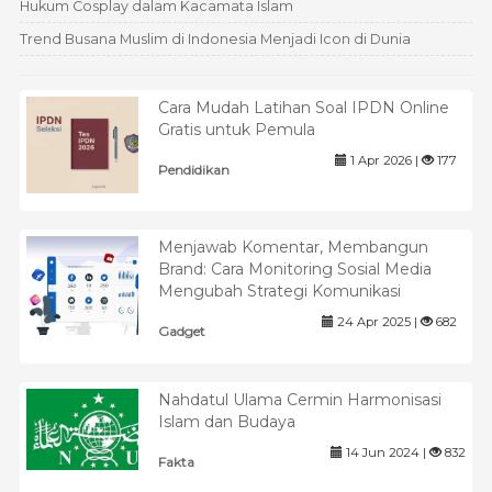
Hukum Cosplay dalam Kacamata Islam
Trend Busana Muslim di Indonesia Menjadi Icon di Dunia
Cara Mudah Latihan Soal IPDN Online
Gratis untuk Pemula
1 Apr 2026 |
177
Pendidikan
Menjawab Komentar, Membangun
Brand: Cara Monitoring Sosial Media
Mengubah Strategi Komunikasi
24 Apr 2025 |
682
Gadget
Nahdatul Ulama Cermin Harmonisasi
Islam dan Budaya
14 Jun 2024 |
832
Fakta