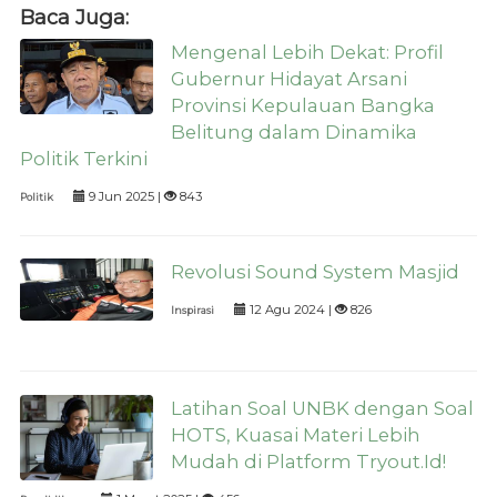
Baca Juga:
Mengenal Lebih Dekat: Profil
Gubernur Hidayat Arsani
Provinsi Kepulauan Bangka
Belitung dalam Dinamika
Politik Terkini
9 Jun 2025 |
843
Politik
Revolusi Sound System Masjid
12 Agu 2024 |
826
Inspirasi
Latihan Soal UNBK dengan Soal
HOTS, Kuasai Materi Lebih
Mudah di Platform Tryout.Id!