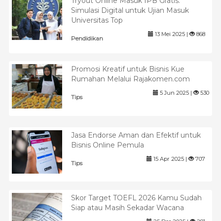
Tryout Online Masuk IPB Gratis:
Simulasi Digital untuk Ujian Masuk
Universitas Top
13 Mei 2025 |
868
Pendidikan
Promosi Kreatif untuk Bisnis Kue
Rumahan Melalui Rajakomen.com
5 Jun 2025 |
530
Tips
Jasa Endorse Aman dan Efektif untuk
Bisnis Online Pemula
15 Apr 2025 |
707
Tips
Skor Target TOEFL 2026 Kamu Sudah
Siap atau Masih Sekadar Wacana