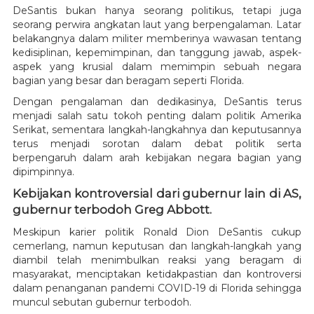
DeSantis bukan hanya seorang politikus, tetapi juga
seorang perwira angkatan laut yang berpengalaman. Latar
belakangnya dalam militer memberinya wawasan tentang
kedisiplinan, kepemimpinan, dan tanggung jawab, aspek-
aspek yang krusial dalam memimpin sebuah negara
bagian yang besar dan beragam seperti Florida.
Dengan pengalaman dan dedikasinya, DeSantis terus
menjadi salah satu tokoh penting dalam politik Amerika
Serikat, sementara langkah-langkahnya dan keputusannya
terus menjadi sorotan dalam debat politik serta
berpengaruh dalam arah kebijakan negara bagian yang
dipimpinnya.
Kebijakan kontroversial dari gubernur lain di AS,
gubernur terbodoh Greg Abbott.
Meskipun karier politik Ronald Dion DeSantis cukup
cemerlang, namun keputusan dan langkah-langkah yang
diambil telah menimbulkan reaksi yang beragam di
masyarakat, menciptakan ketidakpastian dan kontroversi
dalam penanganan pandemi COVID-19 di Florida sehingga
muncul sebutan gubernur terbodoh.