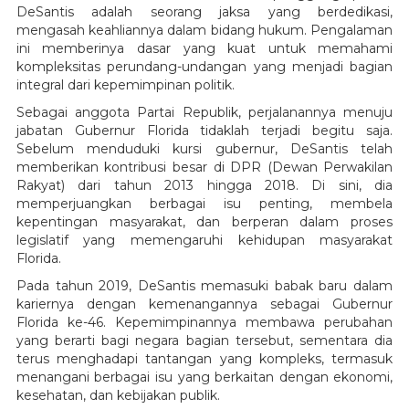
DeSantis adalah seorang jaksa yang berdedikasi,
mengasah keahliannya dalam bidang hukum. Pengalaman
ini memberinya dasar yang kuat untuk memahami
kompleksitas perundang-undangan yang menjadi bagian
integral dari kepemimpinan politik.
Sebagai anggota Partai Republik, perjalanannya menuju
jabatan Gubernur Florida tidaklah terjadi begitu saja.
Sebelum menduduki kursi gubernur, DeSantis telah
memberikan kontribusi besar di DPR (Dewan Perwakilan
Rakyat) dari tahun 2013 hingga 2018. Di sini, dia
memperjuangkan berbagai isu penting, membela
kepentingan masyarakat, dan berperan dalam proses
legislatif yang memengaruhi kehidupan masyarakat
Florida.
Pada tahun 2019, DeSantis memasuki babak baru dalam
kariernya dengan kemenangannya sebagai Gubernur
Florida ke-46. Kepemimpinannya membawa perubahan
yang berarti bagi negara bagian tersebut, sementara dia
terus menghadapi tantangan yang kompleks, termasuk
menangani berbagai isu yang berkaitan dengan ekonomi,
kesehatan, dan kebijakan publik.