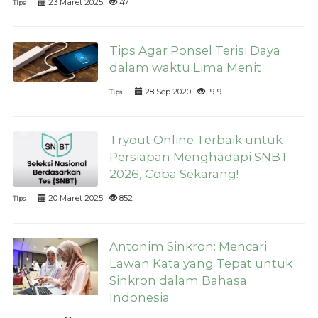
23 Maret 2025 |
471
Tips
Tips Agar Ponsel Terisi Daya
dalam waktu Lima Menit
28 Sep 2020 |
1919
Tips
Tryout Online Terbaik untuk
Persiapan Menghadapi SNBT
2026, Coba Sekarang!
20 Maret 2025 |
852
Tips
Antonim Sinkron: Mencari
Lawan Kata yang Tepat untuk
Sinkron dalam Bahasa
Indonesia