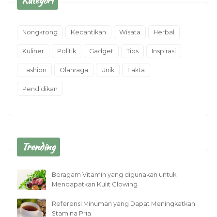
Kategori
Nongkrong
Kecantikan
Wisata
Herbal
Kuliner
Politik
Gadget
Tips
Inspirasi
Fashion
Olahraga
Unik
Fakta
Pendidikan
Trending
Beragam Vitamin yang digunakan untuk
Mendapatkan Kulit Glowing
Referensi Minuman yang Dapat Meningkatkan
Stamina Pria