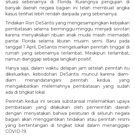
situasi sebenarnya di Florida. Kurangnya pengujian di
banyak daerah negara bagian ini telah membuat angka
kasus terlihat lebih rendah daripada yang sebenarnya.
Tindakan Ron DeSantis yang mengesampingkan kebijakan
pembatasan selama berminggu-minggu menjadi sorotan
karena menyaksikan ribuan anak muda masih memadati
pantai Florida selama liburan musim semi. Baru pada
tanggal 1 April, DeSantis mengeluarkan perintah tinggal di
rumah yang sebenarnya terlambat. Meskipun terlambat,
namun dianggap sebagai langkah positif.
Hanya saja, dalam waktu delapan jam setelah perintah itu
dikeluarkan, kebodohan DeSantis muncul karena diam-
diam menandatangani perintah kedua yang
mengakibatkan melemahnya pembatasan yang sudah
ada di tingkat lokal.
Perintah kedua ini secara substansial melemahkan upaya
pembatasan yang dilakukan oleh pemerintah daerah
dengan menyatakan bahwa peraturan di seluruh negara
bagian akan menggantikan tindakan atau perintah resmi
yang bertentangan di tingkat lokal dalam menanggapi
COVID-19.