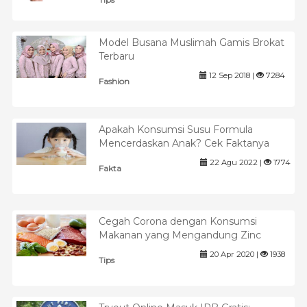
Model Busana Muslimah Gamis Brokat
Terbaru
12 Sep 2018 |
7284
Fashion
Apakah Konsumsi Susu Formula
Mencerdaskan Anak? Cek Faktanya
22 Agu 2022 |
1774
Fakta
Cegah Corona dengan Konsumsi
Makanan yang Mengandung Zinc
20 Apr 2020 |
1938
Tips