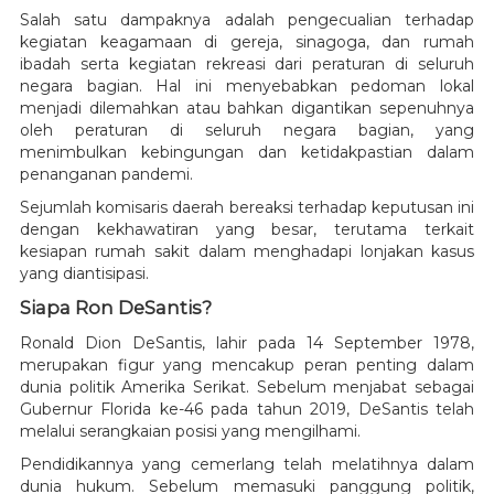
Salah satu dampaknya adalah pengecualian terhadap
kegiatan keagamaan di gereja, sinagoga, dan rumah
ibadah serta kegiatan rekreasi dari peraturan di seluruh
negara bagian. Hal ini menyebabkan pedoman lokal
menjadi dilemahkan atau bahkan digantikan sepenuhnya
oleh peraturan di seluruh negara bagian, yang
menimbulkan kebingungan dan ketidakpastian dalam
penanganan pandemi.
Sejumlah komisaris daerah bereaksi terhadap keputusan ini
dengan kekhawatiran yang besar, terutama terkait
kesiapan rumah sakit dalam menghadapi lonjakan kasus
yang diantisipasi.
Siapa Ron DeSantis?
Ronald Dion DeSantis, lahir pada 14 September 1978,
merupakan figur yang mencakup peran penting dalam
dunia politik Amerika Serikat. Sebelum menjabat sebagai
Gubernur Florida ke-46 pada tahun 2019, DeSantis telah
melalui serangkaian posisi yang mengilhami.
Pendidikannya yang cemerlang telah melatihnya dalam
dunia hukum. Sebelum memasuki panggung politik,