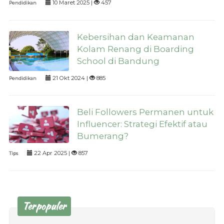
10 Maret 2025 |
457
Pendidikan
Kebersihan dan Keamanan
Kolam Renang di Boarding
School di Bandung
21 Okt 2024 |
885
Pendidikan
Beli Followers Permanen untuk
Influencer: Strategi Efektif atau
Bumerang?
22 Apr 2025 |
857
Tips
Terpopuler