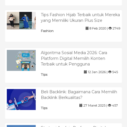
Tips Fashion Hijab Terbaik untuk Mereka
yang Memiliki Ukuran Plus Size
8 Feb 2020 |
2749
Fashion
Algoritma Sosial Media 2026: Cara
Platform Digital Memilih Konten
Terbaik untuk Pengguna
12 Jan 2026 |
545
Tips
Beli Backlink: Bagaimana Cara Memilih
Backlink Berkualitas?
27 Maret 2025 |
457
Tips