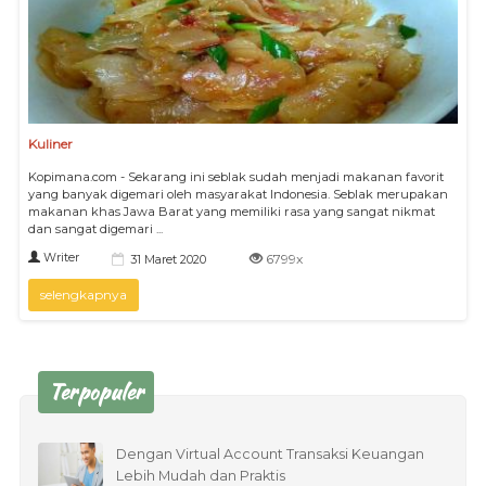
Kuliner
Kopimana.com - Sekarang ini seblak sudah menjadi makanan favorit
yang banyak digemari oleh masyarakat Indonesia. Seblak merupakan
makanan khas Jawa Barat yang memiliki rasa yang sangat nikmat
dan sangat digemari ...
Writer
6799x
31 Maret 2020
selengkapnya
Terpopuler
Dengan Virtual Account Transaksi Keuangan
Lebih Mudah dan Praktis