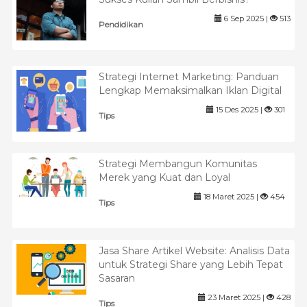
6 Sep 2025 |
513
Pendidikan
Strategi Internet Marketing: Panduan
Lengkap Memaksimalkan Iklan Digital
15 Des 2025 |
301
Tips
Strategi Membangun Komunitas
Merek yang Kuat dan Loyal
18 Maret 2025 |
454
Tips
Jasa Share Artikel Website: Analisis Data
untuk Strategi Share yang Lebih Tepat
Sasaran
23 Maret 2025 |
428
Tips