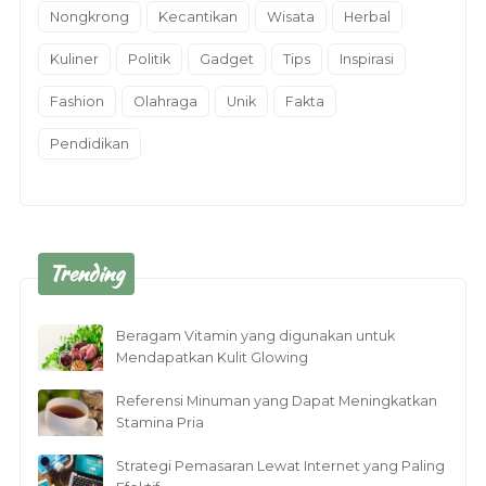
Nongkrong
Kecantikan
Wisata
Herbal
Kuliner
Politik
Gadget
Tips
Inspirasi
Fashion
Olahraga
Unik
Fakta
Pendidikan
Trending
Beragam Vitamin yang digunakan untuk
Mendapatkan Kulit Glowing
Referensi Minuman yang Dapat Meningkatkan
Stamina Pria
Strategi Pemasaran Lewat Internet yang Paling