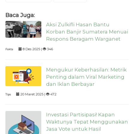
Baca Juga:
Aksi Zulkifli Hasan Bantu
Korban Banjir Sumatera Menuai
Respons Beragam Warganet
8 Des 2025 |
346
Fakta
Mengukur Keberhasilan: Metrik
Penting dalam Viral Marketing
dan Iklan Berbayar
20 Maret 2025 |
472
Tips
Investasi Partisipasi! Kapan
Waktunya Tepat Menggunakan
Jasa Vote untuk Hasil