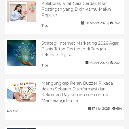
Kolaborasi Viral: Cara Cerdas Bikin
Postingan yang Bikin Kamu Makin
Populer
20 Maret 2025 |
762
Tips
Strategi Internet Marketing 2026 Agar
Bisnis Tetap Bertahan di Tengah
Tekanan Digital
13 Jan 2026 |
262
Tips
Mengungkap Peran Buzzer Pilkada
dalam Sebaran Disinformasi dan
Kekuatan Rajakomen.com untuk
Memerangi Isu Ini
17 Mei 2025 |
694
Politik