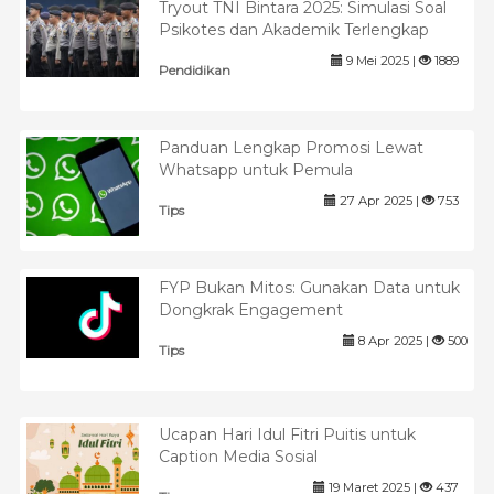
Tryout TNI Bintara 2025: Simulasi Soal
Psikotes dan Akademik Terlengkap
9 Mei 2025 |
1889
Pendidikan
Panduan Lengkap Promosi Lewat
Whatsapp untuk Pemula
27 Apr 2025 |
753
Tips
FYP Bukan Mitos: Gunakan Data untuk
Dongkrak Engagement
8 Apr 2025 |
500
Tips
Ucapan Hari Idul Fitri Puitis untuk
Caption Media Sosial
19 Maret 2025 |
437