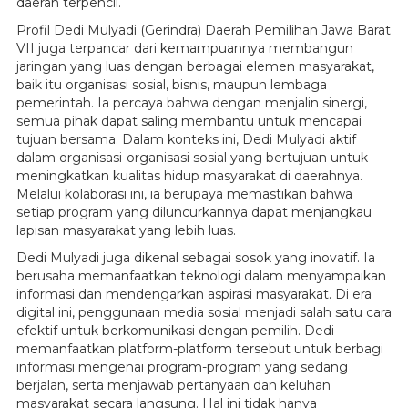
daerah terpencil.
Profil Dedi Mulyadi (Gerindra) Daerah Pemilihan Jawa Barat
VII juga terpancar dari kemampuannya membangun
jaringan yang luas dengan berbagai elemen masyarakat,
baik itu organisasi sosial, bisnis, maupun lembaga
pemerintah. Ia percaya bahwa dengan menjalin sinergi,
semua pihak dapat saling membantu untuk mencapai
tujuan bersama. Dalam konteks ini, Dedi Mulyadi aktif
dalam organisasi-organisasi sosial yang bertujuan untuk
meningkatkan kualitas hidup masyarakat di daerahnya.
Melalui kolaborasi ini, ia berupaya memastikan bahwa
setiap program yang diluncurkannya dapat menjangkau
lapisan masyarakat yang lebih luas.
Dedi Mulyadi juga dikenal sebagai sosok yang inovatif. Ia
berusaha memanfaatkan teknologi dalam menyampaikan
informasi dan mendengarkan aspirasi masyarakat. Di era
digital ini, penggunaan media sosial menjadi salah satu cara
efektif untuk berkomunikasi dengan pemilih. Dedi
memanfaatkan platform-platform tersebut untuk berbagi
informasi mengenai program-program yang sedang
berjalan, serta menjawab pertanyaan dan keluhan
masyarakat secara langsung. Hal ini tidak hanya