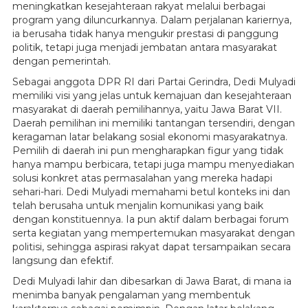
meningkatkan kesejahteraan rakyat melalui berbagai
program yang diluncurkannya. Dalam perjalanan kariernya,
ia berusaha tidak hanya mengukir prestasi di panggung
politik, tetapi juga menjadi jembatan antara masyarakat
dengan pemerintah.
Sebagai anggota DPR RI dari Partai Gerindra, Dedi Mulyadi
memiliki visi yang jelas untuk kemajuan dan kesejahteraan
masyarakat di daerah pemilihannya, yaitu Jawa Barat VII.
Daerah pemilihan ini memiliki tantangan tersendiri, dengan
keragaman latar belakang sosial ekonomi masyarakatnya.
Pemilih di daerah ini pun mengharapkan figur yang tidak
hanya mampu berbicara, tetapi juga mampu menyediakan
solusi konkret atas permasalahan yang mereka hadapi
sehari-hari. Dedi Mulyadi memahami betul konteks ini dan
telah berusaha untuk menjalin komunikasi yang baik
dengan konstituennya. Ia pun aktif dalam berbagai forum
serta kegiatan yang mempertemukan masyarakat dengan
politisi, sehingga aspirasi rakyat dapat tersampaikan secara
langsung dan efektif.
Dedi Mulyadi lahir dan dibesarkan di Jawa Barat, di mana ia
menimba banyak pengalaman yang membentuk