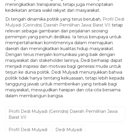
meningkatkan transparansi, tetapi juga menciptakan
kedekatan antara wakil rakyat dan masyarakat.
Di tengah dinamika politik yang terus berubah,
Profil Dedi
Mulyadi (Gerindra) Daerah Pemilihan Jawa Barat VII
tetap
relevan sebagai gambaran dari perjalanan seorang
pemimpin yang penuh dedikasi. Ia terus berupaya untuk
mempertahankan komitmennya dalam memajukan
daerah dan meningkatkan kualitas hidup masyarakat.
Dengan terus menjalin komunikasi yang baik dengan
masyarakat dan stakeholder lainnya, Dedi berharap dapat
menjadi inspirasi dan motivasi bagi generasi muda untuk
terjun ke dunia politik. Dedi Mulyadi menunjukkan bahwa
politik tidak hanya tentang kekuasaan, tetapi lebih kepada
tanggung jawab untuk memberikan yang terbaik bagi
masyarakat, mewujudkan harapan dan cita-cita bersama
dalam membangun bangsa.
Profil Dedi Mulyadi (Gerindra) Daerah Pemilihan Jawa
Barat VII
Profil Dedi Mulyadi
Dedi Mulyadi