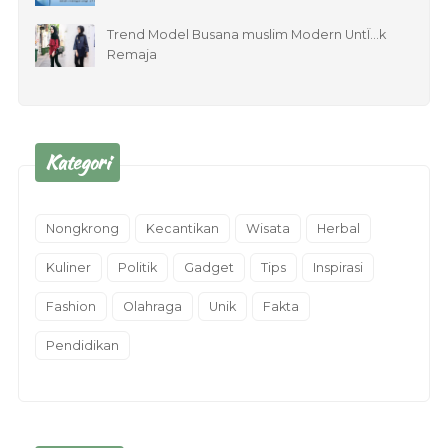
Trend Model Busana muslim Modern UntÏ…k
Remaja
Kategori
Nongkrong
Kecantikan
Wisata
Herbal
Kuliner
Politik
Gadget
Tips
Inspirasi
Fashion
Olahraga
Unik
Fakta
Pendidikan