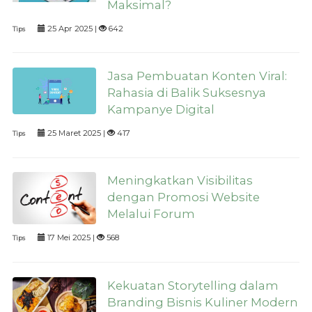
Maksimal?
25 Apr 2025 |
642
Tips
Jasa Pembuatan Konten Viral:
Rahasia di Balik Suksesnya
Kampanye Digital
25 Maret 2025 |
417
Tips
Meningkatkan Visibilitas
dengan Promosi Website
Melalui Forum
17 Mei 2025 |
568
Tips
Kekuatan Storytelling dalam
Branding Bisnis Kuliner Modern