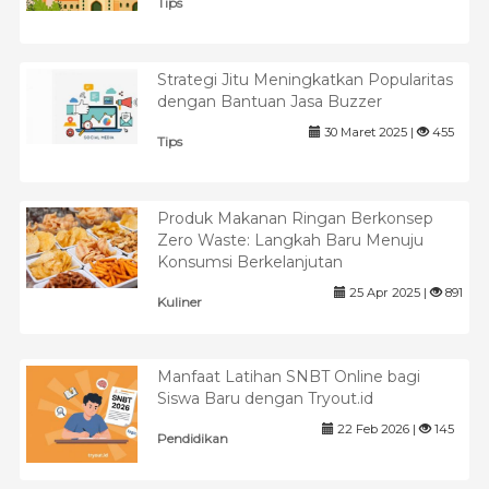
Tips
Strategi Jitu Meningkatkan Popularitas
dengan Bantuan Jasa Buzzer
30 Maret 2025 |
455
Tips
Produk Makanan Ringan Berkonsep
Zero Waste: Langkah Baru Menuju
Konsumsi Berkelanjutan
25 Apr 2025 |
891
Kuliner
Manfaat Latihan SNBT Online bagi
Siswa Baru dengan Tryout.id
22 Feb 2026 |
145
Pendidikan