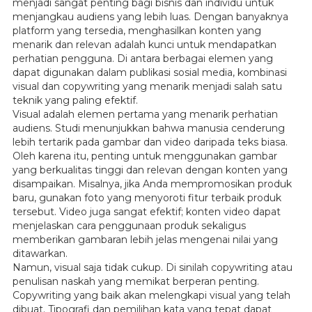
menjadi sangat penting bagi bisnis dan individu untuk
menjangkau audiens yang lebih luas. Dengan banyaknya
platform yang tersedia, menghasilkan konten yang
menarik dan relevan adalah kunci untuk mendapatkan
perhatian pengguna. Di antara berbagai elemen yang
dapat digunakan dalam publikasi sosial media, kombinasi
visual dan copywriting yang menarik menjadi salah satu
teknik yang paling efektif.
Visual adalah elemen pertama yang menarik perhatian
audiens. Studi menunjukkan bahwa manusia cenderung
lebih tertarik pada gambar dan video daripada teks biasa.
Oleh karena itu, penting untuk menggunakan gambar
yang berkualitas tinggi dan relevan dengan konten yang
disampaikan. Misalnya, jika Anda mempromosikan produk
baru, gunakan foto yang menyoroti fitur terbaik produk
tersebut. Video juga sangat efektif; konten video dapat
menjelaskan cara penggunaan produk sekaligus
memberikan gambaran lebih jelas mengenai nilai yang
ditawarkan.
Namun, visual saja tidak cukup. Di sinilah copywriting atau
penulisan naskah yang memikat berperan penting.
Copywriting yang baik akan melengkapi visual yang telah
dibuat. Tipografi dan pemilihan kata yang tepat dapat