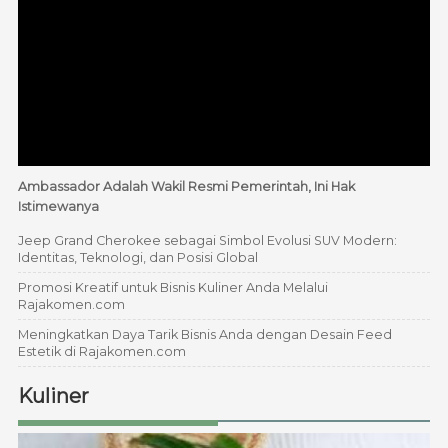
Ambassador Adalah Wakil Resmi Pemerintah, Ini Hak
Istimewanya
Jeep Grand Cherokee sebagai Simbol Evolusi SUV Modern:
Identitas, Teknologi, dan Posisi Global
Promosi Kreatif untuk Bisnis Kuliner Anda Melalui
Rajakomen.com
Meningkatkan Daya Tarik Bisnis Anda dengan Desain Feed
Estetik di Rajakomen.com
Kuliner