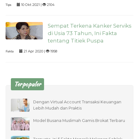
10 Okt 2021 |
2104
Tips
Sempat Terkena Kanker Serviks
di Usia 73 Tahun, Ini Fakta
tentang Titiek Puspa
21 Apr 2020 |
1958
Fakta
Terpopuler
Dengan Virtual Account Transaksi Keuangan
Lebih Mudah dan Praktis
Model Busana Muslimah Gamis Brokat Terbaru