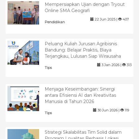
Mempersiapkan Ujian dengan Tryout
Online SMA Geografi
22 Jun 2025 |
407
Pendidikan
Peluang Kuliah Jurusan Agribisnis
Bandung: Belajar Praktis, Biaya
Terjangkau, Lulusan Siap Wirausaha
3 Jan 2026 |
313
Tips
Menjaga Keseimbangan: Sinergi
antara Efisiensi AI dan Kreativitas
Manusia di Tahun 2026
30 Jun 2026 |
119
Tips
Strategi Skalabilitas Tim Solid dalam
Program Loyalitas Berbasis Lokasi