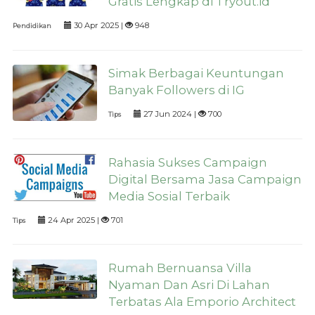
Gratis Lengkap di Tryout.id
30 Apr 2025 |
948
Pendidikan
Simak Berbagai Keuntungan
Banyak Followers di IG
27 Jun 2024 |
700
Tips
Rahasia Sukses Campaign
Digital Bersama Jasa Campaign
Media Sosial Terbaik
24 Apr 2025 |
701
Tips
Rumah Bernuansa Villa
Nyaman Dan Asri Di Lahan
Terbatas Ala Emporio Architect