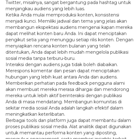
Twitter, misalnya, sangat bergantung pada hashtag untuk
menjangkau audiens yang lebih luas.
Ketika Anda mulai memproduksi konten, konsistensi
menjadi kunci. Memiliki jadwal dan tema yang jelas akan
membangun ekspektasi audiens mengenai kapan mereka
dapat melihat konten baru Anda. Ini dapat menciptakan
pengikut setia yang menunggu setiap rilis konten. Dengan
menyiapkan rencana konten bulanan yang telah
ditentukan, Anda dapat lebih mudah mengelola publikasi
sosial media tanpa terburu-buru.
Interaksi dengan audiens juga tidak boleh diabaikan.
Merespons komentar dan pesan dapat menciptakan
hubungan yang lebih kuat antara Anda dan audiens.
Memberikan perhatian pada feedback pengguna alami
akan membuat mereka merasa dihargai dan mendorong
mereka untuk lebih aktif berinteraksi dengan publikasi
Anda di masa mendatang. Membangun komunitas di
sekitar media sosial Anda adalah langkah efektif dalam
meningkatkan keterlibatan.
Berbagai tools dan platform juga dapat membantu dalam
proses publikasi sosial media. Alat analitik dapat digunakan
untuk memantau performa konten yang diposting,
mengukur engagement, serta memberi insights terkait