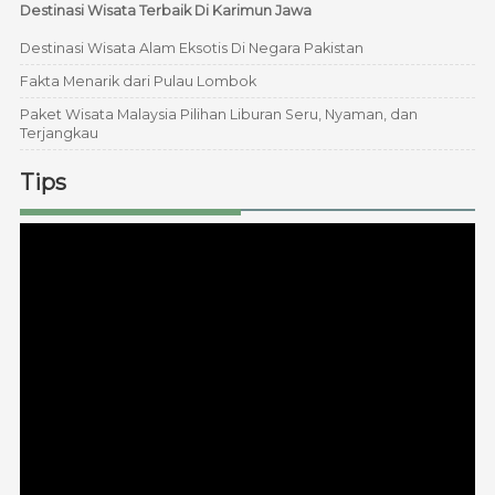
Destinasi Wisata Terbaik Di Karimun Jawa
Destinasi Wisata Alam Eksotis Di Negara Pakistan
Fakta Menarik dari Pulau Lombok
Paket Wisata Malaysia Pilihan Liburan Seru, Nyaman, dan
Terjangkau
Tips