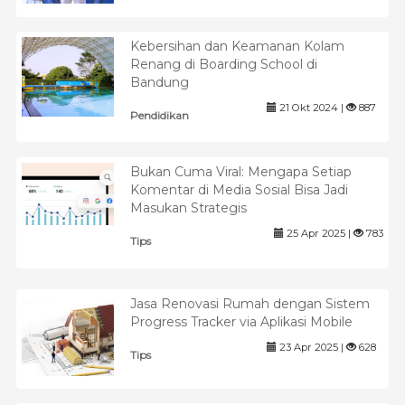
Kebersihan dan Keamanan Kolam
Renang di Boarding School di
Bandung
21 Okt 2024 |
887
Pendidikan
Bukan Cuma Viral: Mengapa Setiap
Komentar di Media Sosial Bisa Jadi
Masukan Strategis
25 Apr 2025 |
783
Tips
Jasa Renovasi Rumah dengan Sistem
Progress Tracker via Aplikasi Mobile
23 Apr 2025 |
628
Tips