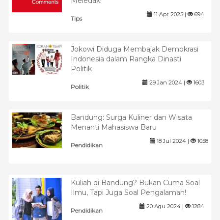
Meledak!
11 Apr 2025 |
694
Tips
Jokowi Diduga Membajak Demokrasi
Indonesia dalam Rangka Dinasti
Politik
29 Jan 2024 |
1603
Politik
Bandung: Surga Kuliner dan Wisata
Menanti Mahasiswa Baru
18 Jul 2024 |
1058
Pendidikan
Kuliah di Bandung? Bukan Cuma Soal
Ilmu, Tapi Juga Soal Pengalaman!
20 Agu 2024 |
1284
Pendidikan