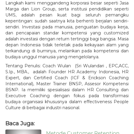
Langkah kami menggandeng korporasi besar seperti Jasa
Marga dan Lion Group, serta institusi pendidikan seperti
UMS, adalah pesan kuat bagi seluruh pemangku
kepentingan: sudah saatnya kita berhenti berjalan sendiri-
sendiri. Investasi pada manusia, penguatan budaya kerja,
dan pencapaian standar kompetensi yang customized
adalah investasi dengan return tertinggi bagi bangsa. Masa
depan Indonesia tidak terletak pada kekayaan alam yang
terkandung di buminya, melainkan pada kompetensi dan
budaya unggul manusia yang mengelolanya.
Tentang Penulis: Coach Wulan (Sri Wulandari , EPC,ACC,
S.Ip., MBA., adalah Founder HR Academy Indonesia, HR
Expert, dan Certified Coach (ICF & Erickson Coaching
International), Master Trainer BNSP, Assesor Kompetensi
BSNP. Ia memiliki spesialisasi dalam HR Consulting dan
Executive Coaching dengan fokus pada transformasi
budaya organisasi khususnya dalam effectiveness People
Culture di berbagai industri nasional.
Baca Juga:
Metode Customer Retention