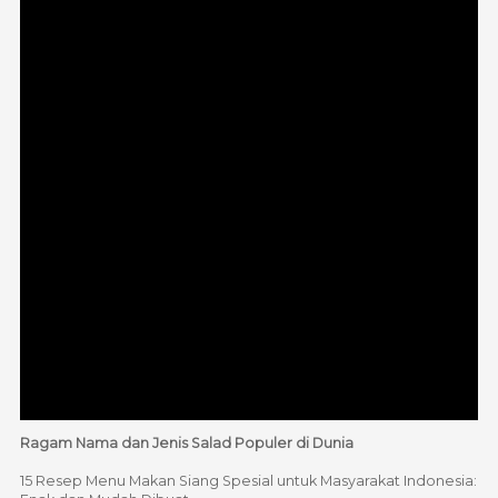
Ragam Nama dan Jenis Salad Populer di Dunia
15 Resep Menu Makan Siang Spesial untuk Masyarakat Indonesia: