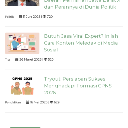
dan Perannya di Dunia Politik
11 Jun 2025 |
720
Politik
Butuh Jasa Viral Expert? Inilah
Cara Konten Meledak di Media
Sosial
26 Maret 2025 |
520
Tips
Tryout: Persiapan Sukses
Menghadapi Formasi CPNS
2026
16 Mei 2025 |
629
Pendidikan