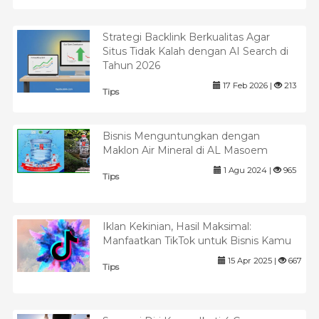
Strategi Backlink Berkualitas Agar
Situs Tidak Kalah dengan AI Search di
Tahun 2026
17 Feb 2026 |
213
Tips
Bisnis Menguntungkan dengan
Maklon Air Mineral di AL Masoem
1 Agu 2024 |
965
Tips
Iklan Kekinian, Hasil Maksimal:
Manfaatkan TikTok untuk Bisnis Kamu
15 Apr 2025 |
667
Tips