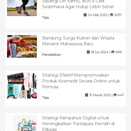
Sayangi Diri Kamu, Ikuti 4 Cara
Sederhana Agar Hidup Lebih Sehat
24 Feb 2020 |
2037
Tips
Bandung: Surga Kuliner dan Wisata
Menanti Mahasiswa Baru
18 Jul 2024 |
1009
Pendidikan
Strategi Efektif Mempromosikan
Produk Kosmetik Secara Online untuk
Pemula
31 Maret 2025 |
447
Tips
Strategi Kampanye Digital untuk
Meningkatkan Partisipasi Pemilih di
Pilkada