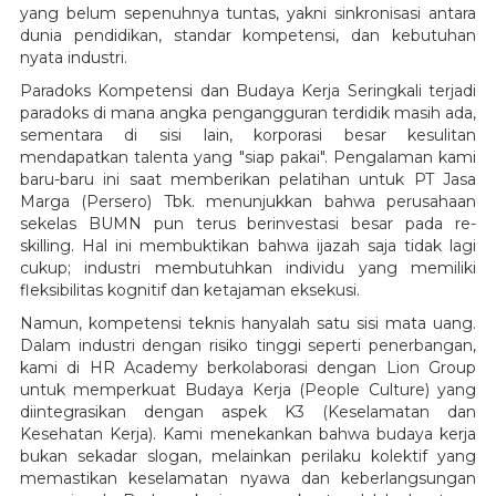
yang belum sepenuhnya tuntas, yakni sinkronisasi antara
dunia pendidikan, standar kompetensi, dan kebutuhan
nyata industri.
Paradoks Kompetensi dan Budaya Kerja Seringkali terjadi
paradoks di mana angka pengangguran terdidik masih ada,
sementara di sisi lain, korporasi besar kesulitan
mendapatkan talenta yang "siap pakai". Pengalaman kami
baru-baru ini saat memberikan pelatihan untuk PT Jasa
Marga (Persero) Tbk. menunjukkan bahwa perusahaan
sekelas BUMN pun terus berinvestasi besar pada re-
skilling. Hal ini membuktikan bahwa ijazah saja tidak lagi
cukup; industri membutuhkan individu yang memiliki
fleksibilitas kognitif dan ketajaman eksekusi.
Namun, kompetensi teknis hanyalah satu sisi mata uang.
Dalam industri dengan risiko tinggi seperti penerbangan,
kami di HR Academy berkolaborasi dengan Lion Group
untuk memperkuat Budaya Kerja (People Culture) yang
diintegrasikan dengan aspek K3 (Keselamatan dan
Kesehatan Kerja). Kami menekankan bahwa budaya kerja
bukan sekadar slogan, melainkan perilaku kolektif yang
memastikan keselamatan nyawa dan keberlangsungan