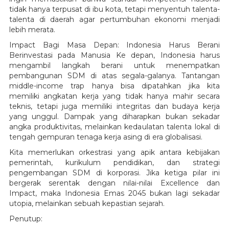
tidak hanya terpusat di ibu kota, tetapi menyentuh talenta-
talenta di daerah agar pertumbuhan ekonomi menjadi
lebih merata.
Impact Bagi Masa Depan: Indonesia Harus Berani
Berinvestasi pada Manusia Ke depan, Indonesia harus
mengambil langkah berani untuk menempatkan
pembangunan SDM di atas segala-galanya. Tantangan
middle-income trap hanya bisa dipatahkan jika kita
memiliki angkatan kerja yang tidak hanya mahir secara
teknis, tetapi juga memiliki integritas dan budaya kerja
yang unggul. Dampak yang diharapkan bukan sekadar
angka produktivitas, melainkan kedaulatan talenta lokal di
tengah gempuran tenaga kerja asing di era globalisasi.
Kita memerlukan orkestrasi yang apik antara kebijakan
pemerintah, kurikulum pendidikan, dan strategi
pengembangan SDM di korporasi. Jika ketiga pilar ini
bergerak serentak dengan nilai-nilai Excellence dan
Impact, maka Indonesia Emas 2045 bukan lagi sekadar
utopia, melainkan sebuah kepastian sejarah.
Penutup: