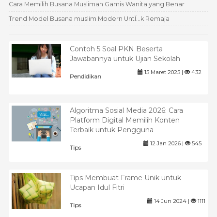
Cara Memilih Busana Muslimah Gamis Wanita yang Benar
Trend Model Busana muslim Modern UntÏ…k Remaja
Contoh 5 Soal PKN Beserta
Jawabannya untuk Ujian Sekolah
15 Maret 2025 |
432
Pendidikan
Algoritma Sosial Media 2026: Cara
Platform Digital Memilih Konten
Terbaik untuk Pengguna
12 Jan 2026 |
545
Tips
Tips Membuat Frame Unik untuk
Ucapan Idul Fitri
14 Jun 2024 |
1111
Tips