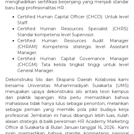
menghadirkan sertifikasi berjenjang yang menjadi standar
baru bagi profesionalitas HR :
Certified Human Capital Officer (CHCO): Untuk level
Staff.
Certified Human Resources Specialist (CHRS):
Standar kompetensi level Supervisor.
Certified Human Resources Audit Manager
(CHRAM): Kompetensi strategis level Assistant
Manager.
Certified Human Capital Governance Manager
(CHCGM): Tata kelola tingkat tinggi untuk level
General Manager.
Dekonstruksi Silo dan Ekspansi Daerah Kolaborasi kami
bersama Universitas Muhammadiyah Surakarta (UMS)
merupakan upaya dekonstruksi silo antara teori kampus
dan praktik lapangan. Kita perlu memastikan bahwa
mahasiswa tidak hanya lulus sebagai penonton, melainkan
sebagai pemain yang memiliki pola pikir budaya kerja
profesional. Jembatan ini harus dibangun lebih luas, itulah
alasan strategis di balik peresmian HR Academy Marketing
Office di Surakarta di Bulan Januari tanggal 16, 2026 . Kami
ingin memastikan bahwa standar kompetensi nasional