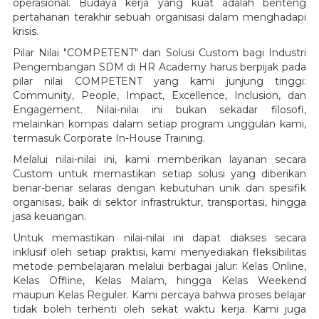
operasional. Budaya kerja yang kuat adalah benteng
pertahanan terakhir sebuah organisasi dalam menghadapi
krisis.
Pilar Nilai "COMPETENT" dan Solusi Custom bagi Industri
Pengembangan SDM di HR Academy harus berpijak pada
pilar nilai COMPETENT yang kami junjung tinggi:
Community, People, Impact, Excellence, Inclusion, dan
Engagement. Nilai-nilai ini bukan sekadar filosofi,
melainkan kompas dalam setiap program unggulan kami,
termasuk Corporate In-House Training.
Melalui nilai-nilai ini, kami memberikan layanan secara
Custom untuk memastikan setiap solusi yang diberikan
benar-benar selaras dengan kebutuhan unik dan spesifik
organisasi, baik di sektor infrastruktur, transportasi, hingga
jasa keuangan.
Untuk memastikan nilai-nilai ini dapat diakses secara
inklusif oleh setiap praktisi, kami menyediakan fleksibilitas
metode pembelajaran melalui berbagai jalur: Kelas Online,
Kelas Offline, Kelas Malam, hingga Kelas Weekend
maupun Kelas Reguler. Kami percaya bahwa proses belajar
tidak boleh terhenti oleh sekat waktu kerja. Kami juga