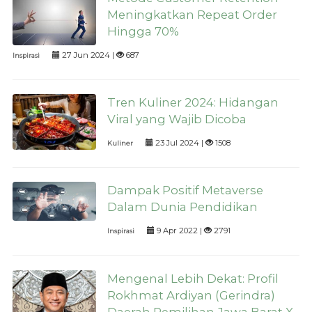
Meningkatkan Repeat Order
Hingga 70%
27 Jun 2024 |
687
Inspirasi
Tren Kuliner 2024: Hidangan
Viral yang Wajib Dicoba
23 Jul 2024 |
1508
Kuliner
Dampak Positif Metaverse
Dalam Dunia Pendidikan
9 Apr 2022 |
2791
Inspirasi
Mengenal Lebih Dekat: Profil
Rokhmat Ardiyan (Gerindra)
Daerah Pemilihan Jawa Barat X