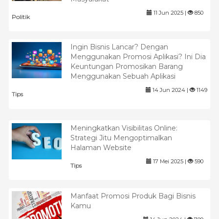
11 Jun 2025 |
850
Politik
Ingin Bisnis Lancar? Dengan
Menggunakan Promosi Aplikasi? Ini Dia
Keuntungan Promosikan Barang
Menggunakan Sebuah Aplikasi
14 Jun 2024 |
1149
Tips
Meningkatkan Visibilitas Online:
Strategi Jitu Mengoptimalkan
Halaman Website
17 Mei 2025 |
590
Tips
Manfaat Promosi Produk Bagi Bisnis
Kamu