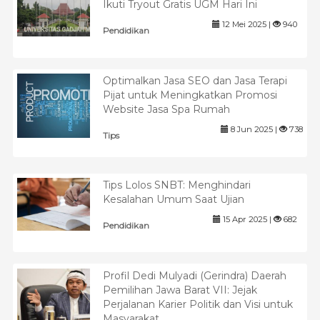
Ikuti Tryout Gratis UGM Hari Ini
12 Mei 2025 |
940
Pendidikan
Optimalkan Jasa SEO dan Jasa Terapi
Pijat untuk Meningkatkan Promosi
Website Jasa Spa Rumah
8 Jun 2025 |
738
Tips
Tips Lolos SNBT: Menghindari
Kesalahan Umum Saat Ujian
15 Apr 2025 |
682
Pendidikan
Profil Dedi Mulyadi (Gerindra) Daerah
Pemilihan Jawa Barat VII: Jejak
Perjalanan Karier Politik dan Visi untuk
Masyarakat