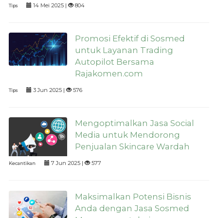
14 Mei 2025 |
804
Tips
Promosi Efektif di Sosmed
untuk Layanan Trading
Autopilot Bersama
Rajakomen.com
3 Jun 2025 |
576
Tips
Mengoptimalkan Jasa Social
Media untuk Mendorong
Penjualan Skincare Wardah
7 Jun 2025 |
577
Kecantikan
Maksimalkan Potensi Bisnis
Anda dengan Jasa Sosmed