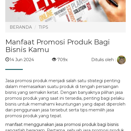
BERANDA
TIPS
Manfaat Promosi Produk Bagi
Bisnis Kamu
Ditulis oleh :
14 Jun 2024
709x
Jasa promosi produk menjadi salah satu strategi penting
dalam memasarkan suatu produk di tengah persaingan
bisnis yang semakin ketat. Dengan banyaknya pilihan jasa
promosi produk yang saat ini tersedia, penting bagi pelaku
bisnis untuk memahami keuntungan yang dapat diperoleh
dari penggunaan jasa tersebut serta tips memilih jasa
promosi produk yang tepat.
manfaat menggunakan jasa promosi produk bagi bisnis
sangatlah beragam. Pertama, sebuah jasa promosi produk