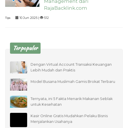
Management dari
RajaBacklink.com
10 Jun 2025 |
512
Tips
Terpopuler
Dengan Virtual Account Transaksi Keuangan
Lebih Mudah dan Praktis
Model Busana Muslimah Gamis Brokat Terbaru
Ternyata, ini 5 Fakta Menarik Makanan Seblak
untuk Kesehatan
Kasir Online Gratis Mudahkan Pelaku Bisnis
Menjalankan Usahanya