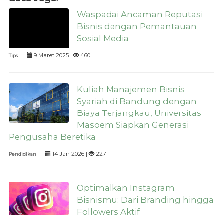
Waspadai Ancaman Reputasi
Bisnis dengan Pemantauan
Sosial Media
9 Maret 2025 |
460
Tips
Kuliah Manajemen Bisnis
Syariah di Bandung dengan
Biaya Terjangkau, Universitas
Masoem Siapkan Generasi
Pengusaha Beretika
14 Jan 2026 |
227
Pendidikan
Optimalkan Instagram
Bisnismu: Dari Branding hingga
Followers Aktif