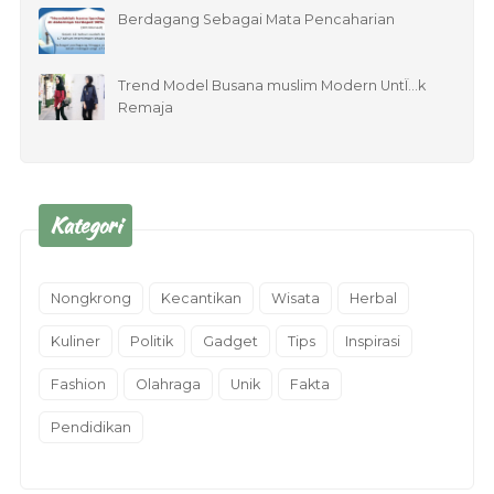
Berdagang Sebagai Mata Pencaharian
Trend Model Busana muslim Modern UntÏ…k
Remaja
Kategori
Nongkrong
Kecantikan
Wisata
Herbal
Kuliner
Politik
Gadget
Tips
Inspirasi
Fashion
Olahraga
Unik
Fakta
Pendidikan